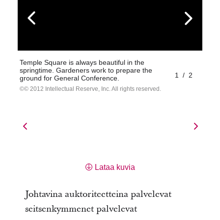
Temple Square is always beautiful in the
springtime. Gardeners work to prepare the
1
/
2
ground for General Conference.
© 2012 Intellectual Reserve, Inc. All rights reserved.
Lataa kuvia
Johtavina auktoriteetteina palvelevat
seitsenkymmenet palvelevat