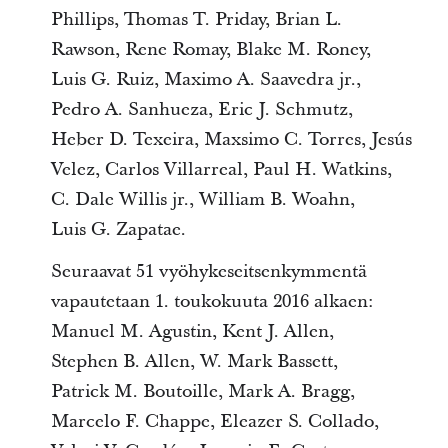
Phillips, Thomas T. Priday, Brian L.
Rawson, Rene Romay, Blake M. Roney,
Luis G. Ruiz, Maximo A. Saavedra jr.,
Pedro A. Sanhueza, Eric J. Schmutz,
Heber D. Texeira, Maxsimo C. Torres, Jesús
Velez, Carlos Villarreal, Paul H. Watkins,
C. Dale Willis jr., William B. Woahn,
Luis G. Zapatae.
Seuraavat 51 vyöhykeseitsenkymmentä
vapautetaan 1. toukokuuta 2016 alkaen:
Manuel M. Agustin, Kent J. Allen,
Stephen B. Allen, W. Mark Bassett,
Patrick M. Boutoille, Mark A. Bragg,
Marcelo F. Chappe, Eleazer S. Collado,