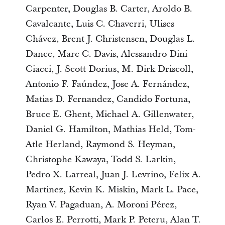
Carpenter, Douglas B. Carter, Aroldo B.
Cavalcante, Luis C. Chaverri, Ulises
Chávez, Brent J. Christensen, Douglas L.
Dance, Marc C. Davis, Alessandro Dini
Ciacci, J. Scott Dorius, M. Dirk Driscoll,
Antonio F. Faúndez, Jose A. Fernández,
Matias D. Fernandez, Candido Fortuna,
Bruce E. Ghent, Michael A. Gillenwater,
Daniel G. Hamilton, Mathias Held, Tom-
Atle Herland, Raymond S. Heyman,
Christophe Kawaya, Todd S. Larkin,
Pedro X. Larreal, Juan J. Levrino, Felix A.
Martinez, Kevin K. Miskin, Mark L. Pace,
Ryan V. Pagaduan, A. Moroni Pérez,
Carlos E. Perrotti, Mark P. Peteru, Alan T.