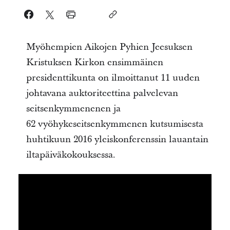
Myöhempien Aikojen Pyhien Jeesuksen
Kristuksen Kirkon ensimmäinen
presidenttikunta on ilmoittanut 11 uuden
johtavana auktoriteettina palvelevan
seitsenkymmenenen ja
62 vyöhykeseitsenkymmenen kutsumisesta
huhtikuun 2016 yleiskonferenssin lauantain
iltapäiväkokouksessa.