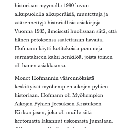
historiaan myymällä 1980-luvun
alkupuolella alkuperäisiä, muutettuja ja
väärennettyjä historiallisia asiakirjoja.
Vuonna 1985, ilmeisesti huolissaan siitä, että
hänen petoksensa saatettaisiin havaita,
Hofmann käytti kotitekoisia pommeja
surmatakseen kaksi henkilöä, joista toinen
oli hänen asiakkaansa.
Monet Hofmannin väärennöksistä
keskittyivät myöhempien aikojen pyhien
historiaan. Hofmann oli Myöhempien
Aikojen Pyhien Jeesuksen Kristuksen
Kirkon jäsen, joka oli muille siitä
kertomatta lakannut uskomasta Jumalaan.