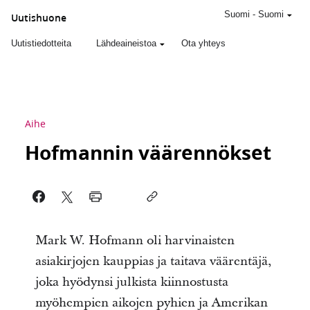
Suomi
-
Suomi
Uutishuone
Uutistiedotteita
Lähdeaineistoa
Ota yhteys
Aihe
Hofmannin väärennökset
Mark W. Hofmann oli harvinaisten
asiakirjojen kauppias ja taitava väärentäjä,
joka hyödynsi julkista kiinnostusta
myöhempien aikojen pyhien ja Amerikan