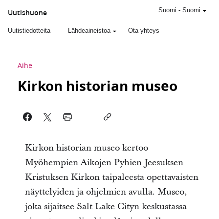
Suomi
-
Suomi
Uutishuone
Uutistiedotteita
Lähdeaineistoa
Ota yhteys
Aihe
Kirkon historian museo
Kirkon historian museo kertoo
Myöhempien Aikojen Pyhien Jeesuksen
Kristuksen Kirkon taipaleesta opettavaisten
näyttelyiden ja ohjelmien avulla. Museo,
joka sijaitsee Salt Lake Cityn keskustassa