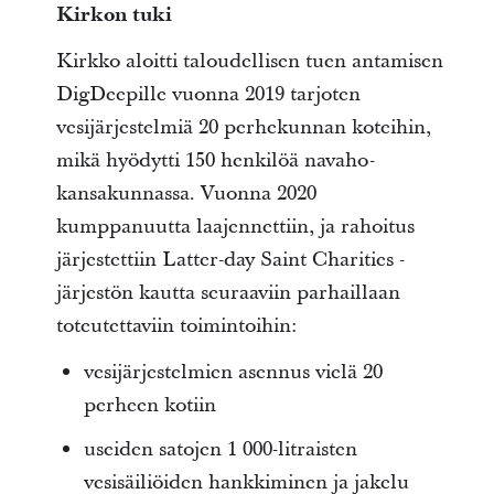
Kirkon tuki
Kirkko aloitti taloudellisen tuen antamisen
DigDeepille vuonna 2019 tarjoten
vesijärjestelmiä 20 perhekunnan koteihin,
mikä hyödytti 150 henkilöä navaho-
kansakunnassa. Vuonna 2020
kumppanuutta laajennettiin, ja rahoitus
järjestettiin Latter-day Saint Charities -
järjestön kautta seuraaviin parhaillaan
toteutettaviin toimintoihin:
vesijärjestelmien asennus vielä 20
perheen kotiin
useiden satojen 1 000-litraisten
vesisäiliöiden hankkiminen ja jakelu