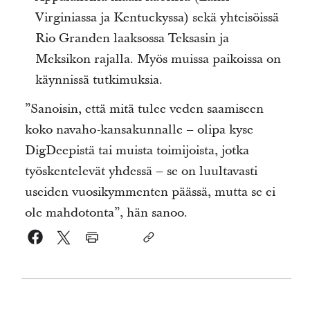
Virginiassa ja Kentuckyssa) sekä yhteisöissä
Rio Granden laaksossa Teksasin ja
Meksikon rajalla. Myös muissa paikoissa on
käynnissä tutkimuksia.
”Sanoisin, että mitä tulee veden saamiseen
koko navaho-kansakunnalle – olipa kyse
DigDeepistä tai muista toimijoista, jotka
työskentelevät yhdessä – se on luultavasti
useiden vuosikymmenten päässä, mutta se ei
ole mahdotonta”, hän sanoo.