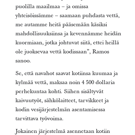
puolilla maailmaa – ja omissa
yhteisöissämme – saamaan puhdasta vettä,
me autamme heitä pääsemään käsiksi
mahdollisuuksiinsa ja kevennämme heidän
kuormiaan, jotka johtuvat siitä, ettei heillä
ole juoksevaa vettä kodissaan”, Ramos
sanoo.
Se, että navahot saavat kotiinsa kuumaa ja
kylmää vettä, maksaa noin 4 500 dollaria
perhekuntaa kohti. Siihen sisältyvät
kaivuutyöt, sähkölaitteet, tarvikkeet ja
kodin vesijärjestelmän asentamisessa
tarvittava työvoima.
Jokainen järjestelmä asennetaan kotiin