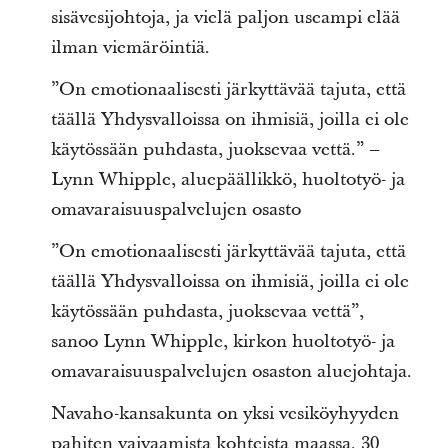
sisävesijohtoja, ja vielä paljon useampi elää
ilman viemäröintiä.
”On emotionaalisesti järkyttävää tajuta, että
täällä Yhdysvalloissa on ihmisiä, joilla ei ole
käytössään puhdasta, juoksevaa vettä.” –
Lynn Whipple, aluepäällikkö, huoltotyö- ja
omavaraisuuspalvelujen osasto
”On emotionaalisesti järkyttävää tajuta, että
täällä Yhdysvalloissa on ihmisiä, joilla ei ole
käytössään puhdasta, juoksevaa vettä”,
sanoo Lynn Whipple, kirkon huoltotyö- ja
omavaraisuuspalvelujen osaston aluejohtaja.
Navaho-kansakunta on yksi vesiköyhyyden
pahiten vaivaamista kohteista maassa. 30