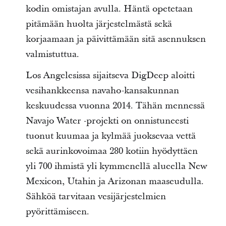
kodin omistajan avulla. Häntä opetetaan
pitämään huolta järjestelmästä sekä
korjaamaan ja päivittämään sitä asennuksen
valmistuttua.
Los Angelesissa sijaitseva DigDeep aloitti
vesihankkeensa navaho-kansakunnan
keskuudessa vuonna 2014. Tähän mennessä
Navajo Water -projekti on onnistuneesti
tuonut kuumaa ja kylmää juoksevaa vettä
sekä aurinkovoimaa 280 kotiin hyödyttäen
yli 700 ihmistä yli kymmenellä alueella New
Mexicon, Utahin ja Arizonan maaseudulla.
Sähköä tarvitaan vesijärjestelmien
pyörittämiseen.