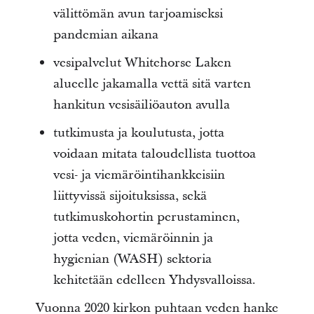
välittömän avun tarjoamiseksi
pandemian aikana
vesipalvelut Whitehorse Laken
alueelle jakamalla vettä sitä varten
hankitun vesisäiliöauton avulla
tutkimusta ja koulutusta, jotta
voidaan mitata taloudellista tuottoa
vesi- ja viemäröintihankkeisiin
liittyvissä sijoituksissa, sekä
tutkimuskohortin perustaminen,
jotta veden, viemäröinnin ja
hygienian (WASH) sektoria
kehitetään edelleen Yhdysvalloissa.
Vuonna 2020 kirkon puhtaan veden hanke