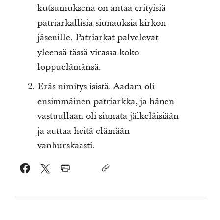
kutsumuksena on antaa erityisiä
patriarkallisia siunauksia kirkon
jäsenille. Patriarkat palvelevat
yleensä tässä virassa koko
loppuelämänsä.
Eräs nimitys isistä. Aadam oli
ensimmäinen patriarkka, ja hänen
vastuullaan oli siunata jälkeläisiään
ja auttaa heitä elämään
vanhurskaasti.