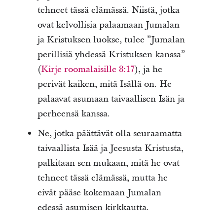
tehneet tässä elämässä. Niistä, jotka
ovat kelvollisia palaamaan Jumalan
ja Kristuksen luokse, tulee ”Jumalan
perillisiä yhdessä Kristuksen kanssa”
(
Kirje roomalaisille 8:17
), ja he
perivät kaiken, mitä Isällä on. He
palaavat asumaan taivaallisen Isän ja
perheensä kanssa.
Ne, jotka päättävät olla seuraamatta
taivaallista Isää ja Jeesusta Kristusta,
palkitaan sen mukaan, mitä he ovat
tehneet tässä elämässä, mutta he
eivät pääse kokemaan Jumalan
edessä asumisen kirkkautta.