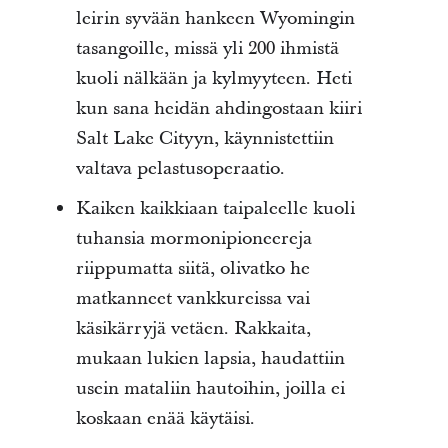
leirin syvään hankeen Wyomingin
tasangoille, missä yli 200 ihmistä
kuoli nälkään ja kylmyyteen. Heti
kun sana heidän ahdingostaan kiiri
Salt Lake Cityyn, käynnistettiin
valtava pelastusoperaatio.
Kaiken kaikkiaan taipaleelle kuoli
tuhansia mormonipioneereja
riippumatta siitä, olivatko he
matkanneet vankkureissa vai
käsikärryjä vetäen. Rakkaita,
mukaan lukien lapsia, haudattiin
usein mataliin hautoihin, joilla ei
koskaan enää käytäisi.