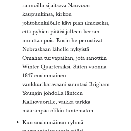
rannoilla sijaitseva Nauvoon
kaupunkinsa, kirkon
johtohenkilöille kävi pian ilmeiseksi,
että pyhien pitäisi jälleen kerran
muuttaa pois. Ensin he perustivat
Nebraskaan lähelle nykyistä
Omahaa turvapaikan, jota sanottiin
Winter Quartersiksi. Sitten vuonna
1847 ensimmäinen
vankkurikaravaani suuntasi Brigham
Youngin johdolla länteen
Kalliovuorille, vaikka tarkka
määränpää olikin tuntematon.
Kun ensimmäinen ryhmä