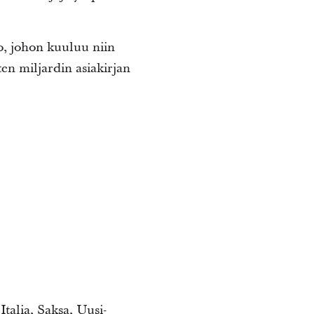
o, johon kuuluu niin
en miljardin asiakirjan
Italia, Saksa, Uusi-