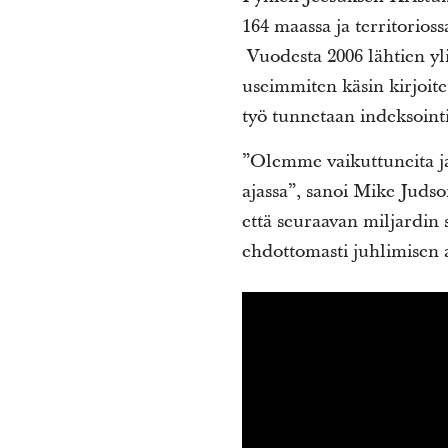
164 maassa ja territorios
Vuodesta 2006 lähtien yli
useimmiten käsin kirjoite
työ tunnetaan indeksoint
”Olemme vaikuttuneita ja 
ajassa”, sanoi Mike Juds
että seuraavan miljardi
ehdottomasti juhlimisen 