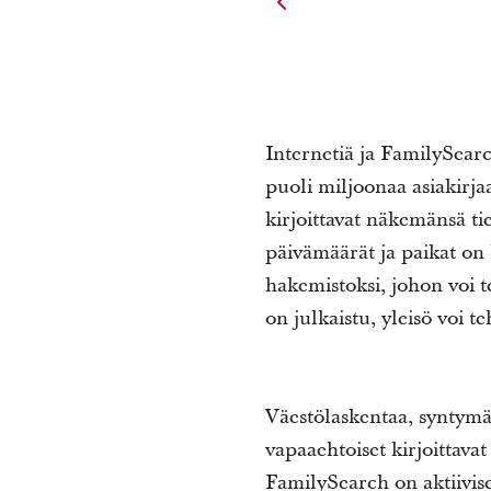
Internetiä ja FamilySear
puoli miljoonaa asiakirjaa
kirjoittavat näkemänsä t
päivämäärät ja paikat on 
hakemistoksi, johon voi t
on julkaistu, yleisö voi t
Väestölaskentaa, syntymää,
vapaaehtoiset kirjoittava
FamilySearch on aktiivise