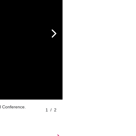
al Conference.
1
/
2