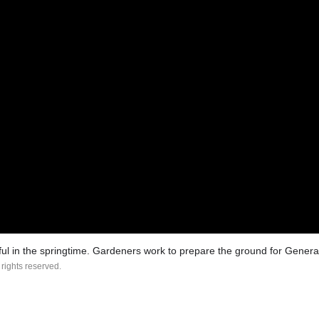
ul in the springtime. Gardeners work to prepare the ground for Gener
 rights reserved.