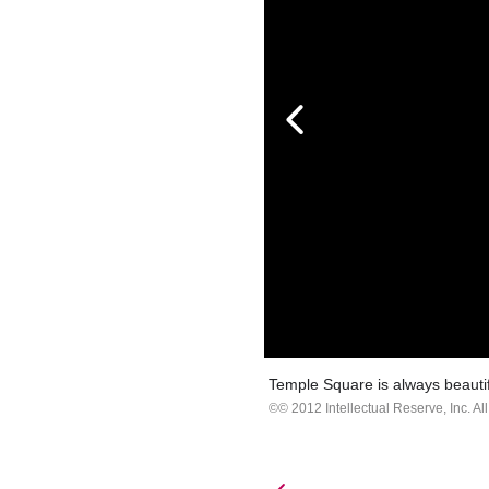
Temple Square is always beautif
© 2012 Intellectual Reserve, Inc. All