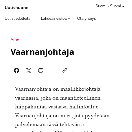
Suomi
-
Suomi
Uutishuone
Uutistiedotteita
Lähdeaineistoa
Ota yhteys
Aihe
Vaarnanjohtaja
Vaarnanjohtaja on maallikkojohtaja
vaarnassa, joka on maantieteellinen
hiippakuntaa vastaava hallintoalue.
Vaarnanjohtaja on mies, jota pyydetään
palvelemaan tässä tehtävässä