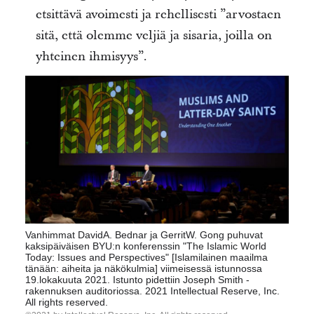
etsittävä avoimesti ja rehellisesti ”arvostaen
sitä, että olemme veljiä ja sisaria, joilla on
yhteinen ihmisyys”.
Vanhimmat DavidA. Bednar ja GerritW. Gong puhuvat
kaksipäiväisen BYU:n konferenssin "The Islamic World
Today: Issues and Perspectives" [Islamilainen maailma
tänään: aiheita ja näkökulmia] viimeisessä istunnossa
19.lokakuuta 2021. Istunto pidettiin Joseph Smith -
rakennuksen auditoriossa. 2021 Intellectual Reserve, Inc.
All rights reserved.