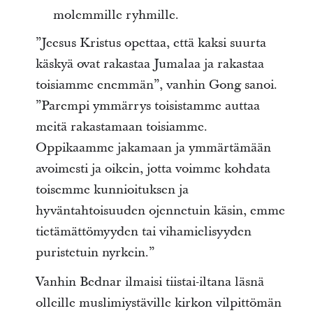
molemmille ryhmille.
”Jeesus Kristus opettaa, että kaksi suurta
käskyä ovat rakastaa Jumalaa ja rakastaa
toisiamme enemmän”, vanhin Gong sanoi.
”Parempi ymmärrys toisistamme auttaa
meitä rakastamaan toisiamme.
Oppikaamme jakamaan ja ymmärtämään
avoimesti ja oikein, jotta voimme kohdata
toisemme kunnioituksen ja
hyväntahtoisuuden ojennetuin käsin, emme
tietämättömyyden tai vihamielisyyden
puristetuin nyrkein.”
Vanhin Bednar ilmaisi tiistai-iltana läsnä
olleille muslimiystäville kirkon vilpittömän