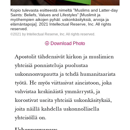
Kopio tulevasta esitteestä nimeltä "Muslims and Latter-day
Saints: Beliefs, Values and Lifestyles" [Muslimit ja
myöhempien aikojen pyhät: uskonkäsityksiä, arvoja ja
elämäntapoja]. 2021 Intellectual Reserve, Inc. All rights
reserved.
2021 by Intellectual Reserve, Inc. All rights reserved.
Download Photo
Apostolit tähdensivät kirkon ja muslimien
yhteisiä ponnisteluja puolustaa
uskonnonvapautta ja tehdä humanitaarista
työtä. He myös viittasivat aineistoon, joka
vahvistaa keskinäistä ymmärrystä, ja
korostivat useita yhteisiä uskonkäsityksiä,
joita näillä kahdella uskonnollisella
yhteisöllä on.
Uskonnonvapaus