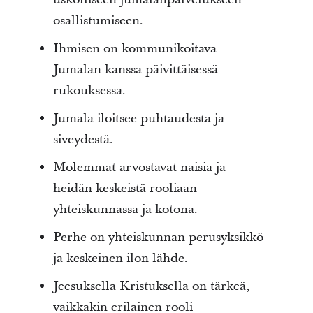
osallistumiseen.
Ihmisen on kommunikoitava
Jumalan kanssa päivittäisessä
rukouksessa.
Jumala iloitsee puhtaudesta ja
siveydestä.
Molemmat arvostavat naisia ja
heidän keskeistä rooliaan
yhteiskunnassa ja kotona.
Perhe on yhteiskunnan perusyksikkö
ja keskeinen ilon lähde.
Jeesuksella Kristuksella on tärkeä,
vaikkakin erilainen rooli