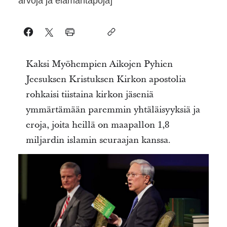
arvoja ja elämäntapoja]
Kaksi Myöhempien Aikojen Pyhien
Jeesuksen Kristuksen Kirkon apostolia
rohkaisi tiistaina kirkon jäseniä
ymmärtämään paremmin yhtäläisyyksiä ja
eroja, joita heillä on maapallon 1,8
miljardin islamin seuraajan kanssa.