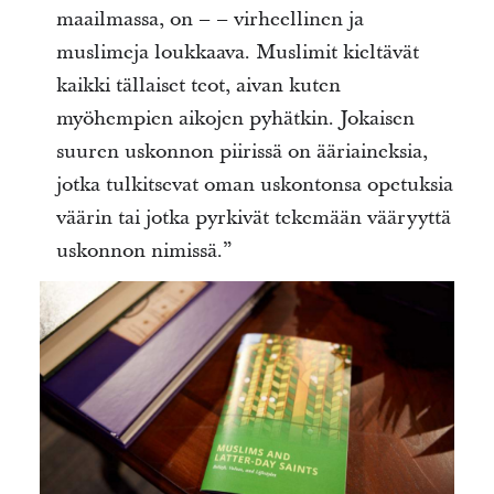
maailmassa, on – – virheellinen ja
muslimeja loukkaava. Muslimit kieltävät
kaikki tällaiset teot, aivan kuten
myöhempien aikojen pyhätkin. Jokaisen
suuren uskonnon piirissä on ääriaineksia,
jotka tulkitsevat oman uskontonsa opetuksia
väärin tai jotka pyrkivät tekemään vääryyttä
uskonnon nimissä.”