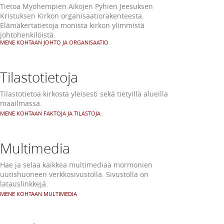
Tietoa Myöhempien Aikojen Pyhien Jeesuksen
Kristuksen Kirkon organisaatiorakenteesta.
Elämäkertatietoja monista kirkon ylimmistä
johtohenkilöistä.
MENE KOHTAAN JOHTO JA ORGANISAATIO
Tilastotietoja
Tilastotietoa kirkosta yleisesti sekä tietyillä alueilla
maailmassa.
MENE KOHTAAN FAKTOJA JA TILASTOJA
Multimedia
Hae ja selaa kaikkea multimediaa mormonien
uutishuoneen verkkosivustolla. Sivustolla on
latauslinkkejä.
MENE KOHTAAN MULTIMEDIA