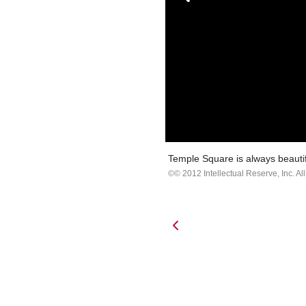
Temple Square is always beautif
© 2012 Intellectual Reserve, Inc. All