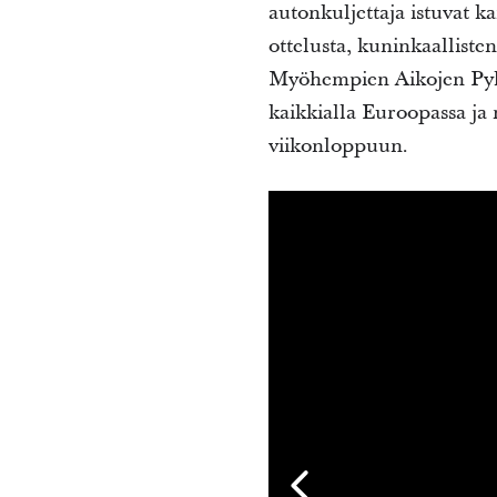
autonkuljettaja istuvat ka
ottelusta, kuninkaalliste
Myöhempien Aikojen Pyhi
kaikkialla Euroopassa ja
viikonloppuun.