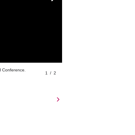
al Conference.
1
/
2