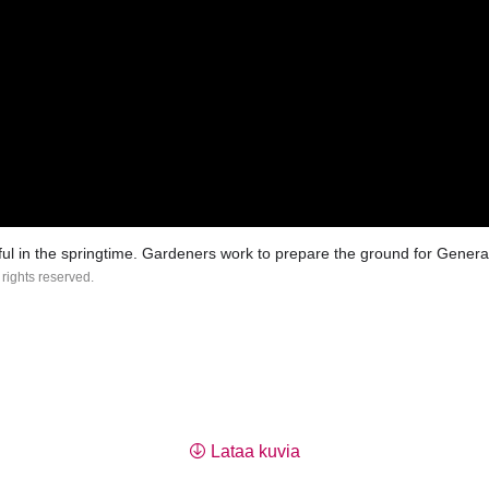
ul in the springtime. Gardeners work to prepare the ground for Gener
 rights reserved.
Lataa kuvia