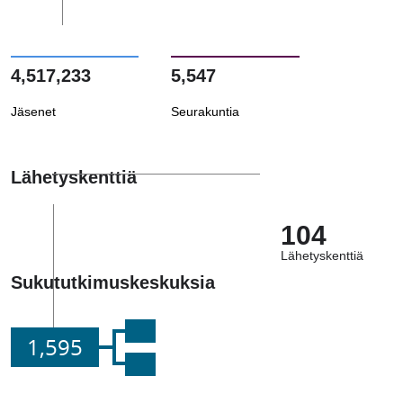
4,517,233
5,547
Jäsenet
Seurakuntia
Lähetyskenttiä
104
Lähetyskenttiä
Sukututkimuskeskuksia
1,595