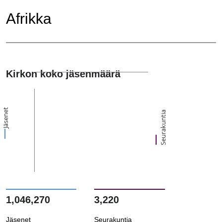
Afrikka
Kirkon koko jäsenmäärä
Jäsenet
Seurakuntia
1,046,270
3,220
Jäsenet
Seurakuntia