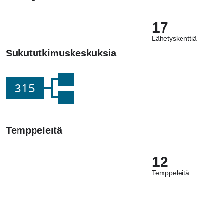
17
Lähetyskenttiä
Sukututkimuskeskuksia
315
Temppeleitä
12
Temppeleitä