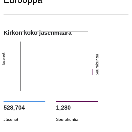
Kirkon koko jäsenmäärä
Jäsenet
Seurakuntia
528,704
1,280
Jäsenet
Seurakuntia