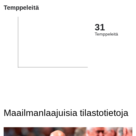
Temppeleitä
31
Temppeleitä
Maailmanlaajuisia tilastotietoja