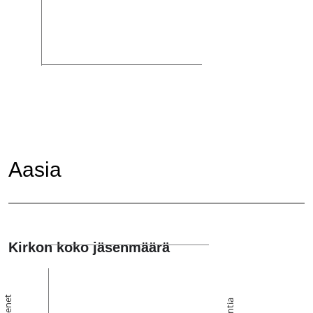
Aasia
Kirkon koko jäsenmäärä
Jäsenet