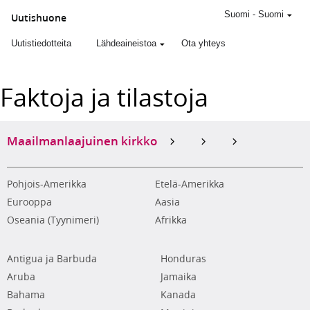
Suomi
-
Suomi
Uutishuone
Uutistiedotteita
Lähdeaineistoa
Ota yhteys
Faktoja ja tilastoja
Maailmanlaajuinen kirkko
Pohjois-Amerikka
Etelä-Amerikka
Eurooppa
Aasia
Oseania (Tyynimeri)
Afrikka
Antigua ja Barbuda
Honduras
Aruba
Jamaika
Bahama
Kanada