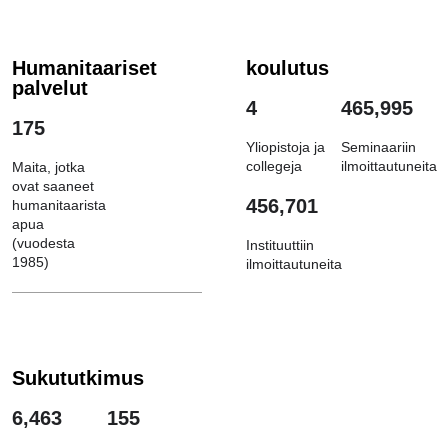
Humanitaariset
koulutus
palvelut
4
465,995
175
Yliopistoja ja
Seminaariin
collegeja
ilmoittautuneita
Maita, jotka
ovat saaneet
456,701
humanitaarista
apua
(vuodesta
Instituuttiin
1985)
ilmoittautuneita
Sukututkimus
6,463
155