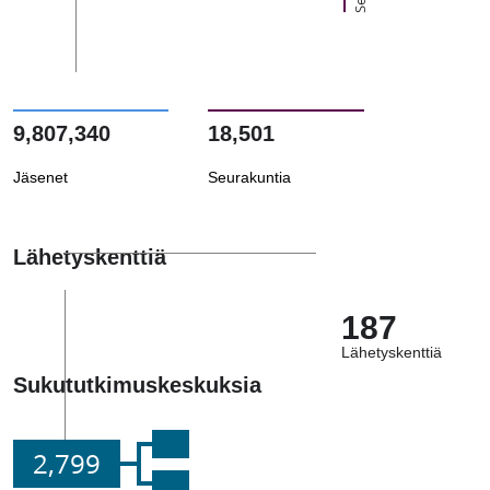
9,807,340
18,501
Jäsenet
Seurakuntia
Lähetyskenttiä
187
Lähetyskenttiä
Sukututkimuskeskuksia
2,799