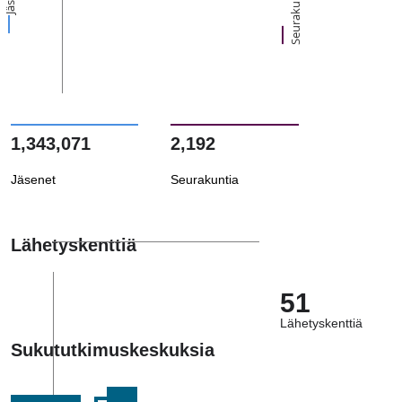
Seurakuntia
1,343,071
2,192
Jäsenet
Seurakuntia
Lähetyskenttiä
51
Lähetyskenttiä
Sukututkimuskeskuksia