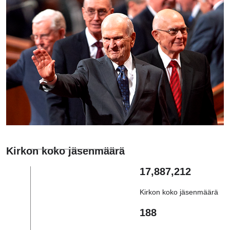
Kirkon koko jäsenmäärä
17,887,212
Kirkon koko jäsenmäärä
188