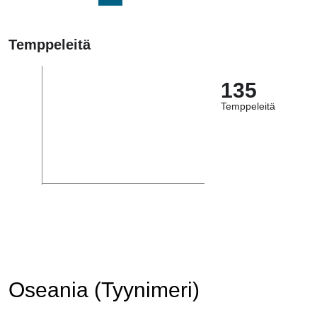
Temppeleitä
135
Temppeleitä
Oseania (Tyynimeri)