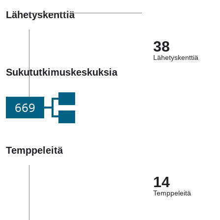
Lähetyskenttiä
38
Lähetyskenttiä
Sukututkimuskeskuksia
669
Temppeleitä
14
Temppeleitä