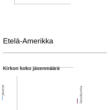
Etelä-Amerikka
Kirkon koko jäsenmäärä
Jäsenet
Seurakuntia