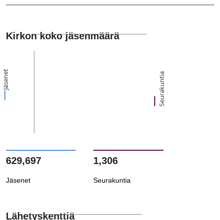
Kirkon koko jäsenmäärä
Jäsenet
Seurakuntia
629,697
1,306
Jäsenet
Seurakuntia
Lähetyskenttiä