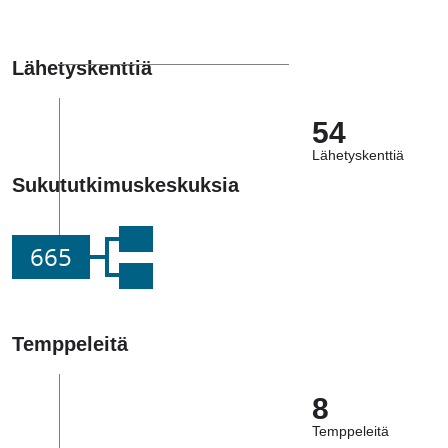
Lähetyskenttiä
54
Lähetyskenttiä
Sukututkimuskeskuksia
665
Temppeleitä
8
Temppeleitä