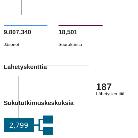
9,807,340
18,501
Jäsenet
Seurakuntia
Lähetyskenttiä
187
Lähetyskenttiä
Sukututkimuskeskuksia
2,799