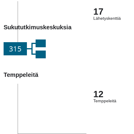
17
Lähetyskenttiä
Sukututkimuskeskuksia
315
Temppeleitä
12
Temppeleitä