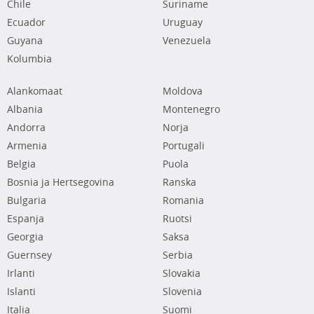
Chile
Suriname
Ecuador
Uruguay
Guyana
Venezuela
Kolumbia
Alankomaat
Moldova
Albania
Montenegro
Andorra
Norja
Armenia
Portugali
Belgia
Puola
Bosnia ja Hertsegovina
Ranska
Bulgaria
Romania
Espanja
Ruotsi
Georgia
Saksa
Guernsey
Serbia
Irlanti
Slovakia
Islanti
Slovenia
Italia
Suomi