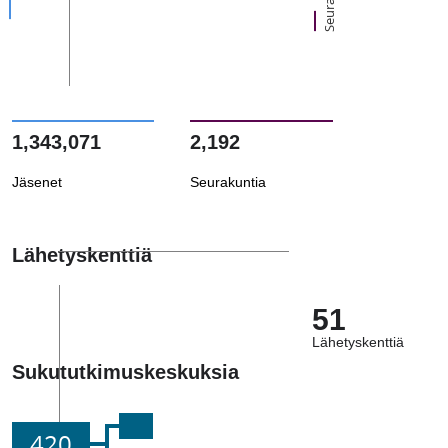
1,343,071
2,192
Jäsenet
Seurakuntia
Lähetyskenttiä
51
Lähetyskenttiä
Sukututkimuskeskuksia
420