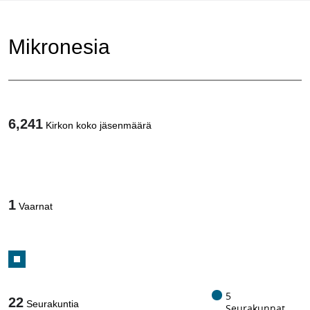
Mikronesia
6,241
Kirkon koko jäsenmäärä
1
/
1
Vaarnat
5
22
Seurakuntia
Seurakunnat