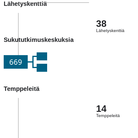
Lähetyskenttiä
38
Lähetyskenttiä
Sukututkimuskeskuksia
669
Temppeleitä
14
Temppeleitä