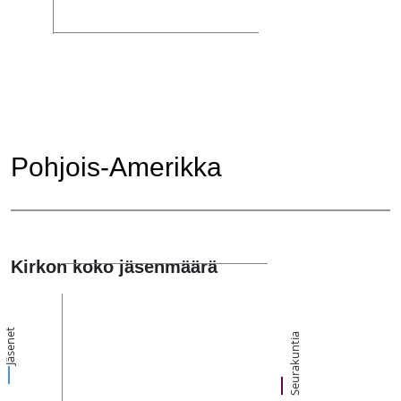
Pohjois-Amerikka
Kirkon koko jäsenmäärä
Jäsenet
Seurakuntia