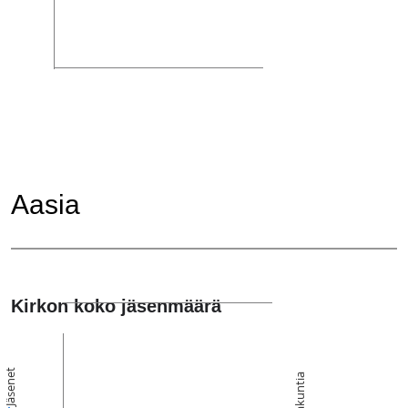
Aasia
Kirkon koko jäsenmäärä
Jäsenet
Seurakuntia