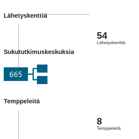
Lähetyskenttiä
54
Lähetyskenttiä
Sukututkimuskeskuksia
665
Temppeleitä
8
Temppeleitä