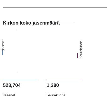
Kirkon koko jäsenmäärä
Jäsenet
Seurakuntia
528,704
1,280
Jäsenet
Seurakuntia