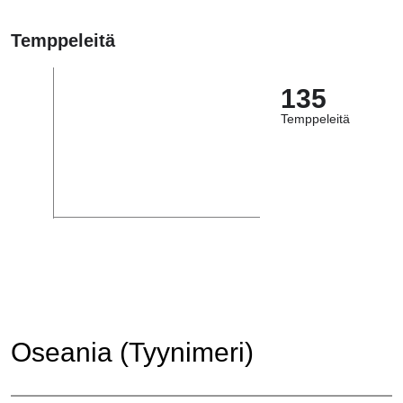
Temppeleitä
135
Temppeleitä
Oseania (Tyynimeri)