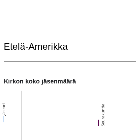
Etelä-Amerikka
Kirkon koko jäsenmäärä
Jäsenet
Seurakuntia