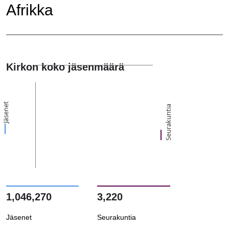
Afrikka
Kirkon koko jäsenmäärä
Jäsenet
Seurakuntia
1,046,270
3,220
Jäsenet
Seurakuntia