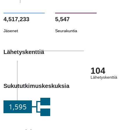
4,517,233
5,547
Jäsenet
Seurakuntia
Lähetyskenttiä
104
Lähetyskenttiä
Sukututkimuskeskuksia
1,595