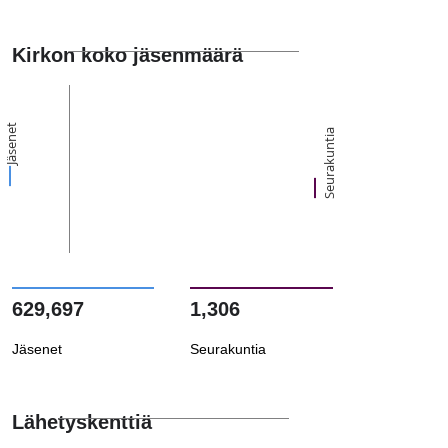
Kirkon koko jäsenmäärä
Jäsenet
Seurakuntia
629,697
1,306
Jäsenet
Seurakuntia
Lähetyskenttiä