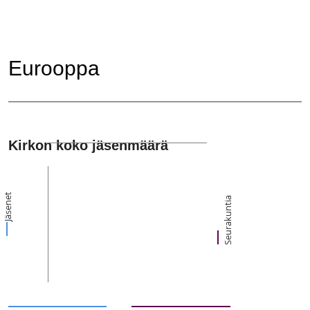
Eurooppa
Kirkon koko jäsenmäärä
Jäsenet
Seurakuntia