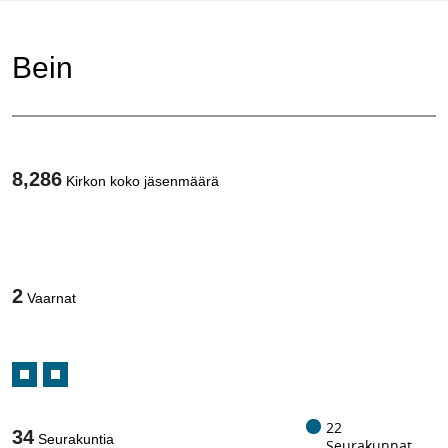
Bein
8,286
Kirkon koko jäsenmäärä
1
/
2
Vaarnat
22
34
Seurakuntia
Seurakunnat