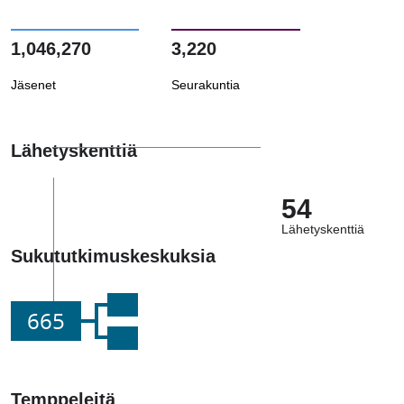
1,046,270
3,220
Jäsenet
Seurakuntia
Lähetyskenttiä
54
Lähetyskenttiä
Sukututkimuskeskuksia
665
Temppeleitä