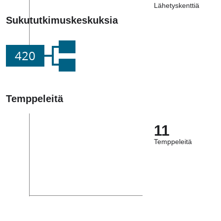
Lähetyskenttiä
Sukututkimuskeskuksia
420
Temppeleitä
11
Temppeleitä