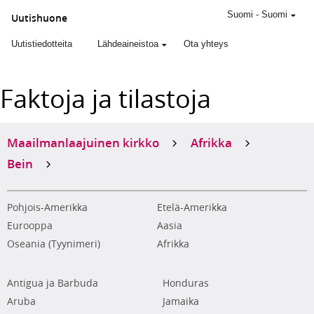
Suomi
-
Suomi
Uutishuone
Uutistiedotteita
Lähdeaineistoa
Ota yhteys
Faktoja ja tilastoja
Maailmanlaajuinen kirkko
Afrikka
Bein
Pohjois-Amerikka
Etelä-Amerikka
Eurooppa
Aasia
Oseania (Tyynimeri)
Afrikka
Antigua ja Barbuda
Honduras
Aruba
Jamaika