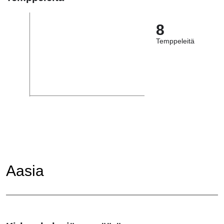
8
Temppeleitä
Aasia