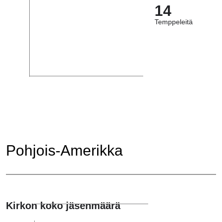
14
Temppeleitä
Pohjois-Amerikka
Kirkon koko jäsenmäärä