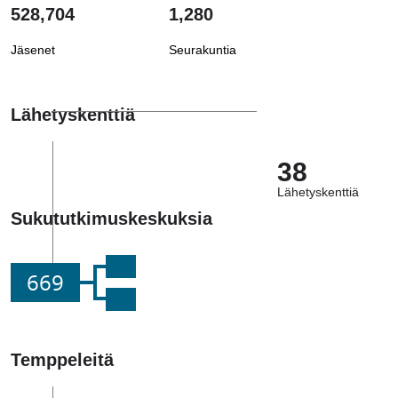
528,704
1,280
Jäsenet
Seurakuntia
Lähetyskenttiä
38
Lähetyskenttiä
Sukututkimuskeskuksia
669
Temppeleitä