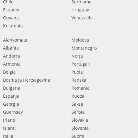
Chile
Suriname
Ecuador
Uruguay
Guyana
Venezuela
Kolumbia
Alankomaat
Moldova
Albania
Montenegro
Andorra
Norja
Armenia
Portugali
Belgia
Puola
Bosnia ja Hertsegovina
Ranska
Bulgaria
Romania
Espanja
Ruotsi
Georgia
Saksa
Guernsey
Serbia
Irlanti
Slovakia
Islanti
Slovenia
Italia
Suomi