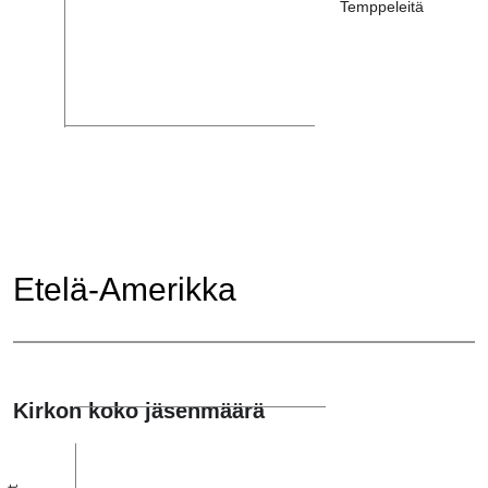
Temppeleitä
Etelä-Amerikka
Kirkon koko jäsenmäärä