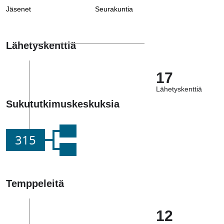
Jäsenet
Seurakuntia
Lähetyskenttiä
17
Lähetyskenttiä
Sukututkimuskeskuksia
315
Temppeleitä
12