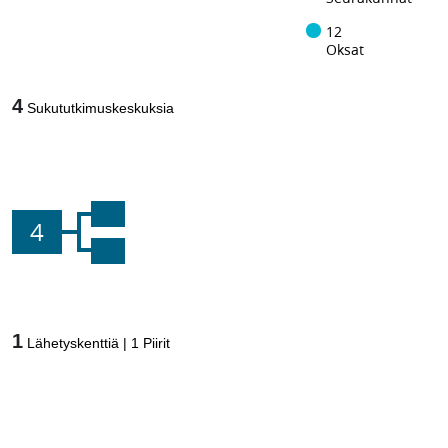
12
Oksat
4
Sukututkimuskeskuksia
4
1
Lähetyskenttiä
|
1
Piirit