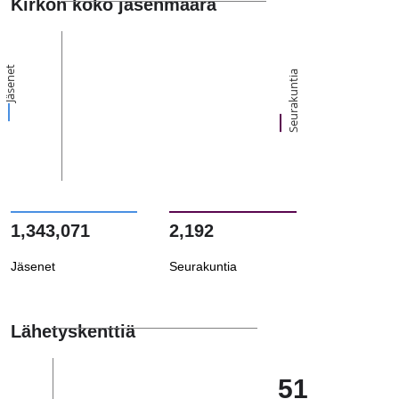
Kirkon koko jäsenmäärä
Jäsenet
Seurakuntia
1,343,071
2,192
Jäsenet
Seurakuntia
Lähetyskenttiä
51