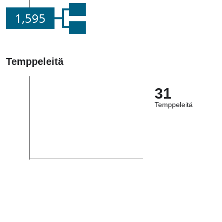
1,595
Temppeleitä
31
Temppeleitä