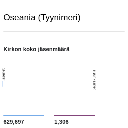
Oseania (Tyynimeri)
Kirkon koko jäsenmäärä
Jäsenet
Seurakuntia
629,697
1,306