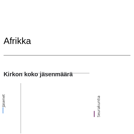
Afrikka
Kirkon koko jäsenmäärä
Jäsenet
Seurakuntia