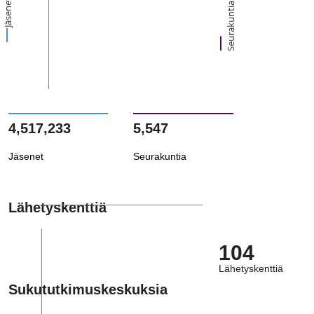
Jäsenet
Seurakuntia
4,517,233
5,547
Jäsenet
Seurakuntia
Lähetyskenttiä
104
Lähetyskenttiä
Sukututkimuskeskuksia