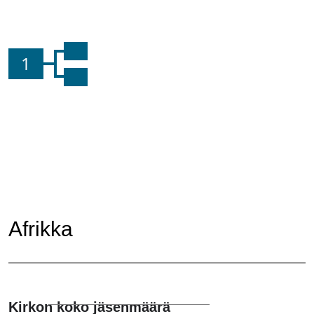
1
Afrikka
Kirkon koko jäsenmäärä