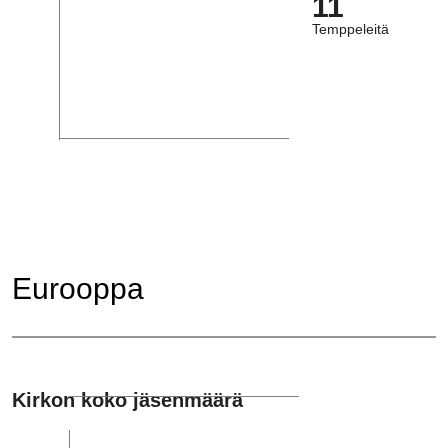
11
Temppeleitä
Eurooppa
Kirkon koko jäsenmäärä