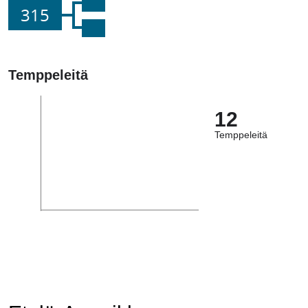
315
Temppeleitä
12
Temppeleitä