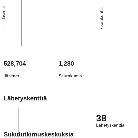
Jäsenet
Seurakuntia
528,704
1,280
Jäsenet
Seurakuntia
Lähetyskenttiä
38
Lähetyskenttiä
Sukututkimuskeskuksia