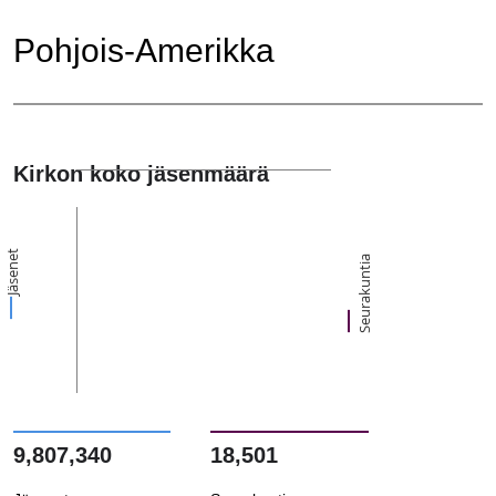
Pohjois-Amerikka
Kirkon koko jäsenmäärä
Jäsenet
Seurakuntia
9,807,340
18,501