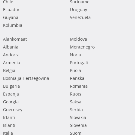
Chile
Suriname
Ecuador
Uruguay
Guyana
Venezuela
Kolumbia
Alankomaat
Moldova
Albania
Montenegro
Andorra
Norja
Armenia
Portugali
Belgia
Puola
Bosnia ja Hertsegovina
Ranska
Bulgaria
Romania
Espanja
Ruotsi
Georgia
Saksa
Guernsey
Serbia
Irlanti
Slovakia
Islanti
Slovenia
Italia
Suomi