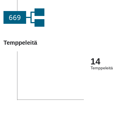
669
Temppeleitä
14
Temppeleitä