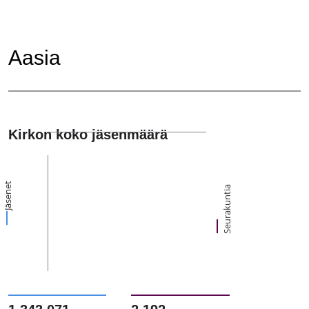
Aasia
Kirkon koko jäsenmäärä
Jäsenet
Seurakuntia