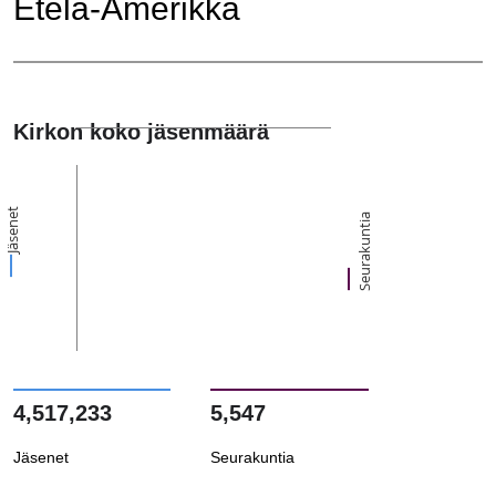
Etelä-Amerikka
Kirkon koko jäsenmäärä
Jäsenet
Seurakuntia
4,517,233
5,547
Jäsenet
Seurakuntia