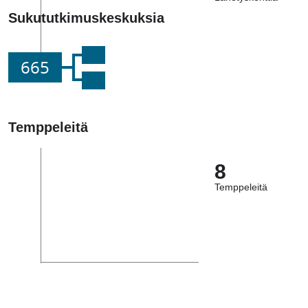
Sukututkimuskeskuksia
665
Temppeleitä
8
Temppeleitä