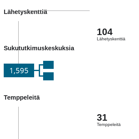
Lähetyskenttiä
104
Lähetyskenttiä
Sukututkimuskeskuksia
1,595
Temppeleitä
31
Temppeleitä