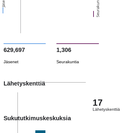
Jäsenet
Seurakuntia
629,697
1,306
Jäsenet
Seurakuntia
Lähetyskenttiä
17
Lähetyskenttiä
Sukututkimuskeskuksia