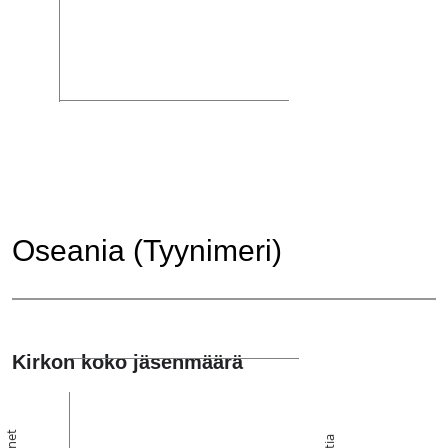
Oseania (Tyynimeri)
Kirkon koko jäsenmäärä