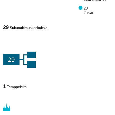
23
Oksat
29
Sukututkimuskeskuksia
29
1
Temppeleitä