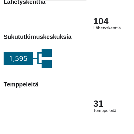
Lähetyskenttiä
104
Lähetyskenttiä
Sukututkimuskeskuksia
1,595
Temppeleitä
31
Temppeleitä