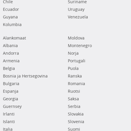
Chile
Suriname
Ecuador
Uruguay
Guyana
Venezuela
Kolumbia
Alankomaat
Moldova
Albania
Montenegro
Andorra
Norja
Armenia
Portugali
Belgia
Puola
Bosnia ja Hertsegovina
Ranska
Bulgaria
Romania
Espanja
Ruotsi
Georgia
Saksa
Guernsey
Serbia
Irlanti
Slovakia
Islanti
Slovenia
Italia
Suomi