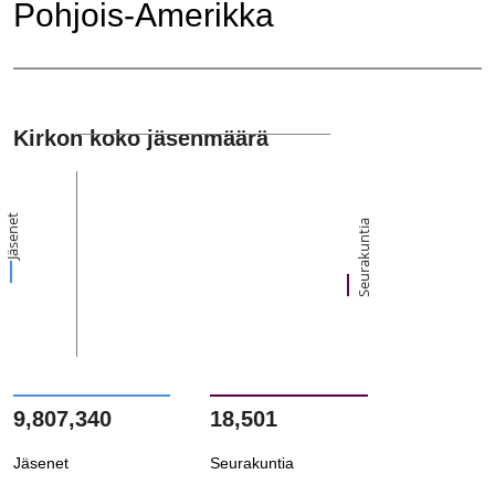
Pohjois-Amerikka
Kirkon koko jäsenmäärä
Jäsenet
Seurakuntia
9,807,340
18,501
Jäsenet
Seurakuntia