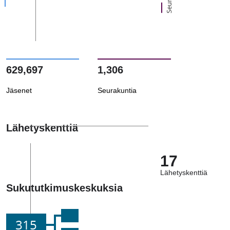
629,697
1,306
Jäsenet
Seurakuntia
Lähetyskenttiä
17
Lähetyskenttiä
Sukututkimuskeskuksia
315