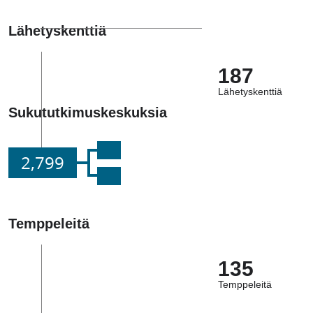
Lähetyskenttiä
187
Lähetyskenttiä
Sukututkimuskeskuksia
2,799
Temppeleitä
135
Temppeleitä