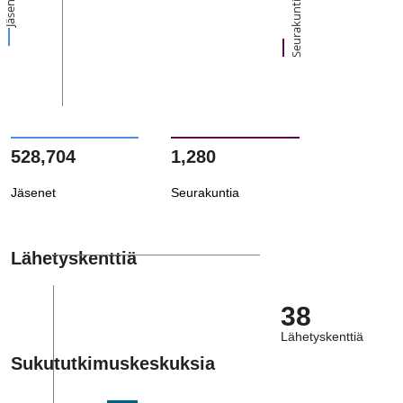
Jäsenet
Seurakuntia
528,704
1,280
Jäsenet
Seurakuntia
Lähetyskenttiä
38
Lähetyskenttiä
Sukututkimuskeskuksia