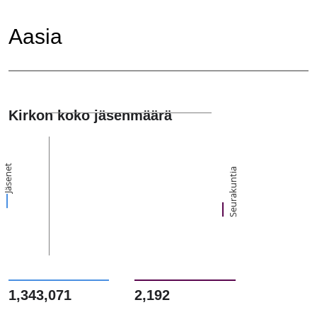
Aasia
Kirkon koko jäsenmäärä
Jäsenet
Seurakuntia
1,343,071
2,192