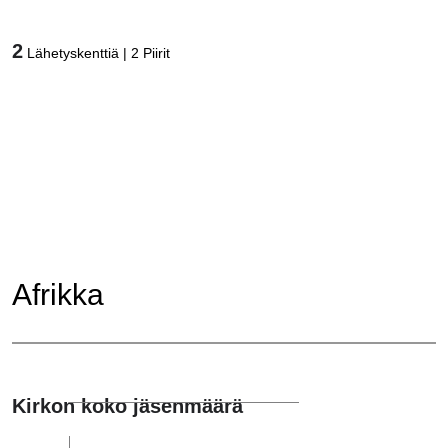
2
Lähetyskenttiä
|
2
Piirit
Afrikka
Kirkon koko jäsenmäärä