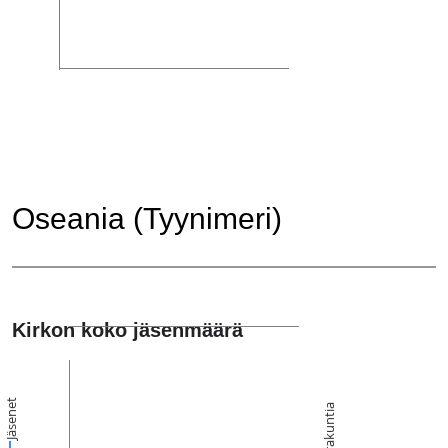
Oseania (Tyynimeri)
Kirkon koko jäsenmäärä
Jäsenet
Seurakuntia