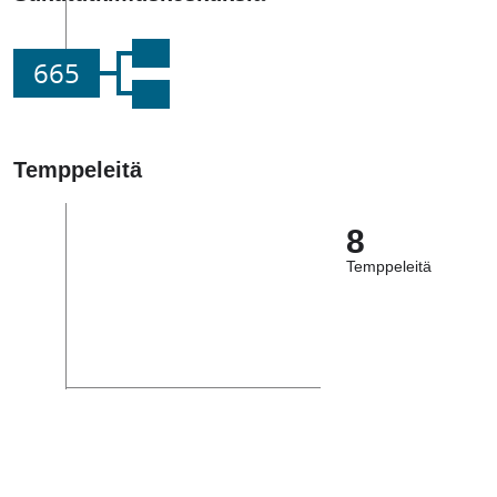
665
Temppeleitä
8
Temppeleitä