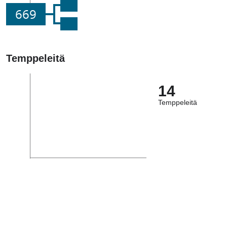
669
Temppeleitä
14
Temppeleitä