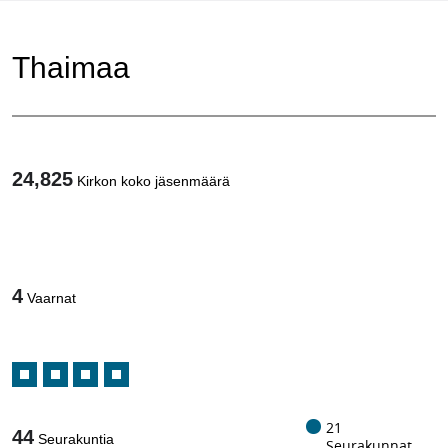
Thaimaa
24,825
Kirkon koko jäsenmäärä
1
/
4
Vaarnat
21
44
Seurakuntia
Seurakunnat