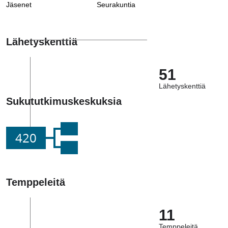
Jäsenet
Seurakuntia
Lähetyskenttiä
51
Lähetyskenttiä
Sukututkimuskeskuksia
420
Temppeleitä
11
Temppeleitä