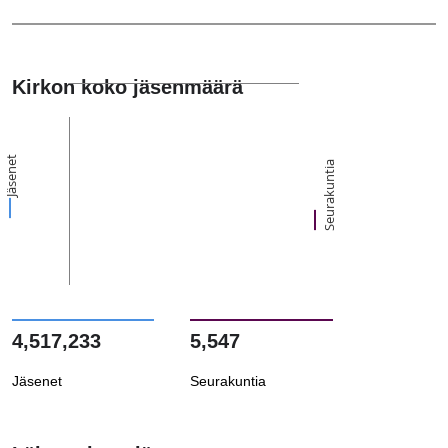
Kirkon koko jäsenmäärä
Jäsenet
Seurakuntia
4,517,233
5,547
Jäsenet
Seurakuntia