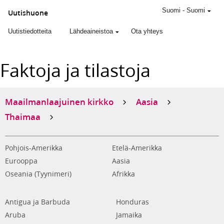
Suomi
-
Suomi
Uutishuone
Uutistiedotteita
Lähdeaineistoa
Ota yhteys
Faktoja ja tilastoja
Maailmanlaajuinen kirkko
Aasia
Thaimaa
Pohjois-Amerikka
Etelä-Amerikka
Eurooppa
Aasia
Oseania (Tyynimeri)
Afrikka
Antigua ja Barbuda
Honduras
Aruba
Jamaika