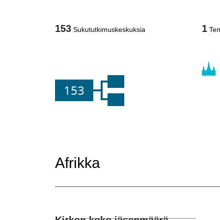
153
1
Sukututkimuskeskuksia
Tem
153
Afrikka