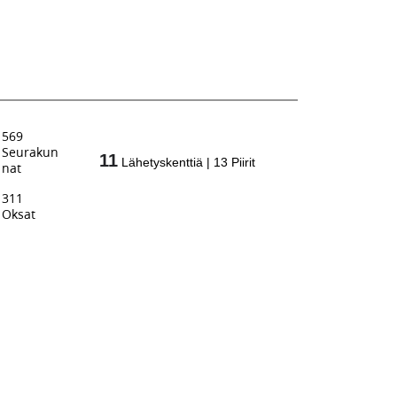
569
Seurakun
11
Lähetyskenttiä
|
13
Piirit
nat
311
Oksat