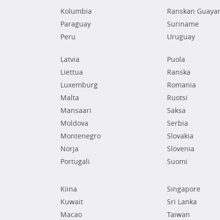
Kolumbia
Ranskan Guaya
Paraguay
Suriname
Peru
Uruguay
Latvia
Puola
Liettua
Ranska
Luxemburg
Romania
Malta
Ruotsi
Mansaari
Saksa
Moldova
Serbia
Montenegro
Slovakia
Norja
Slovenia
Portugali
Suomi
Kiina
Singapore
Kuwait
Sri Lanka
Macao
Taiwan