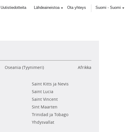
Uutistiedotteita
Lähdeaineistoa
Ota yhteys
Suomi
-
Suomi
Oseania (Tyynimeri)
Afrikka
Saint Kitts ja Nevis
Saint Lucia
Saint Vincent
Sint Maarten
Trinidad ja Tobago
Yhdysvallat