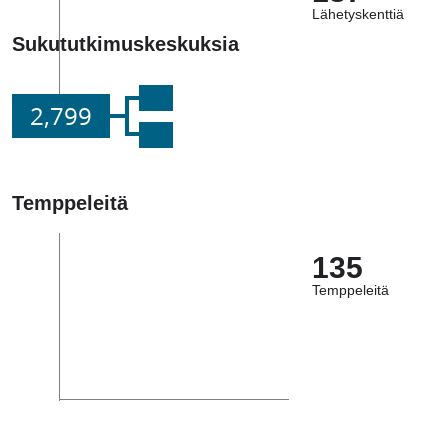
Lähetyskenttiä
Sukututkimuskeskuksia
2,799
Temppeleitä
135
Temppeleitä