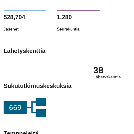
528,704
1,280
Jäsenet
Seurakuntia
Lähetyskenttiä
38
Lähetyskenttiä
Sukututkimuskeskuksia
669
Temppeleitä