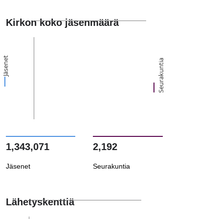
Kirkon koko jäsenmäärä
Jäsenet
Seurakuntia
1,343,071
2,192
Jäsenet
Seurakuntia
Lähetyskenttiä