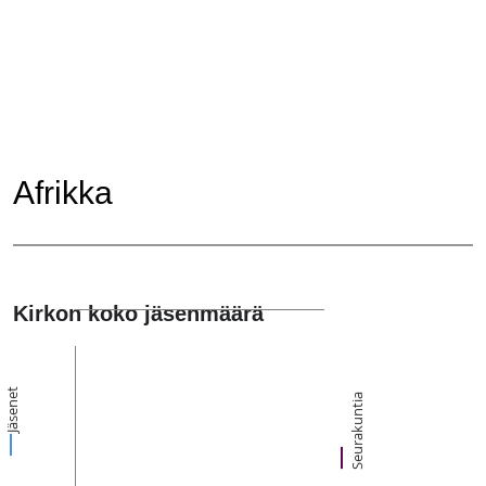
Afrikka
Kirkon koko jäsenmäärä
Jäsenet
Seurakuntia