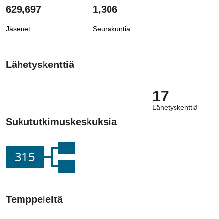
629,697
1,306
Jäsenet
Seurakuntia
Lähetyskenttiä
17
Lähetyskenttiä
Sukututkimuskeskuksia
315
Temppeleitä