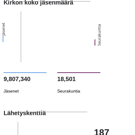
Kirkon koko jäsenmäärä
Jäsenet
Seurakuntia
9,807,340
18,501
Jäsenet
Seurakuntia
Lähetyskenttiä
187