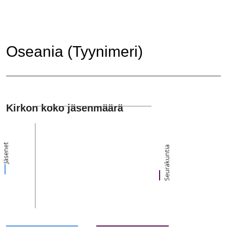
Oseania (Tyynimeri)
Kirkon koko jäsenmäärä
Jäsenet
Seurakuntia