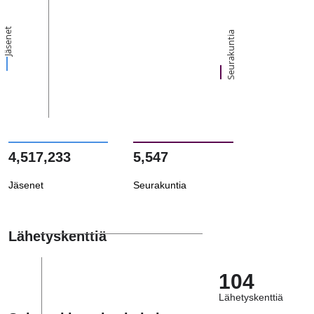
Jäsenet
Seurakuntia
4,517,233
5,547
Jäsenet
Seurakuntia
Lähetyskenttiä
104
Lähetyskenttiä