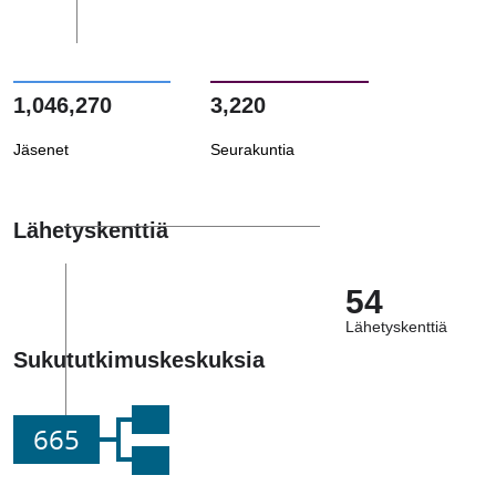
1,046,270
3,220
Jäsenet
Seurakuntia
Lähetyskenttiä
54
Lähetyskenttiä
Sukututkimuskeskuksia
665