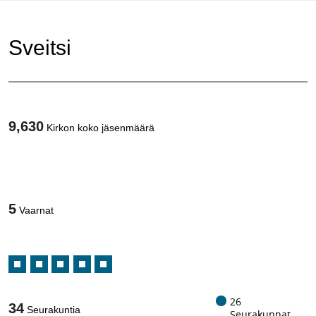
Sveitsi
9,630
Kirkon koko jäsenmäärä
1
/
5
Vaarnat
26
34
Seurakuntia
Seurakunnat