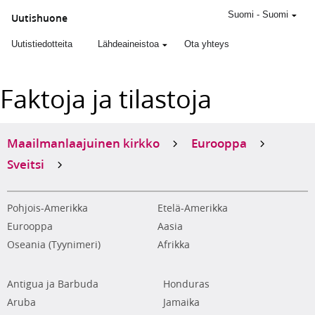
Suomi
-
Suomi
Uutishuone
Uutistiedotteita
Lähdeaineistoa
Ota yhteys
Faktoja ja tilastoja
Maailmanlaajuinen kirkko
Eurooppa
Sveitsi
Pohjois-Amerikka
Etelä-Amerikka
Eurooppa
Aasia
Oseania (Tyynimeri)
Afrikka
Antigua ja Barbuda
Honduras
Aruba
Jamaika