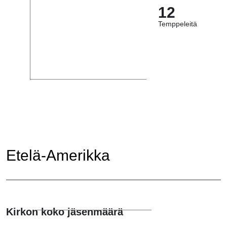
12
Temppeleitä
Etelä-Amerikka
Kirkon koko jäsenmäärä