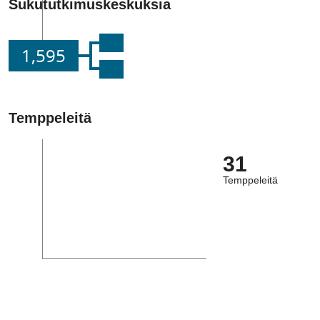
Sukututkimuskeskuksia
1,595
Temppeleitä
31
Temppeleitä