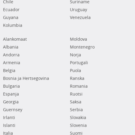
Chile
Suriname
Ecuador
Uruguay
Guyana
Venezuela
Kolumbia
Alankomaat
Moldova
Albania
Montenegro
Andorra
Norja
Armenia
Portugali
Belgia
Puola
Bosnia ja Hertsegovina
Ranska
Bulgaria
Romania
Espanja
Ruotsi
Georgia
Saksa
Guernsey
Serbia
Irlanti
Slovakia
Islanti
Slovenia
Italia
Suomi