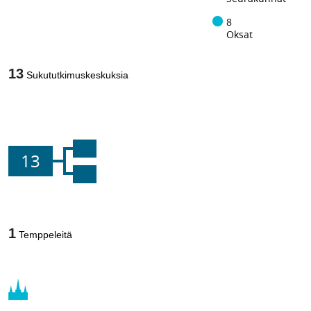
8
Oksat
13
Sukututkimuskeskuksia
13
1
Temppeleitä