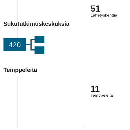
51
Lähetyskenttiä
Sukututkimuskeskuksia
420
Temppeleitä
11
Temppeleitä