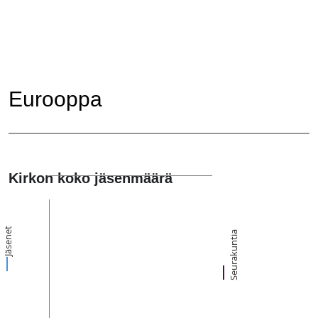
Eurooppa
Kirkon koko jäsenmäärä
Jäsenet
Seurakuntia