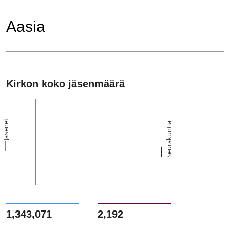
Aasia
Kirkon koko jäsenmäärä
Jäsenet
Seurakuntia
1,343,071
2,192