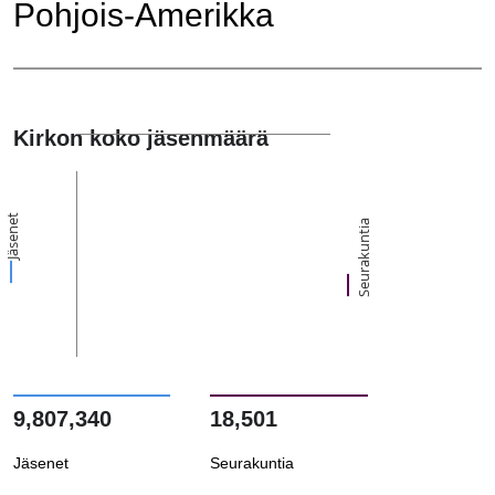
Pohjois-Amerikka
Kirkon koko jäsenmäärä
Jäsenet
Seurakuntia
9,807,340
18,501
Jäsenet
Seurakuntia