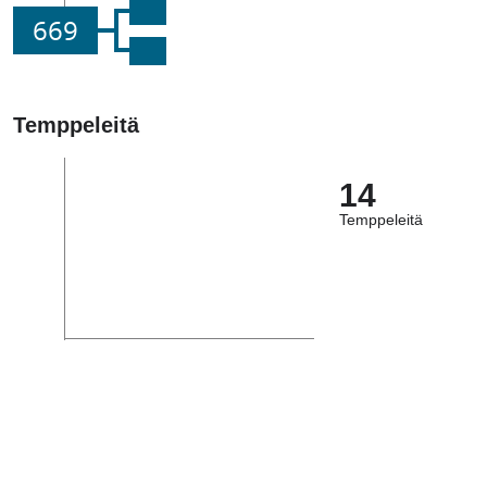
669
Temppeleitä
14
Temppeleitä