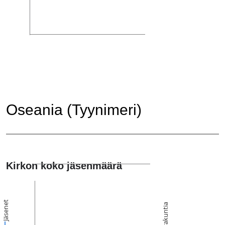
Oseania (Tyynimeri)
Kirkon koko jäsenmäärä
Jäsenet
Seurakuntia