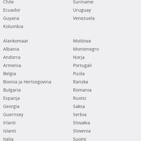
Chile
Suriname
Ecuador
Uruguay
Guyana
Venezuela
Kolumbia
Alankomaat
Moldova
Albania
Montenegro
Andorra
Norja
Armenia
Portugali
Belgia
Puola
Bosnia ja Hertsegovina
Ranska
Bulgaria
Romania
Espanja
Ruotsi
Georgia
Saksa
Guernsey
Serbia
Irlanti
Slovakia
Islanti
Slovenia
Italia
Suomi