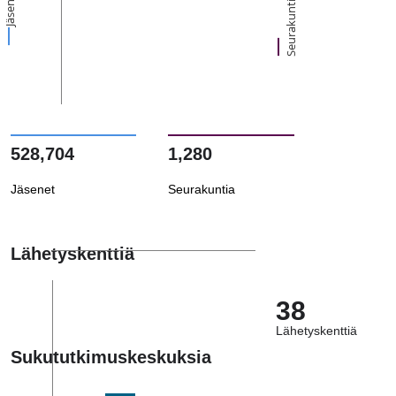
Jäsenet
Seurakuntia
528,704
1,280
Jäsenet
Seurakuntia
Lähetyskenttiä
38
Lähetyskenttiä
Sukututkimuskeskuksia