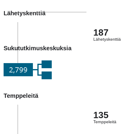
Lähetyskenttiä
187
Lähetyskenttiä
Sukututkimuskeskuksia
2,799
Temppeleitä
135
Temppeleitä