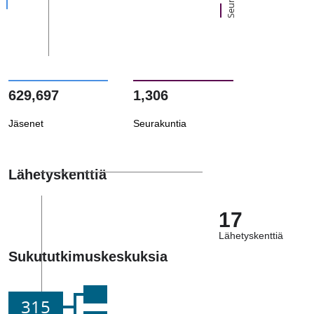
629,697
1,306
Jäsenet
Seurakuntia
Lähetyskenttiä
17
Lähetyskenttiä
Sukututkimuskeskuksia
315