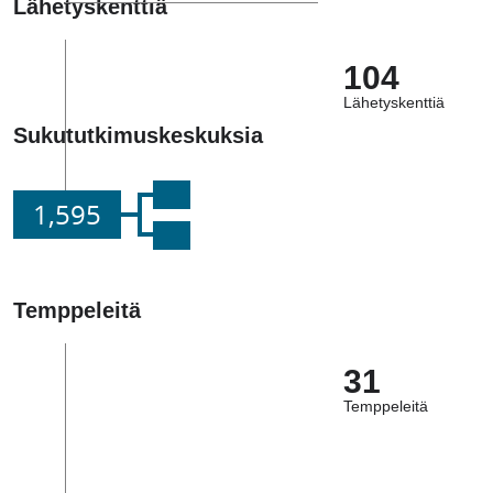
Lähetyskenttiä
104
Lähetyskenttiä
Sukututkimuskeskuksia
1,595
Temppeleitä
31
Temppeleitä