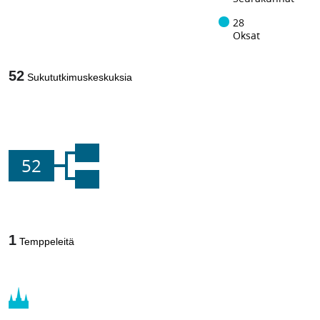
28
Oksat
52
Sukututkimuskeskuksia
52
1
Temppeleitä