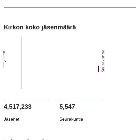
Kirkon koko jäsenmäärä
Jäsenet
Seurakuntia
4,517,233
5,547
Jäsenet
Seurakuntia