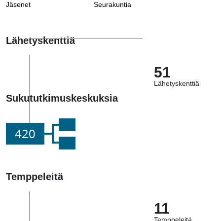
Jäsenet
Seurakuntia
Lähetyskenttiä
51
Lähetyskenttiä
Sukututkimuskeskuksia
420
Temppeleitä
11
Temppeleitä