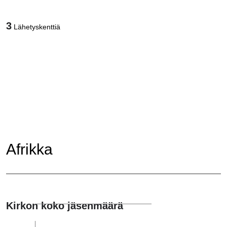
3
Lähetyskenttiä
Afrikka
Kirkon koko jäsenmäärä