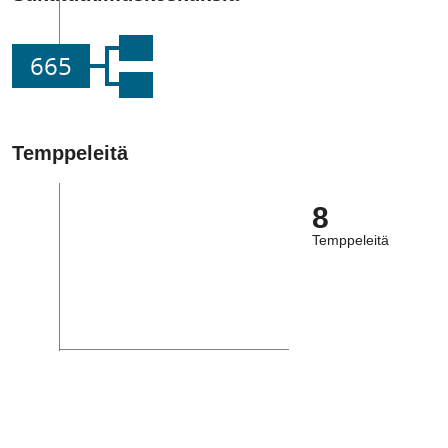
665
Temppeleitä
8
Temppeleitä