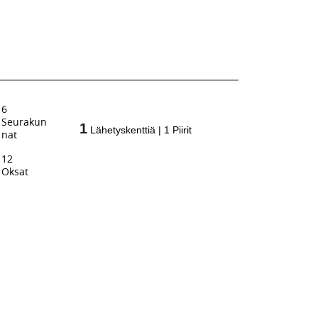
6
Seurakun
1
Lähetyskenttiä
|
1
Piirit
nat
12
Oksat