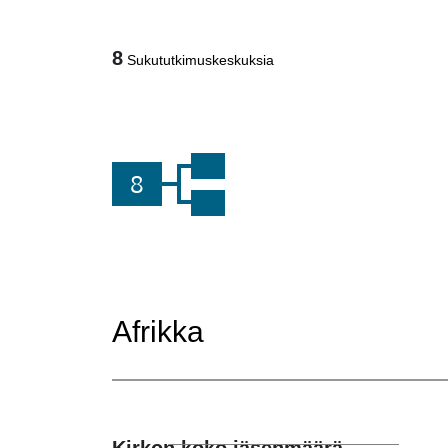
8
Sukututkimuskeskuksia
8
Afrikka