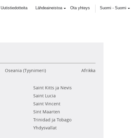
Uutistiedotteita
Lähdeaineistoa
Ota yhteys
Suomi
-
Suomi
Oseania (Tyynimeri)
Afrikka
Saint Kitts ja Nevis
Saint Lucia
Saint Vincent
Sint Maarten
Trinidad ja Tobago
Yhdysvallat