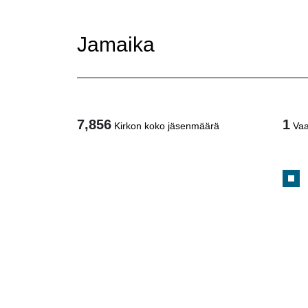
Jamaika
7,856
1
Kirkon koko jäsenmäärä
Vaa
1
/