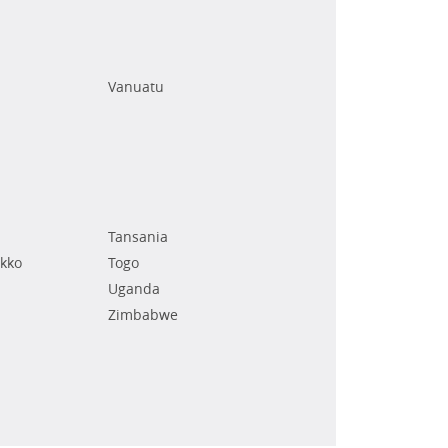
Vanuatu
Tansania
kko
Togo
Uganda
Zimbabwe