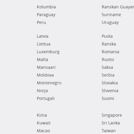
Kolumbia
Ranskan Guaya
Paraguay
Suriname
Peru
Uruguay
Latvia
Puola
Liettua
Ranska
Luxemburg
Romania
Malta
Ruotsi
Mansaari
Saksa
Moldova
Serbia
Montenegro
Slovakia
Norja
Slovenia
Portugali
Suomi
Kiina
Singapore
Kuwait
Sri Lanka
Macao
Taiwan