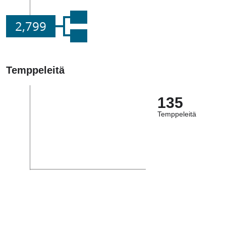
2,799
Temppeleitä
135
Temppeleitä