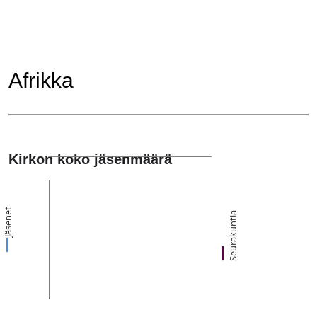
Afrikka
Kirkon koko jäsenmäärä
Jäsenet
Seurakuntia