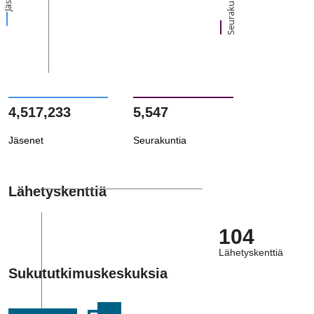
Seurakuntia
4,517,233
5,547
Jäsenet
Seurakuntia
Lähetyskenttiä
104
Lähetyskenttiä
Sukututkimuskeskuksia