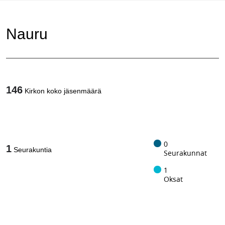
Nauru
146
Kirkon koko jäsenmäärä
1
/
0
1
Seurakuntia
Seurakunnat
1
Oksat