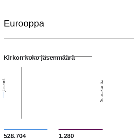
Eurooppa
Kirkon koko jäsenmäärä
Jäsenet
Seurakuntia
528,704
1,280