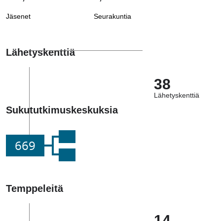
Jäsenet
Seurakuntia
Lähetyskenttiä
38
Lähetyskenttiä
Sukututkimuskeskuksia
669
Temppeleitä
14