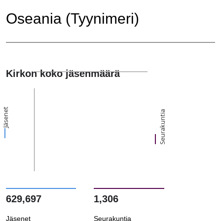
Oseania (Tyynimeri)
Kirkon koko jäsenmäärä
Jäsenet
Seurakuntia
629,697
1,306
Jäsenet
Seurakuntia