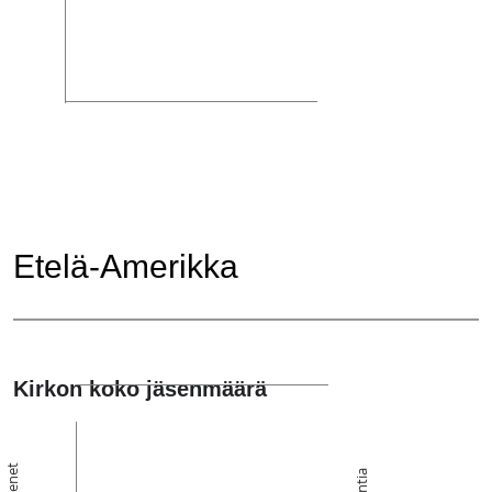
Etelä-Amerikka
Kirkon koko jäsenmäärä
Jäsenet