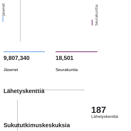
Jäsenet
Seurakuntia
9,807,340
18,501
Jäsenet
Seurakuntia
Lähetyskenttiä
187
Lähetyskenttiä
Sukututkimuskeskuksia