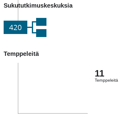
Sukututkimuskeskuksia
420
Temppeleitä
11
Temppeleitä