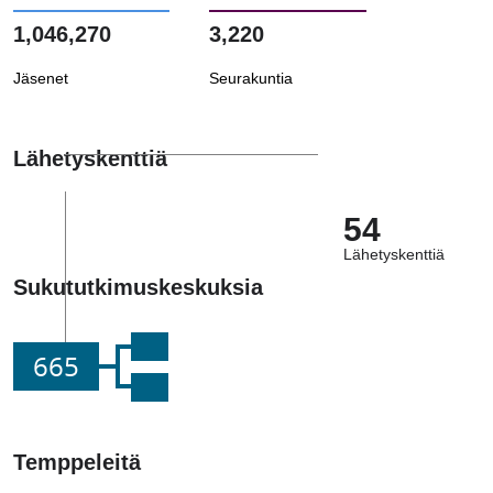
1,046,270
3,220
Jäsenet
Seurakuntia
Lähetyskenttiä
54
Lähetyskenttiä
Sukututkimuskeskuksia
665
Temppeleitä