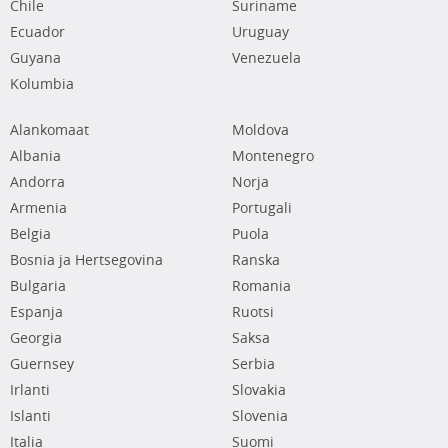
Chile
Suriname
Ecuador
Uruguay
Guyana
Venezuela
Kolumbia
Alankomaat
Moldova
Albania
Montenegro
Andorra
Norja
Armenia
Portugali
Belgia
Puola
Bosnia ja Hertsegovina
Ranska
Bulgaria
Romania
Espanja
Ruotsi
Georgia
Saksa
Guernsey
Serbia
Irlanti
Slovakia
Islanti
Slovenia
Italia
Suomi