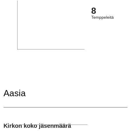
8
Temppeleitä
Aasia
Kirkon koko jäsenmäärä