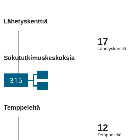
Lähetyskenttiä
17
Lähetyskenttiä
Sukututkimuskeskuksia
315
Temppeleitä
12
Temppeleitä