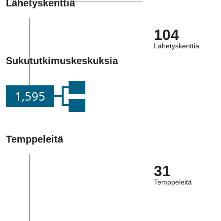
Lähetyskenttiä
104
Lähetyskenttiä
Sukututkimuskeskuksia
1,595
Temppeleitä
31
Temppeleitä