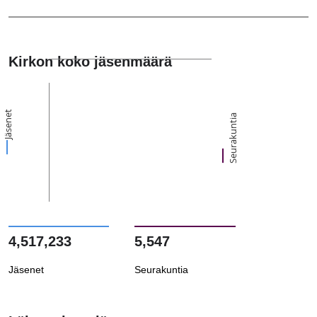
Kirkon koko jäsenmäärä
Jäsenet
Seurakuntia
4,517,233
5,547
Jäsenet
Seurakuntia