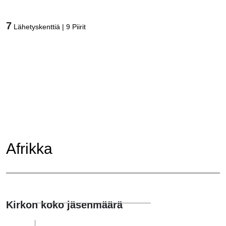
7
Lähetyskenttiä
|
9
Piirit
Afrikka
Kirkon koko jäsenmäärä