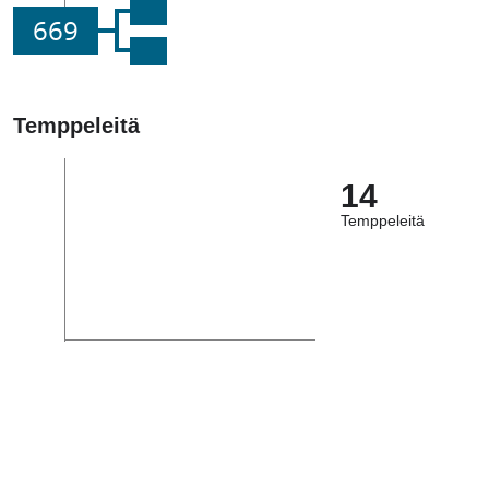
669
Temppeleitä
14
Temppeleitä