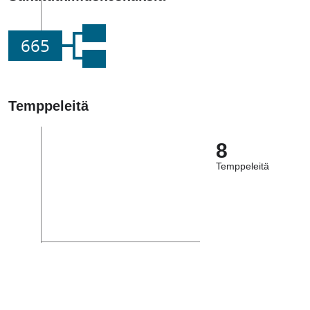
665
Temppeleitä
8
Temppeleitä