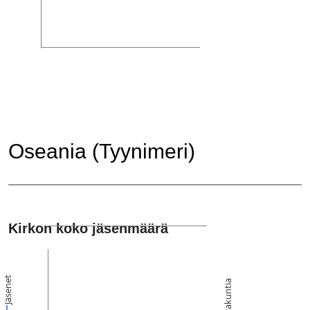
Oseania (Tyynimeri)
Kirkon koko jäsenmäärä
Jäsenet
Seurakuntia