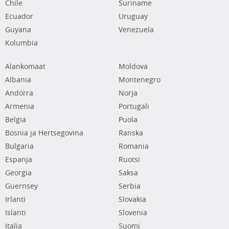
Chile
Suriname
Ecuador
Uruguay
Guyana
Venezuela
Kolumbia
Alankomaat
Moldova
Albania
Montenegro
Andorra
Norja
Armenia
Portugali
Belgia
Puola
Bosnia ja Hertsegovina
Ranska
Bulgaria
Romania
Espanja
Ruotsi
Georgia
Saksa
Guernsey
Serbia
Irlanti
Slovakia
Islanti
Slovenia
Italia
Suomi