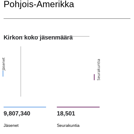
Pohjois-Amerikka
Kirkon koko jäsenmäärä
Jäsenet
Seurakuntia
9,807,340
18,501
Jäsenet
Seurakuntia