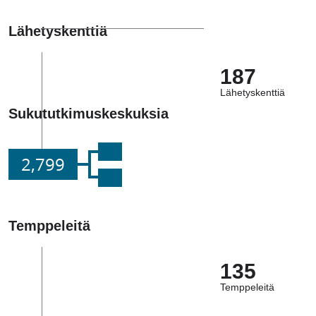
Lähetyskenttiä
187
Lähetyskenttiä
Sukututkimuskeskuksia
2,799
Temppeleitä
135
Temppeleitä