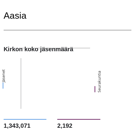
Aasia
Kirkon koko jäsenmäärä
Jäsenet
Seurakuntia
1,343,071
2,192