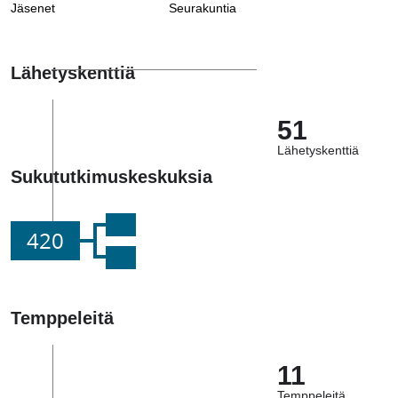
Jäsenet
Seurakuntia
Lähetyskenttiä
51
Lähetyskenttiä
Sukututkimuskeskuksia
420
Temppeleitä
11
Temppeleitä