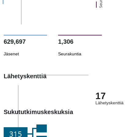
629,697
1,306
Jäsenet
Seurakuntia
Lähetyskenttiä
17
Lähetyskenttiä
Sukututkimuskeskuksia
315