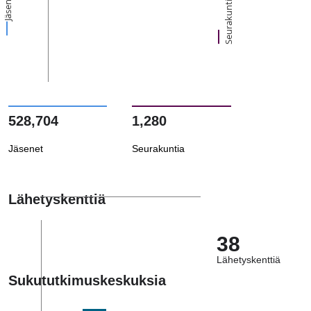
Jäsenet
Seurakuntia
528,704
1,280
Jäsenet
Seurakuntia
Lähetyskenttiä
38
Lähetyskenttiä
Sukututkimuskeskuksia