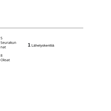
5
Seurakun
1
Lähetyskenttiä
nat
8
Oksat