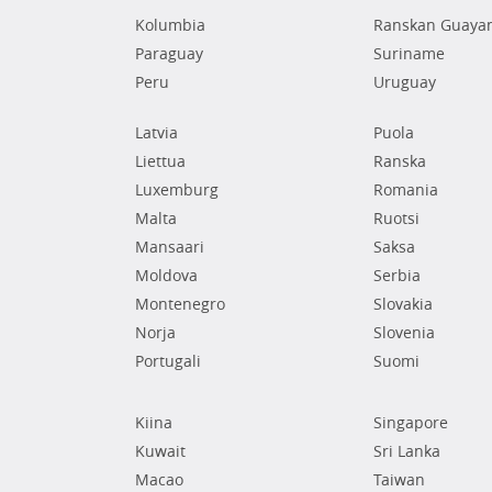
Kolumbia
Ranskan Guaya
Paraguay
Suriname
Peru
Uruguay
Latvia
Puola
Liettua
Ranska
Luxemburg
Romania
Malta
Ruotsi
Mansaari
Saksa
Moldova
Serbia
Montenegro
Slovakia
Norja
Slovenia
Portugali
Suomi
Kiina
Singapore
Kuwait
Sri Lanka
Macao
Taiwan