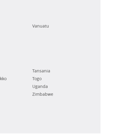
Vanuatu
Tansania
kko
Togo
Uganda
Zimbabwe