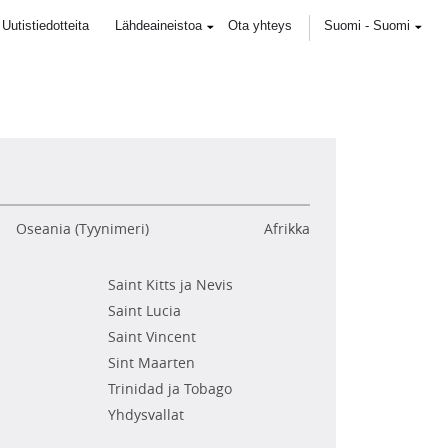
Uutistiedotteita
Lähdeaineistoa
Ota yhteys
Suomi
-
Suomi
Oseania (Tyynimeri)
Afrikka
Saint Kitts ja Nevis
Saint Lucia
Saint Vincent
Sint Maarten
Trinidad ja Tobago
Yhdysvallat