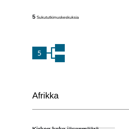
5
Sukututkimuskeskuksia
5
Afrikka