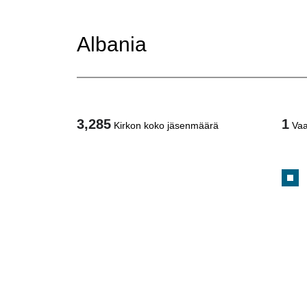
Albania
3,285
1
Kirkon koko jäsenmäärä
Vaa
1
/