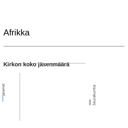
Afrikka
Kirkon koko jäsenmäärä
Jäsenet
Seurakuntia