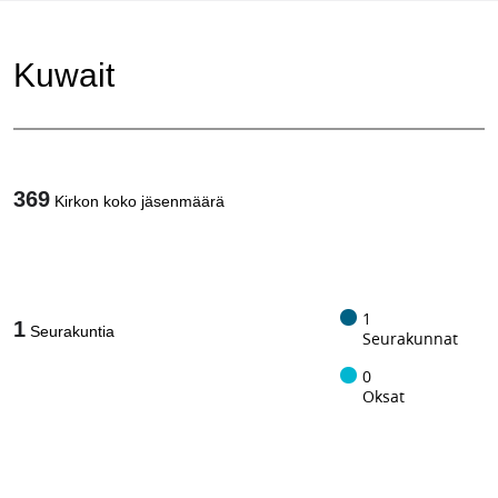
Kuwait
369
Kirkon koko jäsenmäärä
1
/
1
1
Seurakuntia
Seurakunnat
0
Oksat