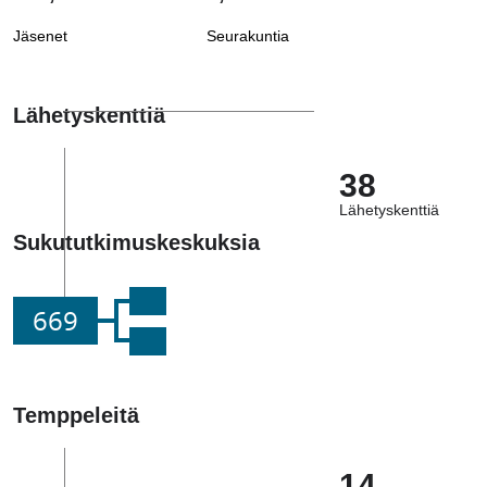
Jäsenet
Seurakuntia
Lähetyskenttiä
38
Lähetyskenttiä
Sukututkimuskeskuksia
669
Temppeleitä
14