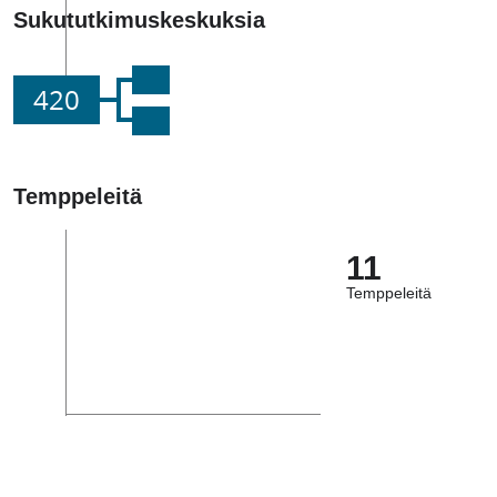
Sukututkimuskeskuksia
420
Temppeleitä
11
Temppeleitä