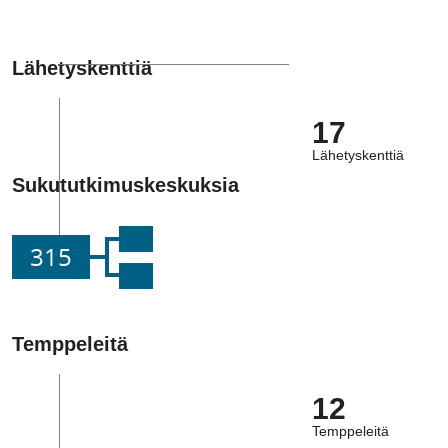
Lähetyskenttiä
17
Lähetyskenttiä
Sukututkimuskeskuksia
315
Temppeleitä
12
Temppeleitä