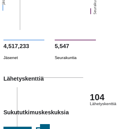
Seurakuntia
4,517,233
5,547
Jäsenet
Seurakuntia
Lähetyskenttiä
104
Lähetyskenttiä
Sukututkimuskeskuksia