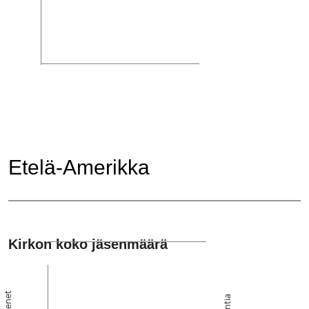
Etelä-Amerikka
Kirkon koko jäsenmäärä
Jäsenet