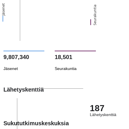
Jäsenet
Seurakuntia
9,807,340
18,501
Jäsenet
Seurakuntia
Lähetyskenttiä
187
Lähetyskenttiä
Sukututkimuskeskuksia