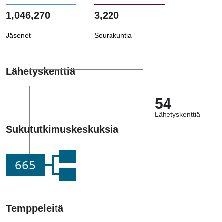
1,046,270
3,220
Jäsenet
Seurakuntia
Lähetyskenttiä
54
Lähetyskenttiä
Sukututkimuskeskuksia
665
Temppeleitä