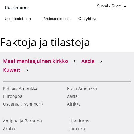
Suomi
-
Suomi
Uutishuone
Uutistiedotteita
Lähdeaineistoa
Ota yhteys
Faktoja ja tilastoja
Maailmanlaajuinen kirkko
Aasia
Kuwait
Pohjois-Amerikka
Etelä-Amerikka
Eurooppa
Aasia
Oseania (Tyynimeri)
Afrikka
Antigua ja Barbuda
Honduras
Aruba
Jamaika