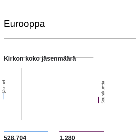
Eurooppa
Kirkon koko jäsenmäärä
Jäsenet
Seurakuntia
528,704
1,280