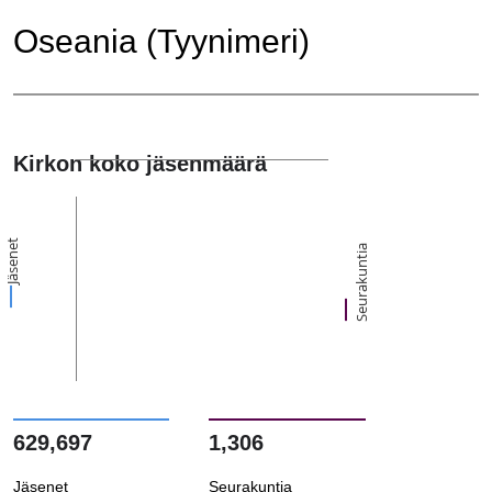
Oseania (Tyynimeri)
Kirkon koko jäsenmäärä
Jäsenet
Seurakuntia
629,697
1,306
Jäsenet
Seurakuntia