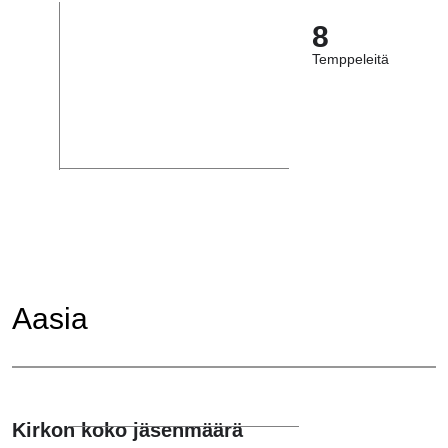
8
Temppeleitä
Aasia
Kirkon koko jäsenmäärä