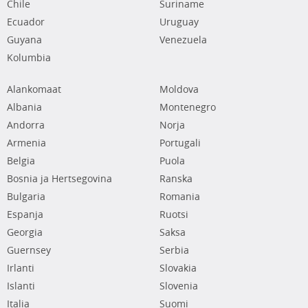
Chile
Suriname
Ecuador
Uruguay
Guyana
Venezuela
Kolumbia
Alankomaat
Moldova
Albania
Montenegro
Andorra
Norja
Armenia
Portugali
Belgia
Puola
Bosnia ja Hertsegovina
Ranska
Bulgaria
Romania
Espanja
Ruotsi
Georgia
Saksa
Guernsey
Serbia
Irlanti
Slovakia
Islanti
Slovenia
Italia
Suomi