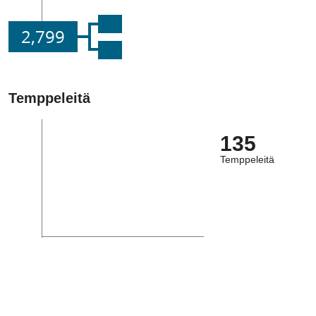
2,799
Temppeleitä
135
Temppeleitä