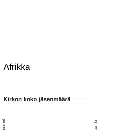
Afrikka
Kirkon koko jäsenmäärä
Jäsenet