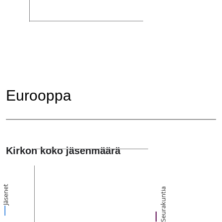
Eurooppa
Kirkon koko jäsenmäärä
Jäsenet
Seurakuntia