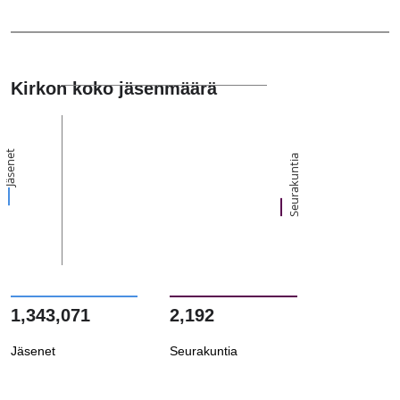
Kirkon koko jäsenmäärä
Jäsenet
Seurakuntia
1,343,071
2,192
Jäsenet
Seurakuntia