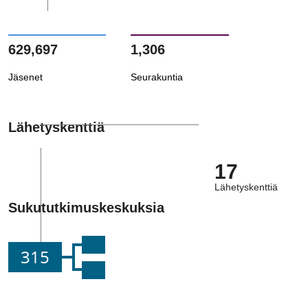
629,697
1,306
Jäsenet
Seurakuntia
Lähetyskenttiä
17
Lähetyskenttiä
Sukututkimuskeskuksia
315