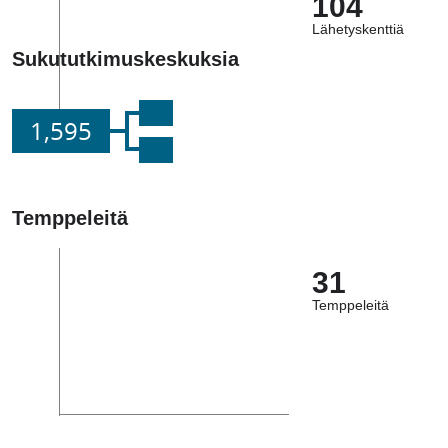
104
Lähetyskenttiä
Sukututkimuskeskuksia
1,595
Temppeleitä
31
Temppeleitä