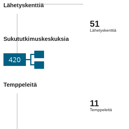
Lähetyskenttiä
51
Lähetyskenttiä
Sukututkimuskeskuksia
420
Temppeleitä
11
Temppeleitä