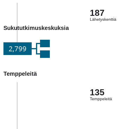
187
Lähetyskenttiä
Sukututkimuskeskuksia
2,799
Temppeleitä
135
Temppeleitä