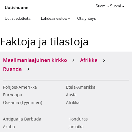
Suomi
-
Suomi
Uutishuone
Uutistiedotteita
Lähdeaineistoa
Ota yhteys
Faktoja ja tilastoja
Maailmanlaajuinen kirkko
Afrikka
Ruanda
Pohjois-Amerikka
Etelä-Amerikka
Eurooppa
Aasia
Oseania (Tyynimeri)
Afrikka
Antigua ja Barbuda
Honduras
Aruba
Jamaika