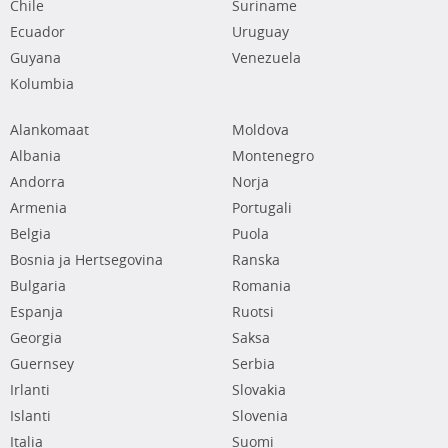
Chile
Suriname
Ecuador
Uruguay
Guyana
Venezuela
Kolumbia
Alankomaat
Moldova
Albania
Montenegro
Andorra
Norja
Armenia
Portugali
Belgia
Puola
Bosnia ja Hertsegovina
Ranska
Bulgaria
Romania
Espanja
Ruotsi
Georgia
Saksa
Guernsey
Serbia
Irlanti
Slovakia
Islanti
Slovenia
Italia
Suomi