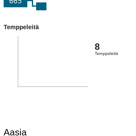
665
Temppeleitä
8
Temppeleitä
Aasia