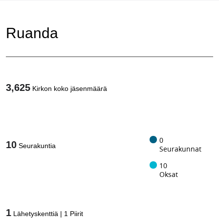
Ruanda
3,625
Kirkon koko jäsenmäärä
1
/
0
10
Seurakuntia
Seurakunnat
10
Oksat
1
Lähetyskenttiä
|
1
Piirit