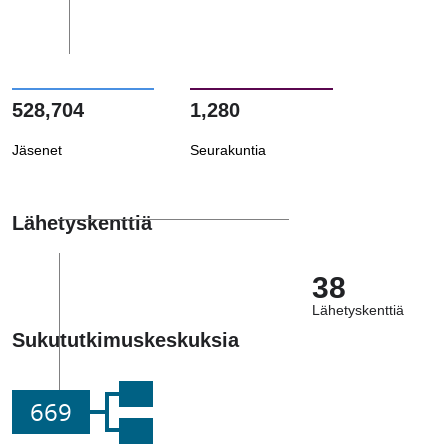
528,704
1,280
Jäsenet
Seurakuntia
Lähetyskenttiä
38
Lähetyskenttiä
Sukututkimuskeskuksia
669