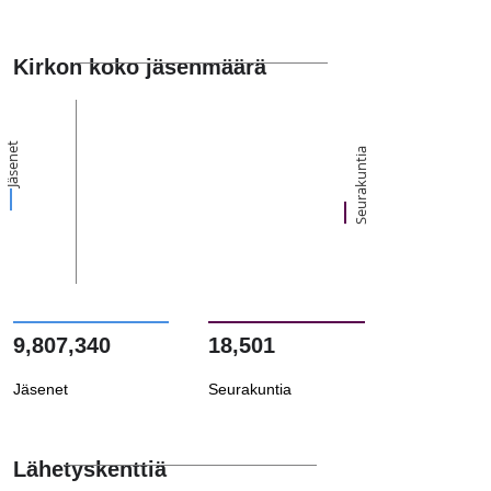
Kirkon koko jäsenmäärä
Jäsenet
Seurakuntia
9,807,340
18,501
Jäsenet
Seurakuntia
Lähetyskenttiä