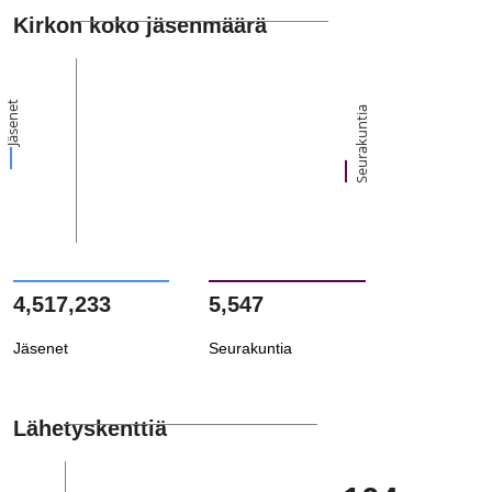
Kirkon koko jäsenmäärä
Jäsenet
Seurakuntia
4,517,233
5,547
Jäsenet
Seurakuntia
Lähetyskenttiä