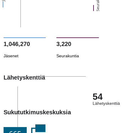
Seurakuntia
1,046,270
3,220
Jäsenet
Seurakuntia
Lähetyskenttiä
54
Lähetyskenttiä
Sukututkimuskeskuksia