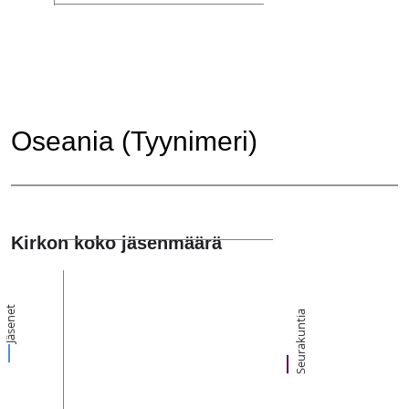
Oseania (Tyynimeri)
Kirkon koko jäsenmäärä
Jäsenet
Seurakuntia