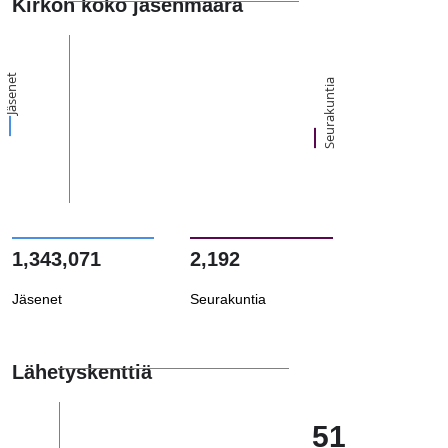
Kirkon koko jäsenmäärä
Jäsenet
Seurakuntia
1,343,071
2,192
Jäsenet
Seurakuntia
Lähetyskenttiä
51