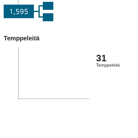
1,595
Temppeleitä
31
Temppeleitä