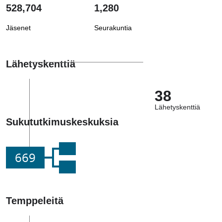
528,704
1,280
Jäsenet
Seurakuntia
Lähetyskenttiä
38
Lähetyskenttiä
Sukututkimuskeskuksia
669
Temppeleitä