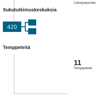
Lähetyskenttiä
Sukututkimuskeskuksia
420
Temppeleitä
11
Temppeleitä