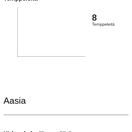
8
Temppeleitä
Aasia