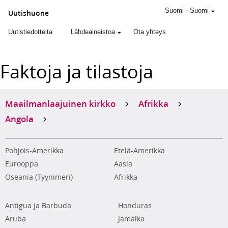
Suomi
-
Suomi
Uutishuone
Uutistiedotteita
Lähdeaineistoa
Ota yhteys
Faktoja ja tilastoja
Maailmanlaajuinen kirkko
Afrikka
Angola
Pohjois-Amerikka
Etelä-Amerikka
Eurooppa
Aasia
Oseania (Tyynimeri)
Afrikka
Antigua ja Barbuda
Honduras
Aruba
Jamaika