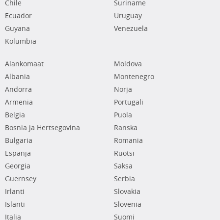
Chile
Suriname
Ecuador
Uruguay
Guyana
Venezuela
Kolumbia
Alankomaat
Moldova
Albania
Montenegro
Andorra
Norja
Armenia
Portugali
Belgia
Puola
Bosnia ja Hertsegovina
Ranska
Bulgaria
Romania
Espanja
Ruotsi
Georgia
Saksa
Guernsey
Serbia
Irlanti
Slovakia
Islanti
Slovenia
Italia
Suomi