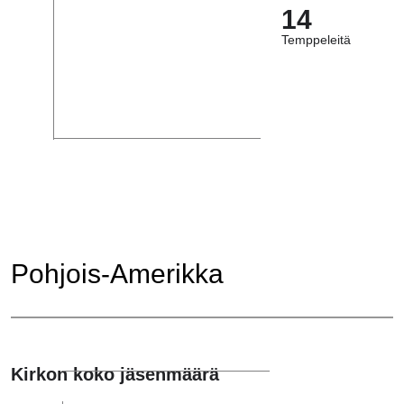
14
Temppeleitä
Pohjois-Amerikka
Kirkon koko jäsenmäärä