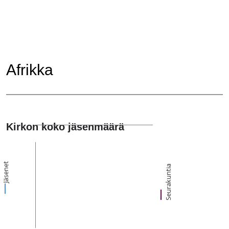
Afrikka
Kirkon koko jäsenmäärä
Jäsenet
Seurakuntia