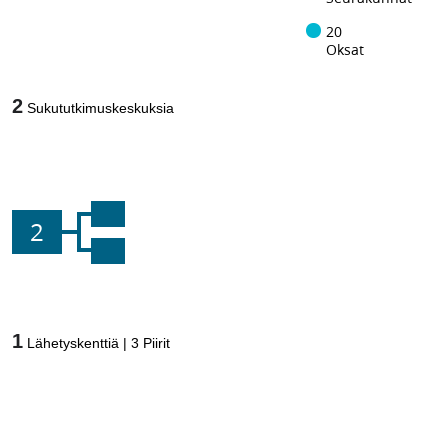
20
Oksat
2
Sukututkimuskeskuksia
2
1
Lähetyskenttiä
|
3
Piirit