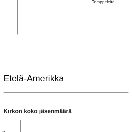
Temppeleitä
Etelä-Amerikka
Kirkon koko jäsenmäärä