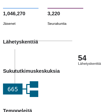
1,046,270
3,220
Jäsenet
Seurakuntia
Lähetyskenttiä
54
Lähetyskenttiä
Sukututkimuskeskuksia
665
Temppeleitä