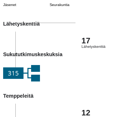
Jäsenet
Seurakuntia
Lähetyskenttiä
17
Lähetyskenttiä
Sukututkimuskeskuksia
315
Temppeleitä
12