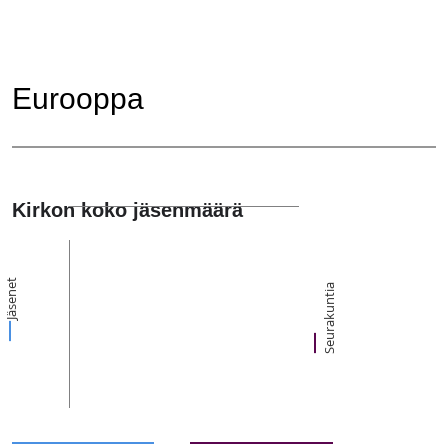
Eurooppa
Kirkon koko jäsenmäärä
Jäsenet
Seurakuntia