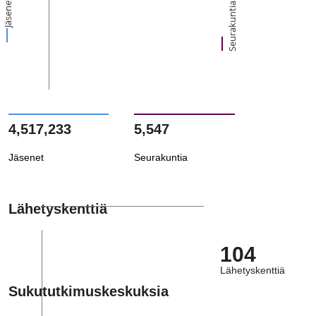
Jäsenet
Seurakuntia
4,517,233
5,547
Jäsenet
Seurakuntia
Lähetyskenttiä
104
Lähetyskenttiä
Sukututkimuskeskuksia