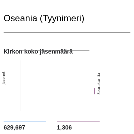
Oseania (Tyynimeri)
Kirkon koko jäsenmäärä
Jäsenet
Seurakuntia
629,697
1,306