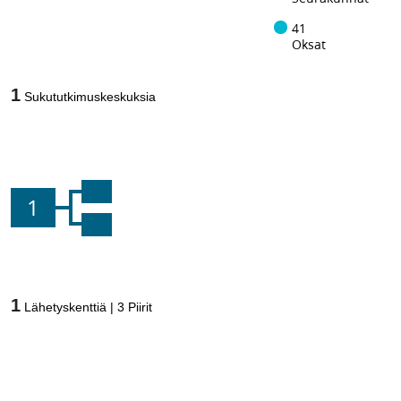
41
Oksat
1
Sukututkimuskeskuksia
1
1
Lähetyskenttiä
|
3
Piirit