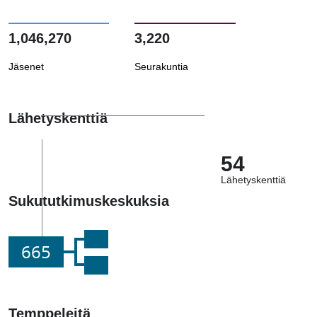
1,046,270
3,220
Jäsenet
Seurakuntia
Lähetyskenttiä
54
Lähetyskenttiä
Sukututkimuskeskuksia
665
Temppeleitä