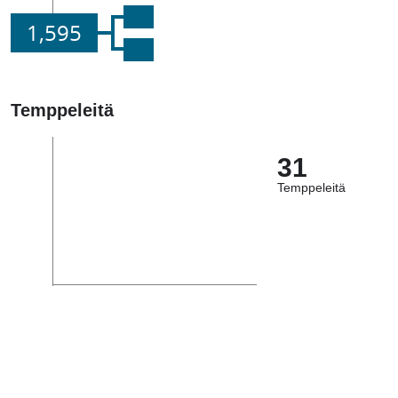
1,595
Temppeleitä
31
Temppeleitä