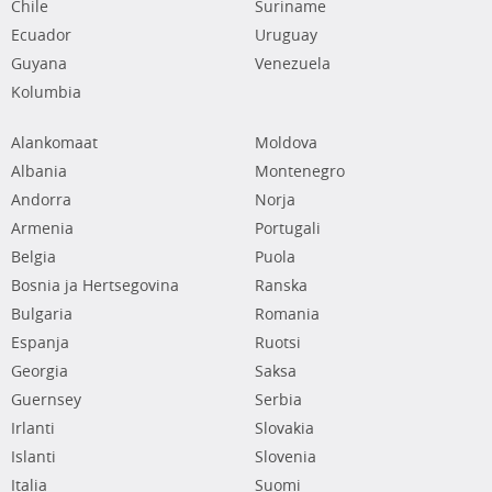
Chile
Suriname
Ecuador
Uruguay
Guyana
Venezuela
Kolumbia
Alankomaat
Moldova
Albania
Montenegro
Andorra
Norja
Armenia
Portugali
Belgia
Puola
Bosnia ja Hertsegovina
Ranska
Bulgaria
Romania
Espanja
Ruotsi
Georgia
Saksa
Guernsey
Serbia
Irlanti
Slovakia
Islanti
Slovenia
Italia
Suomi