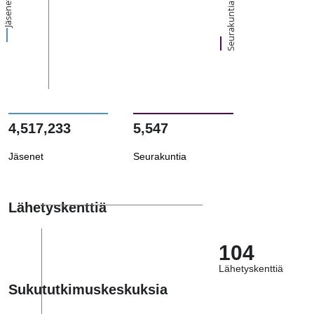
Jäsenet
Seurakuntia
4,517,233
5,547
Jäsenet
Seurakuntia
Lähetyskenttiä
104
Lähetyskenttiä
Sukututkimuskeskuksia