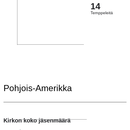
14
Temppeleitä
Pohjois-Amerikka
Kirkon koko jäsenmäärä