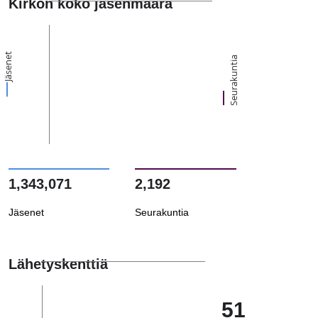
Kirkon koko jäsenmäärä
Jäsenet
Seurakuntia
1,343,071
2,192
Jäsenet
Seurakuntia
Lähetyskenttiä
51