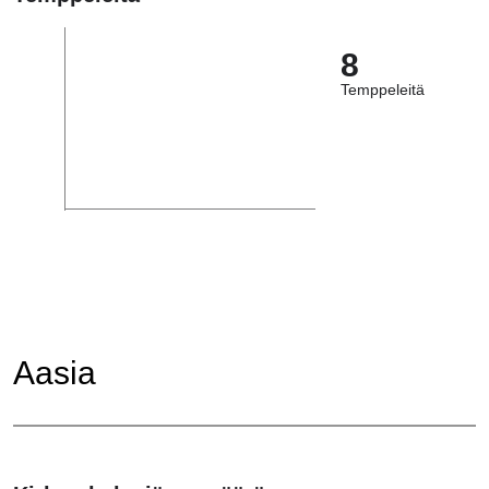
8
Temppeleitä
Aasia