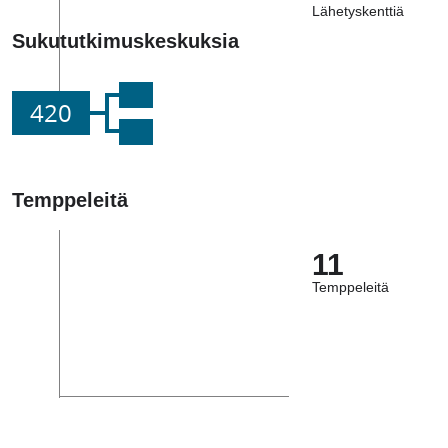
Lähetyskenttiä
Sukututkimuskeskuksia
420
Temppeleitä
11
Temppeleitä