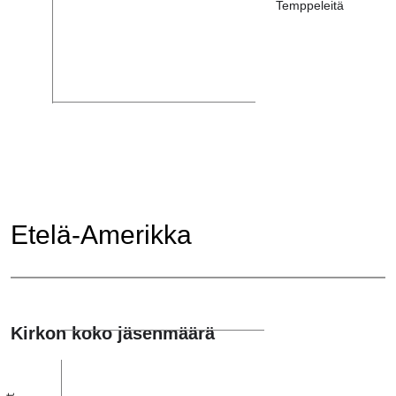
Temppeleitä
Etelä-Amerikka
Kirkon koko jäsenmäärä