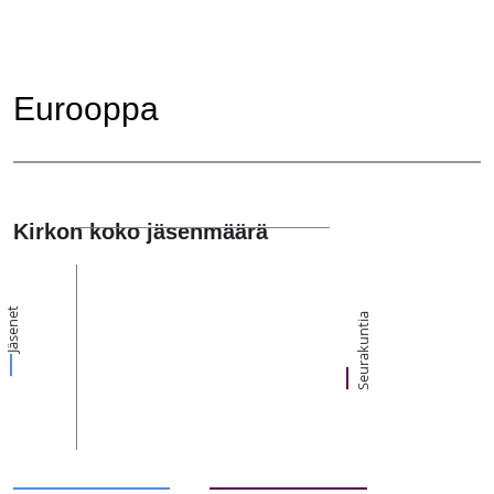
Eurooppa
Kirkon koko jäsenmäärä
Jäsenet
Seurakuntia