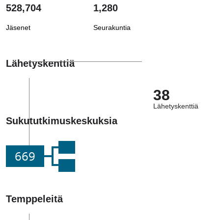
528,704
1,280
Jäsenet
Seurakuntia
Lähetyskenttiä
38
Lähetyskenttiä
Sukututkimuskeskuksia
669
Temppeleitä