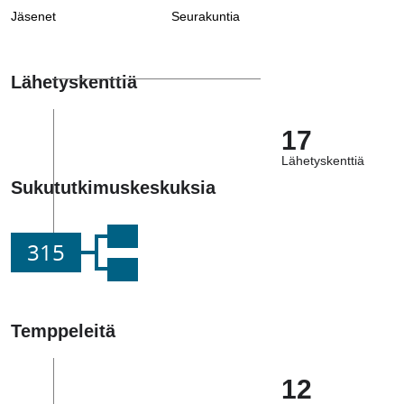
Jäsenet
Seurakuntia
Lähetyskenttiä
17
Lähetyskenttiä
Sukututkimuskeskuksia
315
Temppeleitä
12