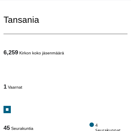
Tansania
6,259
Kirkon koko jäsenmäärä
1
/
1
Vaarnat
4
45
Seurakuntia
Seurakunnat