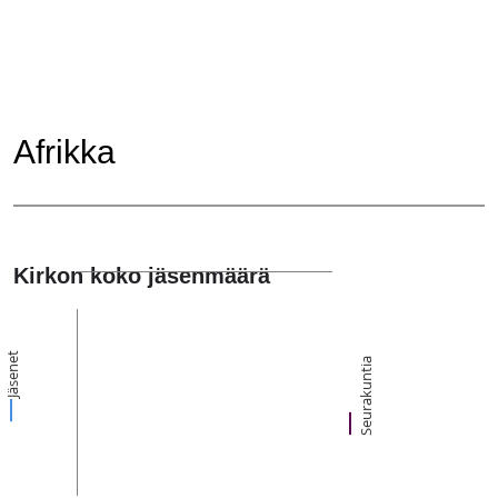
Afrikka
Kirkon koko jäsenmäärä
Jäsenet
Seurakuntia