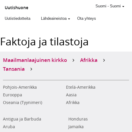
Suomi
-
Suomi
Uutishuone
Uutistiedotteita
Lähdeaineistoa
Ota yhteys
Faktoja ja tilastoja
Maailmanlaajuinen kirkko
Afrikka
Tansania
Pohjois-Amerikka
Etelä-Amerikka
Eurooppa
Aasia
Oseania (Tyynimeri)
Afrikka
Antigua ja Barbuda
Honduras
Aruba
Jamaika