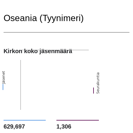
Oseania (Tyynimeri)
Kirkon koko jäsenmäärä
Jäsenet
Seurakuntia
629,697
1,306