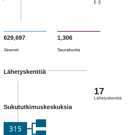
629,697
1,306
Jäsenet
Seurakuntia
Lähetyskenttiä
17
Lähetyskenttiä
Sukututkimuskeskuksia
315