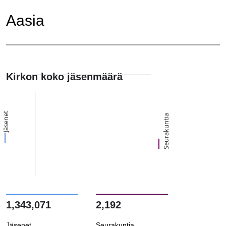
Aasia
Kirkon koko jäsenmäärä
Jäsenet
Seurakuntia
1,343,071
2,192
Jäsenet
Seurakuntia