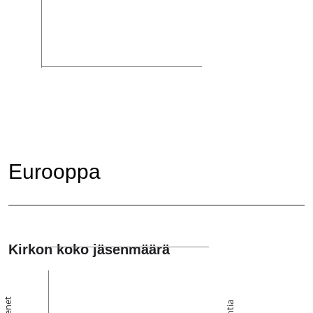
Eurooppa
Kirkon koko jäsenmäärä
Jäsenet