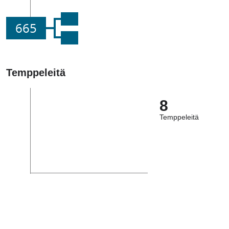
665
Temppeleitä
8
Temppeleitä