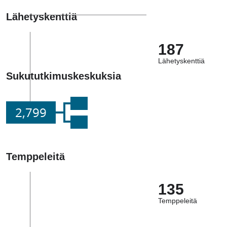
Lähetyskenttiä
187
Lähetyskenttiä
Sukututkimuskeskuksia
2,799
Temppeleitä
135
Temppeleitä