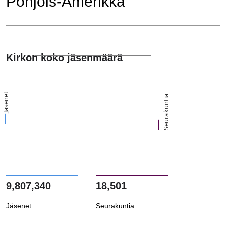
Pohjois-Amerikka
Kirkon koko jäsenmäärä
Jäsenet
Seurakuntia
9,807,340
18,501
Jäsenet
Seurakuntia