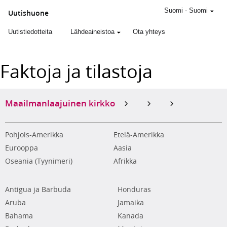
Suomi
-
Suomi
Uutishuone
Uutistiedotteita
Lähdeaineistoa
Ota yhteys
Faktoja ja tilastoja
Maailmanlaajuinen kirkko
Pohjois-Amerikka
Etelä-Amerikka
Eurooppa
Aasia
Oseania (Tyynimeri)
Afrikka
Antigua ja Barbuda
Honduras
Aruba
Jamaika
Bahama
Kanada