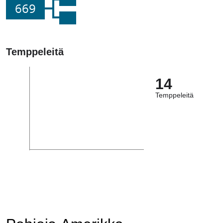
669
Temppeleitä
14
Temppeleitä