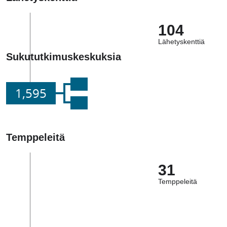
104
Lähetyskenttiä
Sukututkimuskeskuksia
1,595
Temppeleitä
31
Temppeleitä