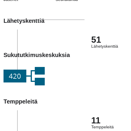
Lähetyskenttiä
51
Lähetyskenttiä
Sukututkimuskeskuksia
420
Temppeleitä
11
Temppeleitä