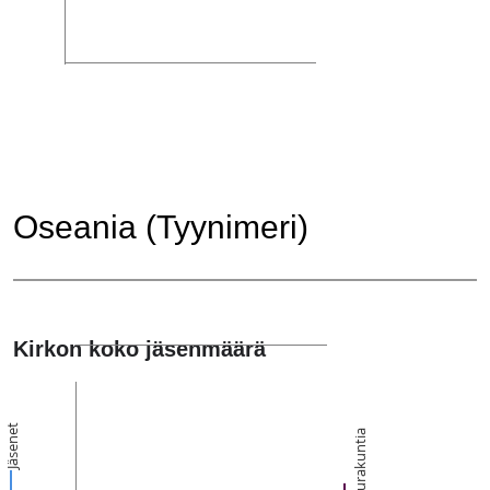
Oseania (Tyynimeri)
Kirkon koko jäsenmäärä
Jäsenet
Seurakuntia