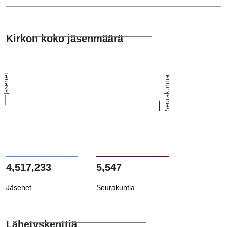
Kirkon koko jäsenmäärä
Jäsenet
Seurakuntia
4,517,233
5,547
Jäsenet
Seurakuntia
Lähetyskenttiä