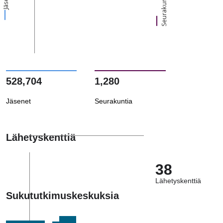
Seurakuntia
528,704
1,280
Jäsenet
Seurakuntia
Lähetyskenttiä
38
Lähetyskenttiä
Sukututkimuskeskuksia