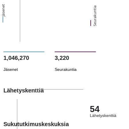
Jäsenet
Seurakuntia
1,046,270
3,220
Jäsenet
Seurakuntia
Lähetyskenttiä
54
Lähetyskenttiä
Sukututkimuskeskuksia