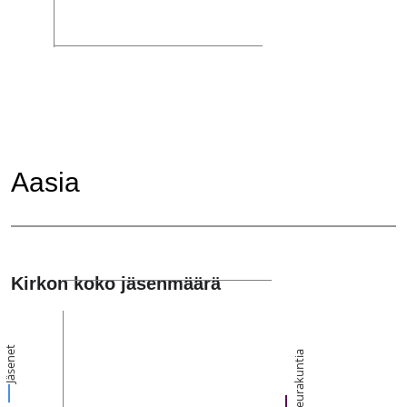
Aasia
Kirkon koko jäsenmäärä
Jäsenet
Seurakuntia