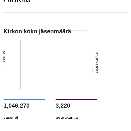
Kirkon koko jäsenmäärä
Jäsenet
Seurakuntia
1,046,270
3,220
Jäsenet
Seurakuntia