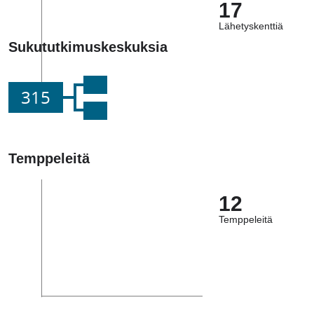
17
Lähetyskenttiä
Sukututkimuskeskuksia
315
Temppeleitä
12
Temppeleitä