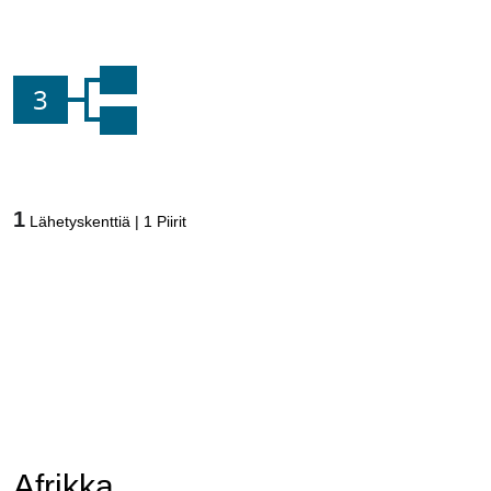
3
1
Lähetyskenttiä
|
1
Piirit
Afrikka