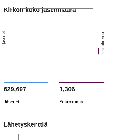
Kirkon koko jäsenmäärä
Jäsenet
Seurakuntia
629,697
1,306
Jäsenet
Seurakuntia
Lähetyskenttiä