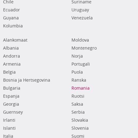
Chile
Suriname
Ecuador
Uruguay
Guyana
Venezuela
Kolumbia
Alankomaat
Moldova
Albania
Montenegro
Andorra
Norja
Armenia
Portugali
Belgia
Puola
Bosnia ja Hertsegovina
Ranska
Bulgaria
Romania
Espanja
Ruotsi
Georgia
Saksa
Guernsey
Serbia
Irlanti
Slovakia
Islanti
Slovenia
Italia
Suomi