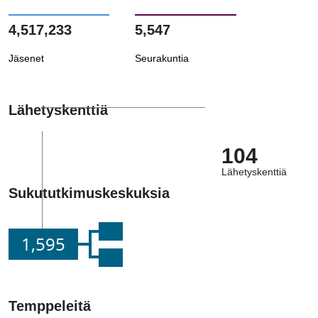
4,517,233
5,547
Jäsenet
Seurakuntia
Lähetyskenttiä
104
Lähetyskenttiä
Sukututkimuskeskuksia
1,595
Temppeleitä