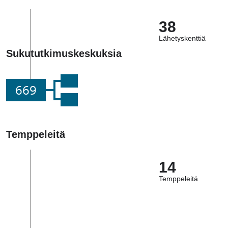
38
Lähetyskenttiä
Sukututkimuskeskuksia
669
Temppeleitä
14
Temppeleitä