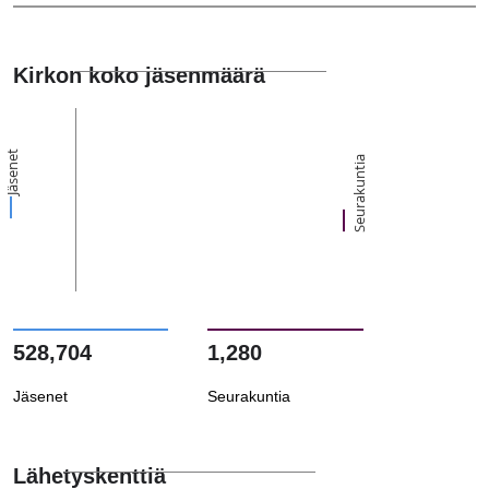
Kirkon koko jäsenmäärä
Jäsenet
Seurakuntia
528,704
1,280
Jäsenet
Seurakuntia
Lähetyskenttiä