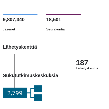
9,807,340
18,501
Jäsenet
Seurakuntia
Lähetyskenttiä
187
Lähetyskenttiä
Sukututkimuskeskuksia
2,799