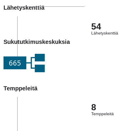
Lähetyskenttiä
54
Lähetyskenttiä
Sukututkimuskeskuksia
665
Temppeleitä
8
Temppeleitä