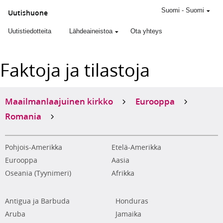
Suomi
-
Suomi
Uutishuone
Uutistiedotteita
Lähdeaineistoa
Ota yhteys
Faktoja ja tilastoja
Maailmanlaajuinen kirkko
Eurooppa
Romania
Pohjois-Amerikka
Etelä-Amerikka
Eurooppa
Aasia
Oseania (Tyynimeri)
Afrikka
Antigua ja Barbuda
Honduras
Aruba
Jamaika