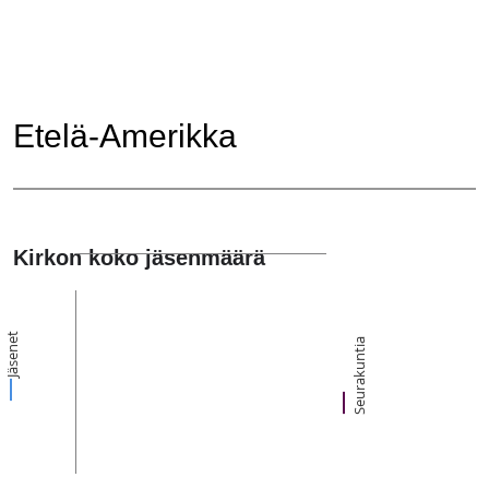
Etelä-Amerikka
Kirkon koko jäsenmäärä
Jäsenet
Seurakuntia