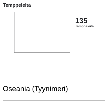
Temppeleitä
135
Temppeleitä
Oseania (Tyynimeri)