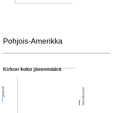
Pohjois-Amerikka
Kirkon koko jäsenmäärä
Jäsenet
Seurakuntia