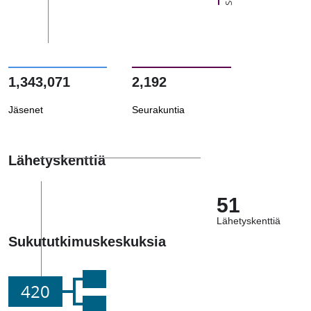
1,343,071
2,192
Jäsenet
Seurakuntia
Lähetyskenttiä
51
Lähetyskenttiä
Sukututkimuskeskuksia
420