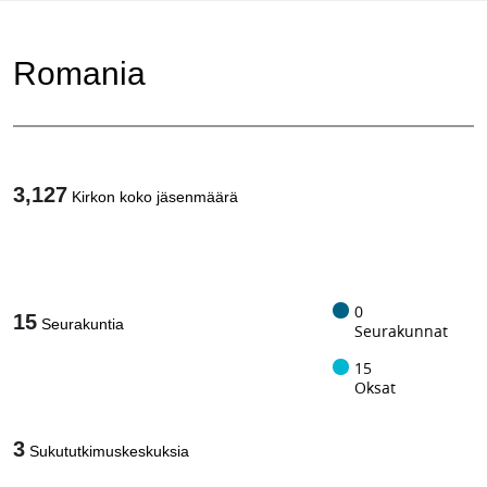
Romania
3,127
Kirkon koko jäsenmäärä
1
/
0
15
Seurakuntia
Seurakunnat
15
Oksat
3
Sukututkimuskeskuksia