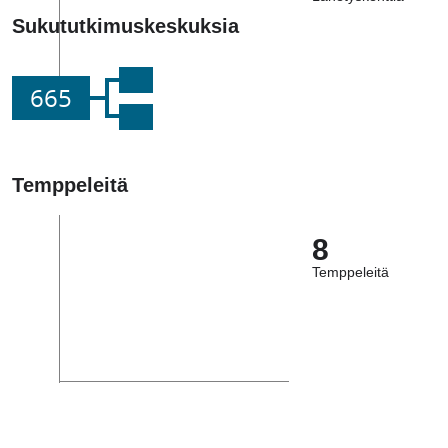
Sukututkimuskeskuksia
665
Temppeleitä
8
Temppeleitä