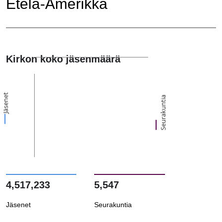
Etelä-Amerikka
Kirkon koko jäsenmäärä
Jäsenet
Seurakuntia
4,517,233
5,547
Jäsenet
Seurakuntia