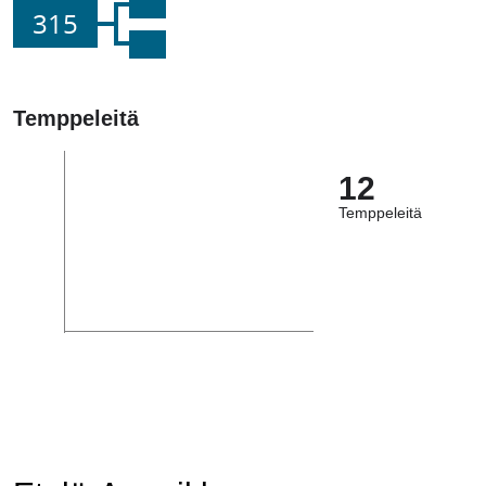
315
Temppeleitä
12
Temppeleitä