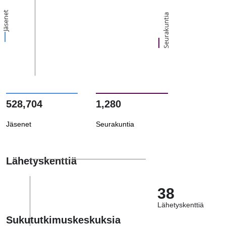
Jäsenet
Seurakuntia
528,704
1,280
Jäsenet
Seurakuntia
Lähetyskenttiä
38
Lähetyskenttiä
Sukututkimuskeskuksia