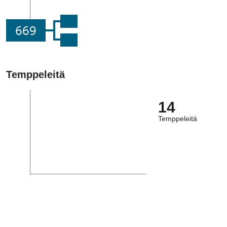
669
Temppeleitä
14
Temppeleitä