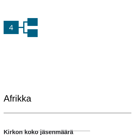
4
Afrikka
Kirkon koko jäsenmäärä