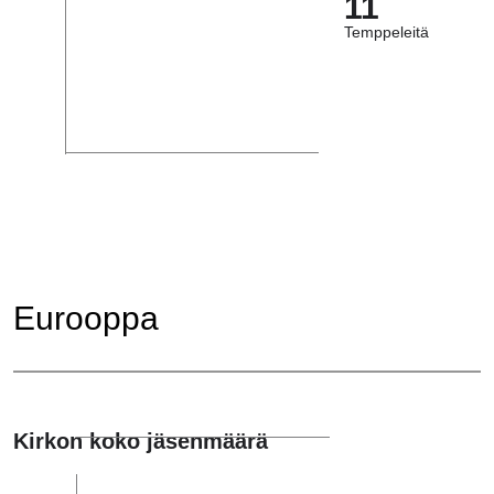
11
Temppeleitä
Eurooppa
Kirkon koko jäsenmäärä