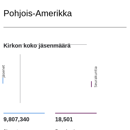
Pohjois-Amerikka
Kirkon koko jäsenmäärä
Jäsenet
Seurakuntia
9,807,340
18,501