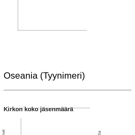
Oseania (Tyynimeri)
Kirkon koko jäsenmäärä