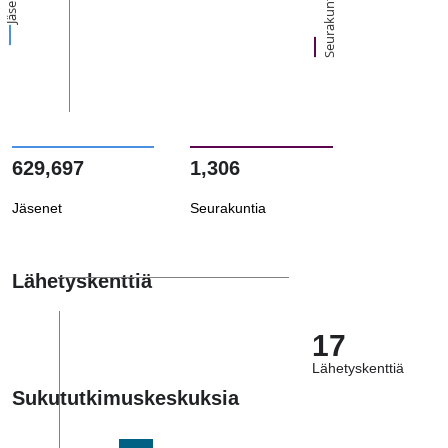
Jäsenet
Seurakuntia
629,697
1,306
Jäsenet
Seurakuntia
Lähetyskenttiä
17
Lähetyskenttiä
Sukututkimuskeskuksia