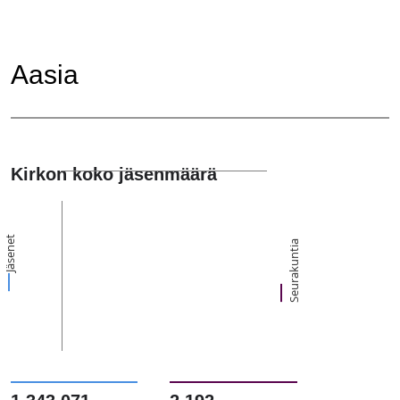
Aasia
Kirkon koko jäsenmäärä
Jäsenet
Seurakuntia