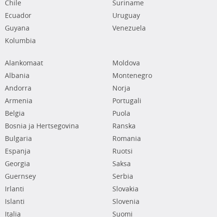
Chile
Suriname
Ecuador
Uruguay
Guyana
Venezuela
Kolumbia
Alankomaat
Moldova
Albania
Montenegro
Andorra
Norja
Armenia
Portugali
Belgia
Puola
Bosnia ja Hertsegovina
Ranska
Bulgaria
Romania
Espanja
Ruotsi
Georgia
Saksa
Guernsey
Serbia
Irlanti
Slovakia
Islanti
Slovenia
Italia
Suomi