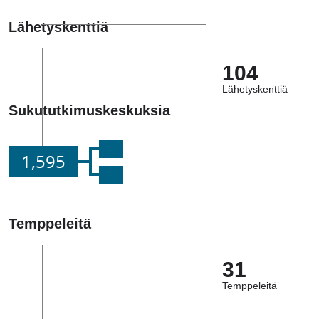
Lähetyskenttiä
104
Lähetyskenttiä
Sukututkimuskeskuksia
1,595
Temppeleitä
31
Temppeleitä