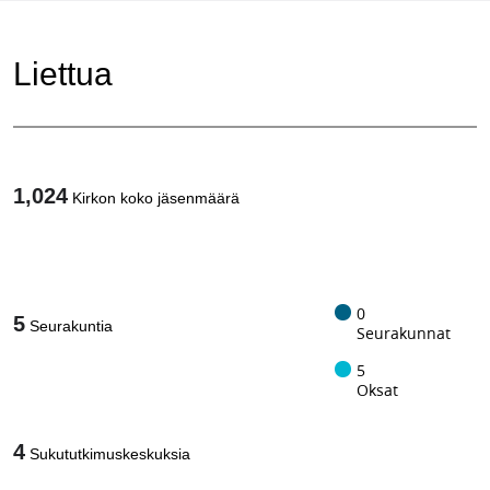
Liettua
1,024
Kirkon koko jäsenmäärä
1
/
0
5
Seurakuntia
Seurakunnat
5
Oksat
4
Sukututkimuskeskuksia