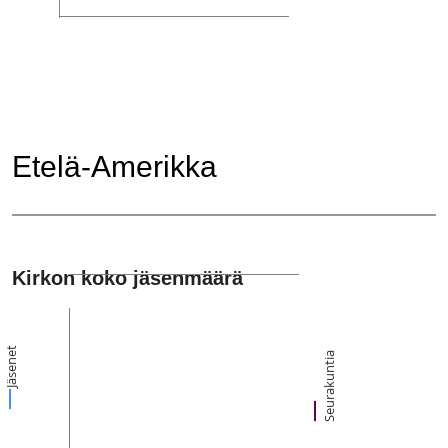
Etelä-Amerikka
Kirkon koko jäsenmäärä
Jäsenet
Seurakuntia