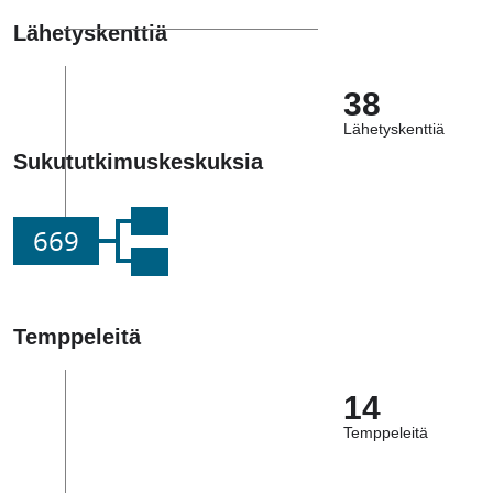
Lähetyskenttiä
38
Lähetyskenttiä
Sukututkimuskeskuksia
669
Temppeleitä
14
Temppeleitä