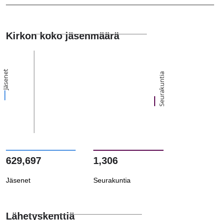
Kirkon koko jäsenmäärä
Jäsenet
Seurakuntia
629,697
1,306
Jäsenet
Seurakuntia
Lähetyskenttiä