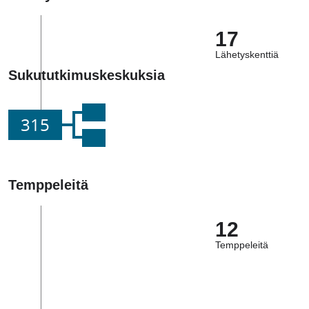
17
Lähetyskenttiä
Sukututkimuskeskuksia
315
Temppeleitä
12
Temppeleitä