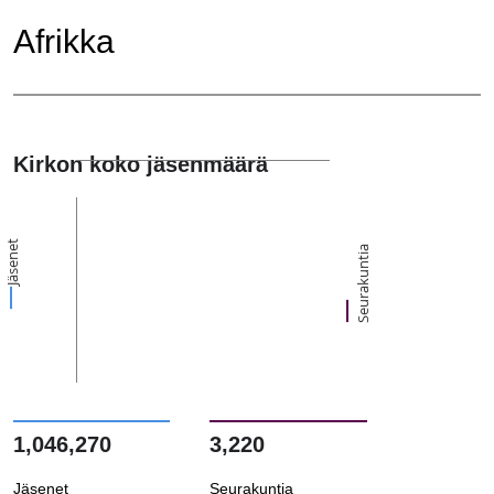
Afrikka
Kirkon koko jäsenmäärä
Jäsenet
Seurakuntia
1,046,270
3,220
Jäsenet
Seurakuntia