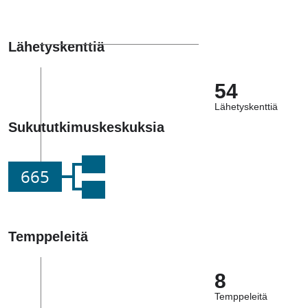
Lähetyskenttiä
54
Lähetyskenttiä
Sukututkimuskeskuksia
665
Temppeleitä
8
Temppeleitä