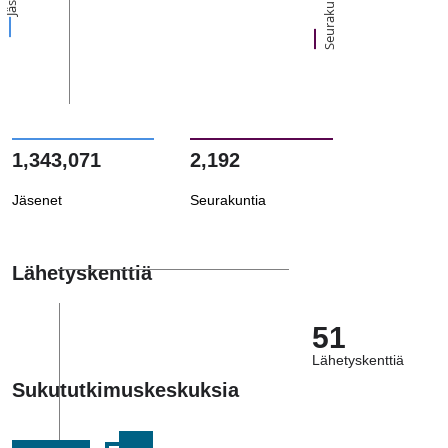
Seurakuntia
1,343,071
2,192
Jäsenet
Seurakuntia
Lähetyskenttiä
51
Lähetyskenttiä
Sukututkimuskeskuksia