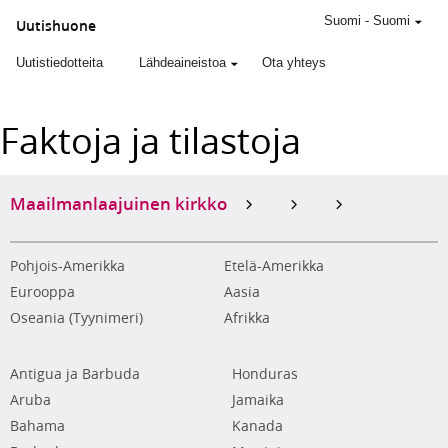
Suomi
-
Suomi
Uutishuone
Uutistiedotteita
Lähdeaineistoa
Ota yhteys
Faktoja ja tilastoja
Maailmanlaajuinen kirkko
Pohjois-Amerikka
Etelä-Amerikka
Eurooppa
Aasia
Oseania (Tyynimeri)
Afrikka
Antigua ja Barbuda
Honduras
Aruba
Jamaika
Bahama
Kanada