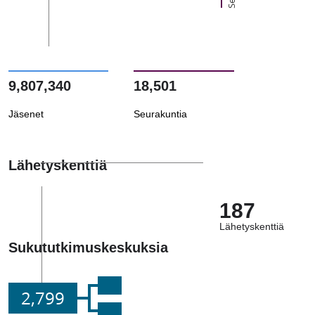
9,807,340
18,501
Jäsenet
Seurakuntia
Lähetyskenttiä
187
Lähetyskenttiä
Sukututkimuskeskuksia
2,799