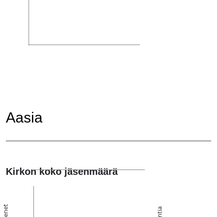
Aasia
Kirkon koko jäsenmäärä
Jäsenet