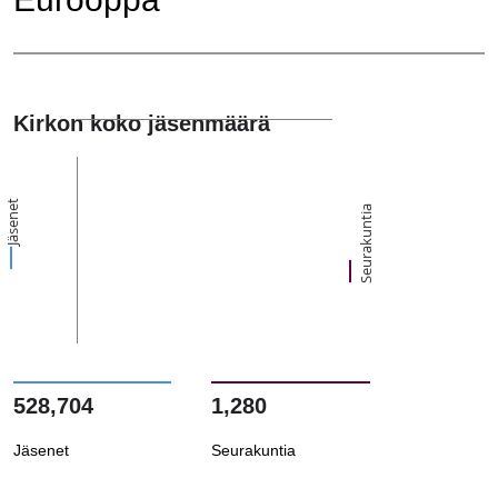
Kirkon koko jäsenmäärä
Jäsenet
Seurakuntia
528,704
1,280
Jäsenet
Seurakuntia