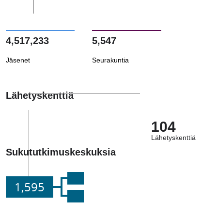
4,517,233
5,547
Jäsenet
Seurakuntia
Lähetyskenttiä
104
Lähetyskenttiä
Sukututkimuskeskuksia
1,595