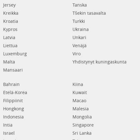
Jersey
Tanska
Kreikka
Tšekin tasavalta
Kroatia
Turkki
Kypros
Ukraina
Latvia
Unkari
Liettua
Venäjä
Luxemburg
Viro
Malta
Yhdistynyt kuningaskunta
Mansaari
Bahrain
Kiina
Etelä-Korea
Kuwait
Filippiinit
Macao
Hongkong
Malesia
Indonesia
Mongolia
Intia
Singapore
Israel
Sri Lanka