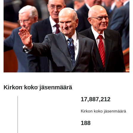
Kirkon koko jäsenmäärä
17,887,212
Kirkon koko jäsenmäärä
188