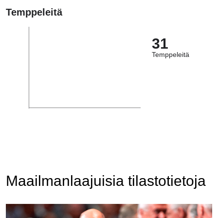
Temppeleitä
31
Temppeleitä
Maailmanlaajuisia tilastotietoja