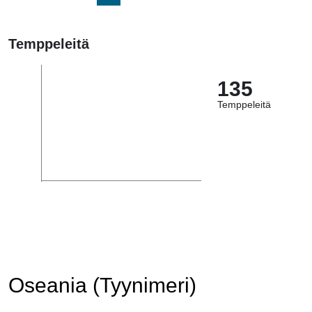
Temppeleitä
135
Temppeleitä
Oseania (Tyynimeri)