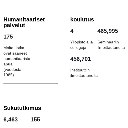
Humanitaariset
koulutus
palvelut
4
465,995
175
Yliopistoja ja
Seminaariin
collegeja
ilmoittautuneita
Maita, jotka
ovat saaneet
456,701
humanitaarista
apua
(vuodesta
Instituuttiin
1985)
ilmoittautuneita
Sukututkimus
6,463
155