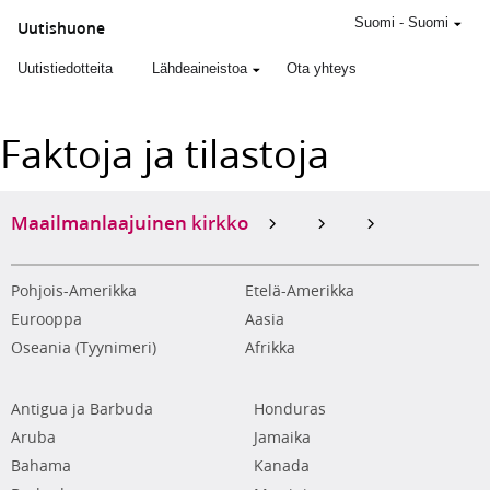
Suomi
-
Suomi
Uutishuone
Uutistiedotteita
Lähdeaineistoa
Ota yhteys
Faktoja ja tilastoja
Maailmanlaajuinen kirkko
Pohjois-Amerikka
Etelä-Amerikka
Eurooppa
Aasia
Oseania (Tyynimeri)
Afrikka
Antigua ja Barbuda
Honduras
Aruba
Jamaika
Bahama
Kanada