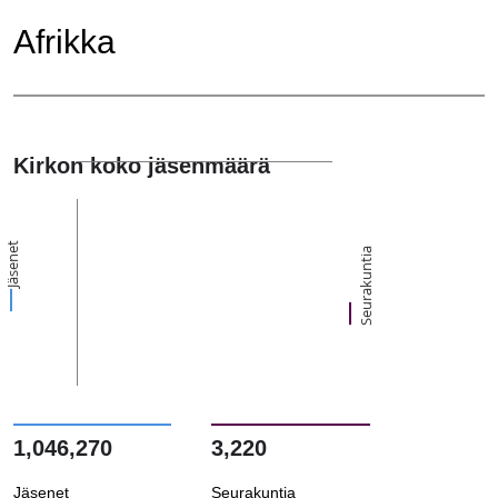
Afrikka
Kirkon koko jäsenmäärä
Jäsenet
Seurakuntia
1,046,270
3,220
Jäsenet
Seurakuntia