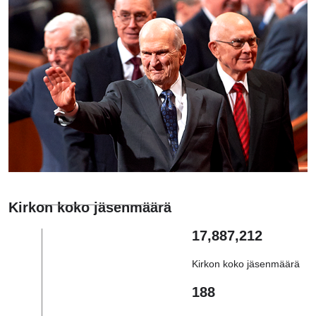
Kirkon koko jäsenmäärä
17,887,212
Kirkon koko jäsenmäärä
188