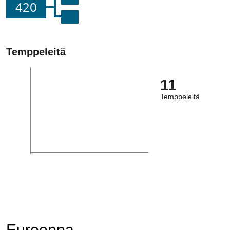
420
Temppeleitä
11
Temppeleitä
Eurooppa