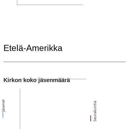
Etelä-Amerikka
Kirkon koko jäsenmäärä
Jäsenet
Seurakuntia