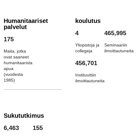
Humanitaariset
koulutus
palvelut
4
465,995
175
Yliopistoja ja
Seminaariin
collegeja
ilmoittautuneita
Maita, jotka
ovat saaneet
456,701
humanitaarista
apua
(vuodesta
Instituuttiin
1985)
ilmoittautuneita
Sukututkimus
6,463
155