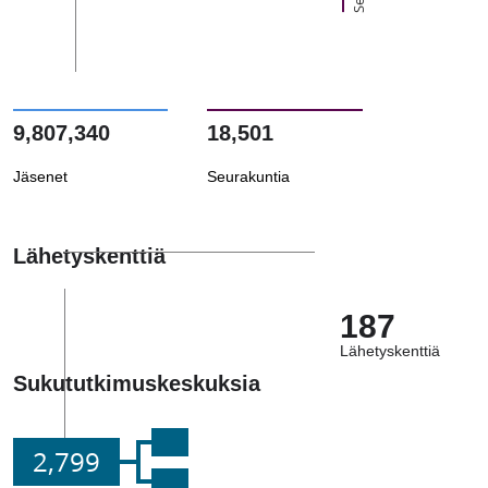
9,807,340
18,501
Jäsenet
Seurakuntia
Lähetyskenttiä
187
Lähetyskenttiä
Sukututkimuskeskuksia
2,799