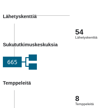
Lähetyskenttiä
54
Lähetyskenttiä
Sukututkimuskeskuksia
665
Temppeleitä
8
Temppeleitä