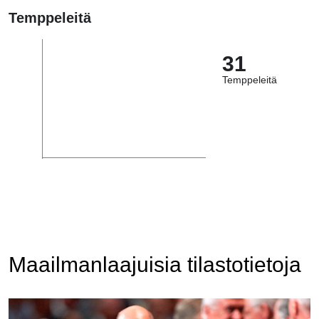
Temppeleitä
31
Temppeleitä
Maailmanlaajuisia tilastotietoja