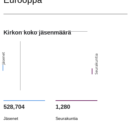
Kirkon koko jäsenmäärä
Jäsenet
Seurakuntia
528,704
1,280
Jäsenet
Seurakuntia