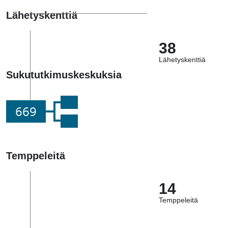
Lähetyskenttiä
38
Lähetyskenttiä
Sukututkimuskeskuksia
669
Temppeleitä
14
Temppeleitä