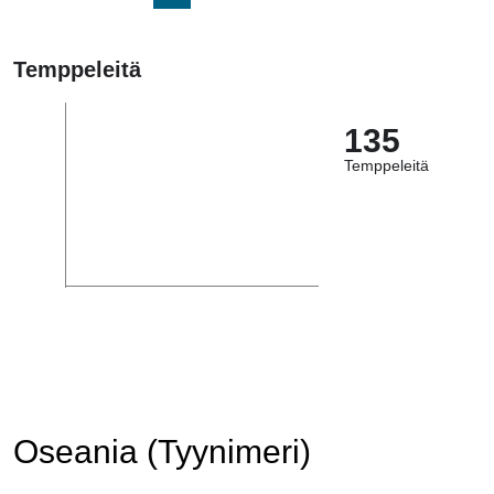
Temppeleitä
135
Temppeleitä
Oseania (Tyynimeri)