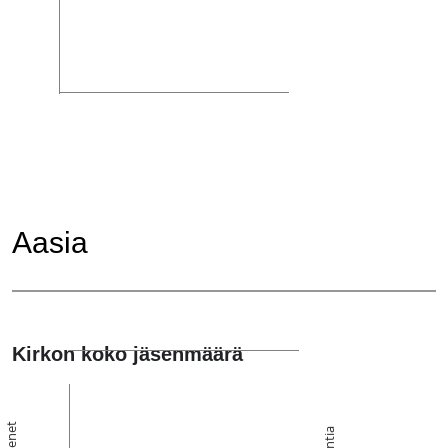
Aasia
Kirkon koko jäsenmäärä
Jäsenet