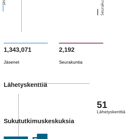
Seurakuntia
1,343,071
2,192
Jäsenet
Seurakuntia
Lähetyskenttiä
51
Lähetyskenttiä
Sukututkimuskeskuksia