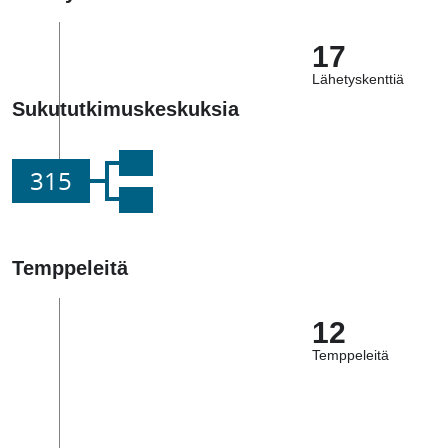
17
Lähetyskenttiä
Sukututkimuskeskuksia
315
Temppeleitä
12
Temppeleitä