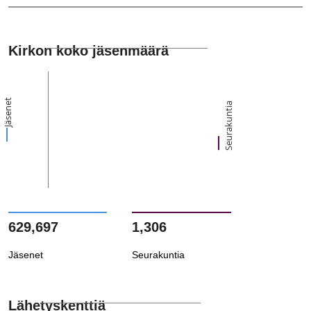
Kirkon koko jäsenmäärä
Jäsenet
Seurakuntia
629,697
1,306
Jäsenet
Seurakuntia
Lähetyskenttiä