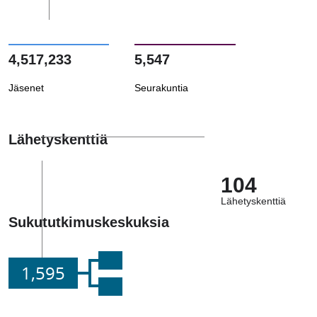
4,517,233
5,547
Jäsenet
Seurakuntia
Lähetyskenttiä
104
Lähetyskenttiä
Sukututkimuskeskuksia
1,595