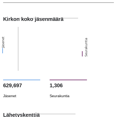
Kirkon koko jäsenmäärä
Jäsenet
Seurakuntia
629,697
1,306
Jäsenet
Seurakuntia
Lähetyskenttiä