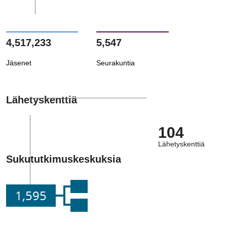
4,517,233
5,547
Jäsenet
Seurakuntia
Lähetyskenttiä
104
Lähetyskenttiä
Sukututkimuskeskuksia
1,595