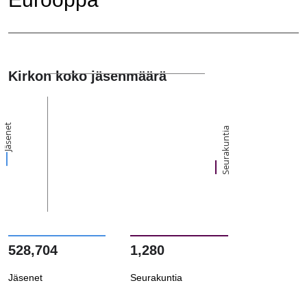
Kirkon koko jäsenmäärä
Jäsenet
Seurakuntia
528,704
1,280
Jäsenet
Seurakuntia