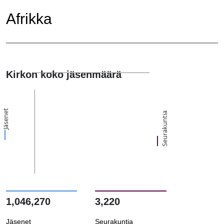
Afrikka
Kirkon koko jäsenmäärä
Jäsenet
Seurakuntia
1,046,270
3,220
Jäsenet
Seurakuntia