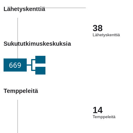
Lähetyskenttiä
38
Lähetyskenttiä
Sukututkimuskeskuksia
669
Temppeleitä
14
Temppeleitä