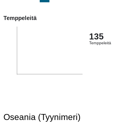
Temppeleitä
135
Temppeleitä
Oseania (Tyynimeri)