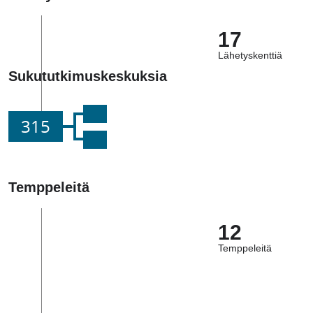
17
Lähetyskenttiä
Sukututkimuskeskuksia
315
Temppeleitä
12
Temppeleitä