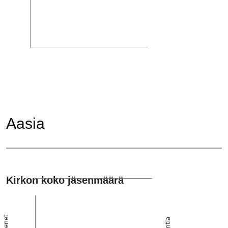
Aasia
Kirkon koko jäsenmäärä
Jäsenet