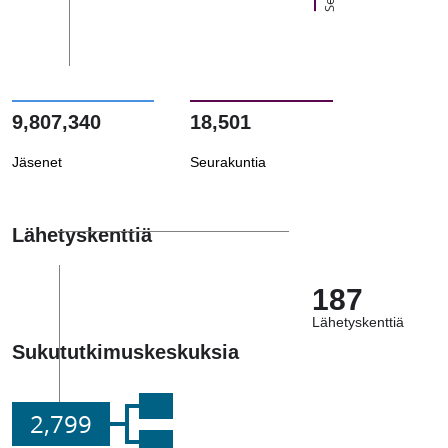
9,807,340
18,501
Jäsenet
Seurakuntia
Lähetyskenttiä
187
Lähetyskenttiä
Sukututkimuskeskuksia
2,799