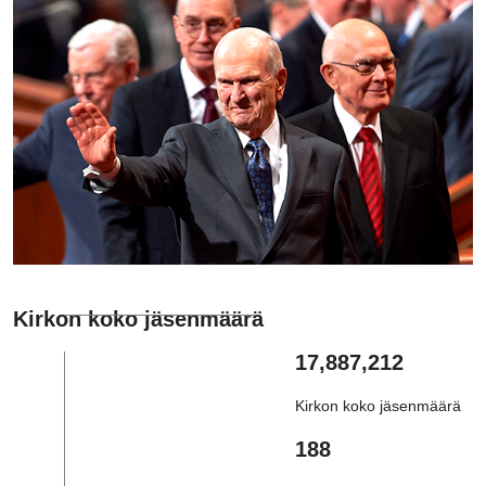
Kirkon koko jäsenmäärä
17,887,212
Kirkon koko jäsenmäärä
188