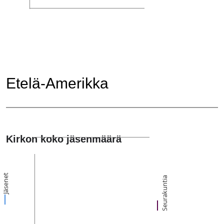
Etelä-Amerikka
Kirkon koko jäsenmäärä
Jäsenet
Seurakuntia