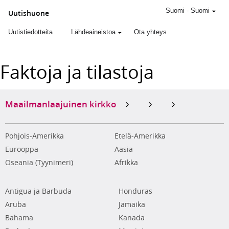
Suomi
-
Suomi
Uutishuone
Uutistiedotteita
Lähdeaineistoa
Ota yhteys
Faktoja ja tilastoja
Maailmanlaajuinen kirkko
Pohjois-Amerikka
Etelä-Amerikka
Eurooppa
Aasia
Oseania (Tyynimeri)
Afrikka
Antigua ja Barbuda
Honduras
Aruba
Jamaika
Bahama
Kanada