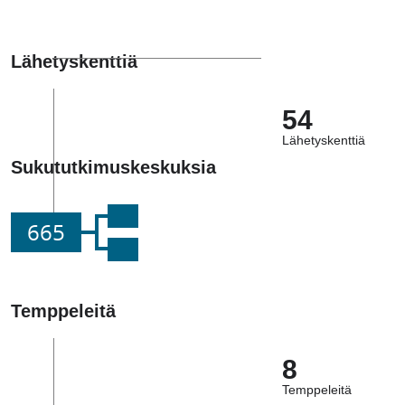
Lähetyskenttiä
54
Lähetyskenttiä
Sukututkimuskeskuksia
665
Temppeleitä
8
Temppeleitä