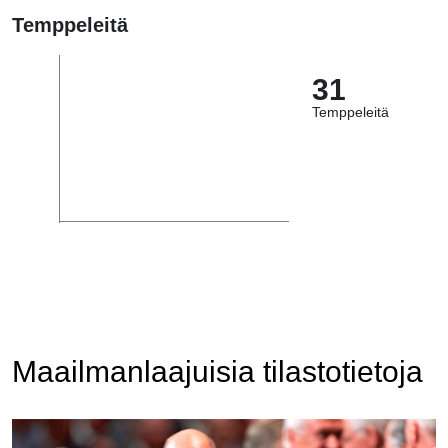
Temppeleitä
31
Temppeleitä
Maailmanlaajuisia tilastotietoja