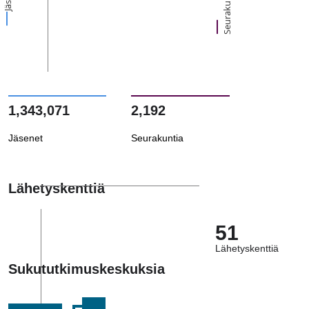
Seurakuntia
1,343,071
2,192
Jäsenet
Seurakuntia
Lähetyskenttiä
51
Lähetyskenttiä
Sukututkimuskeskuksia