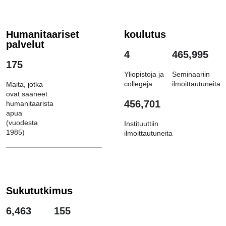
Humanitaariset
koulutus
palvelut
4
465,995
175
Yliopistoja ja
Seminaariin
collegeja
ilmoittautuneita
Maita, jotka
ovat saaneet
456,701
humanitaarista
apua
(vuodesta
Instituuttiin
1985)
ilmoittautuneita
Sukututkimus
6,463
155