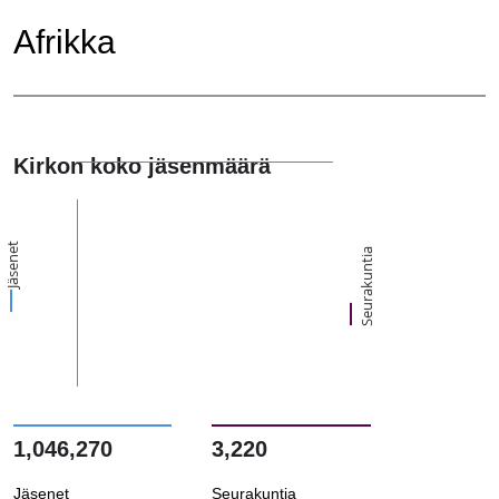
Afrikka
Kirkon koko jäsenmäärä
Jäsenet
Seurakuntia
1,046,270
3,220
Jäsenet
Seurakuntia