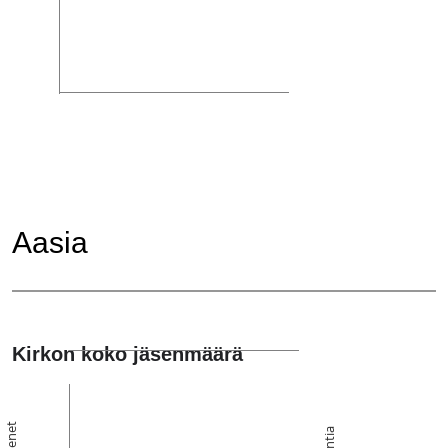
Aasia
Kirkon koko jäsenmäärä
Jäsenet