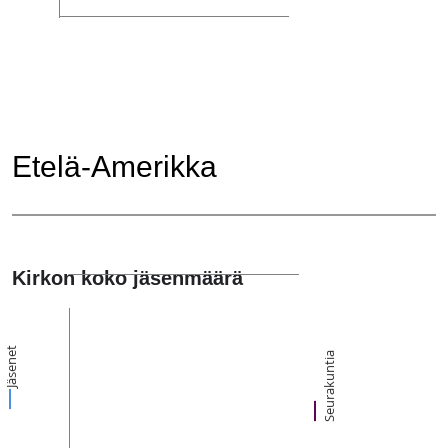
Etelä-Amerikka
Kirkon koko jäsenmäärä
Jäsenet
Seurakuntia