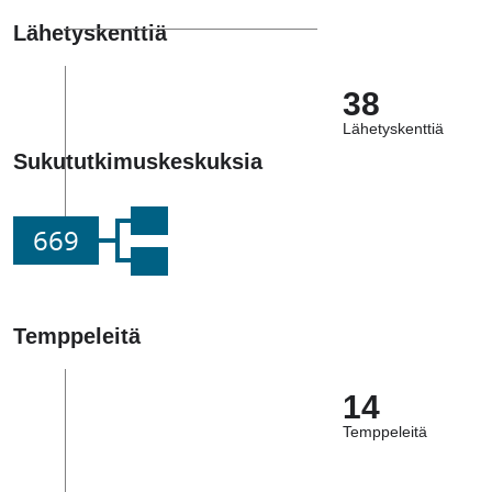
Lähetyskenttiä
38
Lähetyskenttiä
Sukututkimuskeskuksia
669
Temppeleitä
14
Temppeleitä