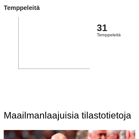
Temppeleitä
31
Temppeleitä
Maailmanlaajuisia tilastotietoja