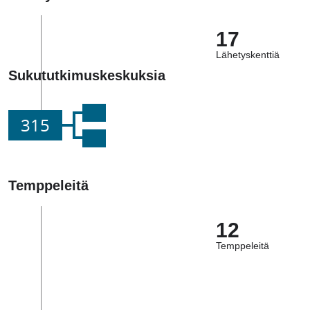
17
Lähetyskenttiä
Sukututkimuskeskuksia
315
Temppeleitä
12
Temppeleitä