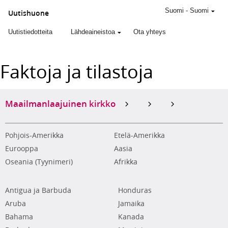
Suomi
-
Suomi
Uutishuone
Uutistiedotteita
Lähdeaineistoa
Ota yhteys
Faktoja ja tilastoja
Maailmanlaajuinen kirkko
Pohjois-Amerikka
Etelä-Amerikka
Eurooppa
Aasia
Oseania (Tyynimeri)
Afrikka
Antigua ja Barbuda
Honduras
Aruba
Jamaika
Bahama
Kanada