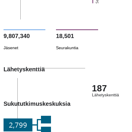
9,807,340
18,501
Jäsenet
Seurakuntia
Lähetyskenttiä
187
Lähetyskenttiä
Sukututkimuskeskuksia
2,799