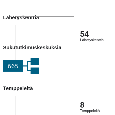
Lähetyskenttiä
54
Lähetyskenttiä
Sukututkimuskeskuksia
665
Temppeleitä
8
Temppeleitä