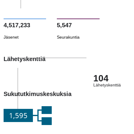
4,517,233
5,547
Jäsenet
Seurakuntia
Lähetyskenttiä
104
Lähetyskenttiä
Sukututkimuskeskuksia
1,595