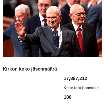
Kirkon koko jäsenmäärä
17,887,212
Kirkon koko jäsenmäärä
188