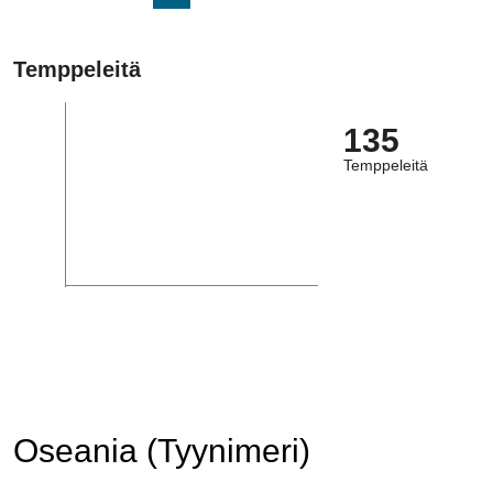
Temppeleitä
135
Temppeleitä
Oseania (Tyynimeri)