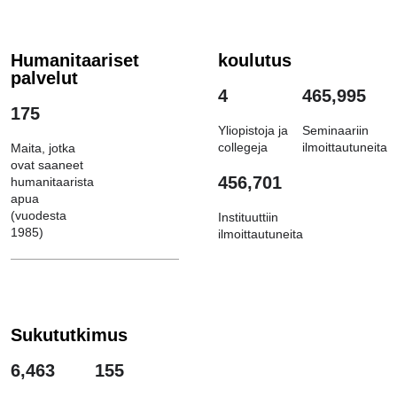
Humanitaariset
koulutus
palvelut
4
465,995
175
Yliopistoja ja
Seminaariin
collegeja
ilmoittautuneita
Maita, jotka
ovat saaneet
456,701
humanitaarista
apua
(vuodesta
Instituuttiin
1985)
ilmoittautuneita
Sukututkimus
6,463
155