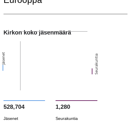
Kirkon koko jäsenmäärä
Jäsenet
Seurakuntia
528,704
1,280
Jäsenet
Seurakuntia