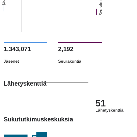
Seurakuntia
1,343,071
2,192
Jäsenet
Seurakuntia
Lähetyskenttiä
51
Lähetyskenttiä
Sukututkimuskeskuksia