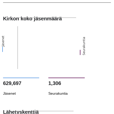
Kirkon koko jäsenmäärä
Jäsenet
Seurakuntia
629,697
1,306
Jäsenet
Seurakuntia
Lähetyskenttiä