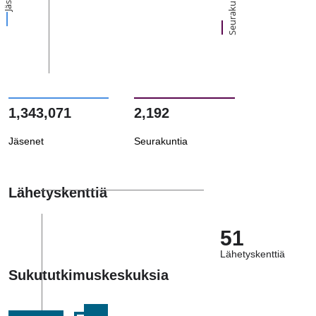
Seurakuntia
1,343,071
2,192
Jäsenet
Seurakuntia
Lähetyskenttiä
51
Lähetyskenttiä
Sukututkimuskeskuksia