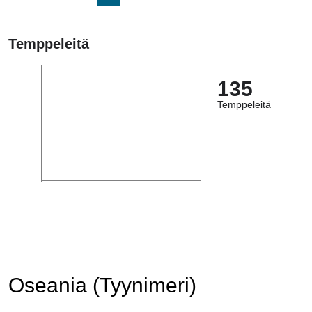
Temppeleitä
135
Temppeleitä
Oseania (Tyynimeri)