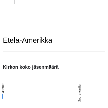
Etelä-Amerikka
Kirkon koko jäsenmäärä
Jäsenet
Seurakuntia