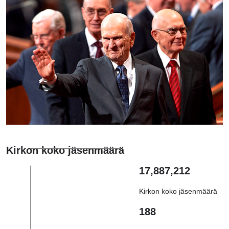
Kirkon koko jäsenmäärä
17,887,212
Kirkon koko jäsenmäärä
188