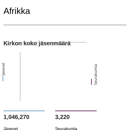
Afrikka
Kirkon koko jäsenmäärä
Jäsenet
Seurakuntia
1,046,270
3,220
Jäsenet
Seurakuntia