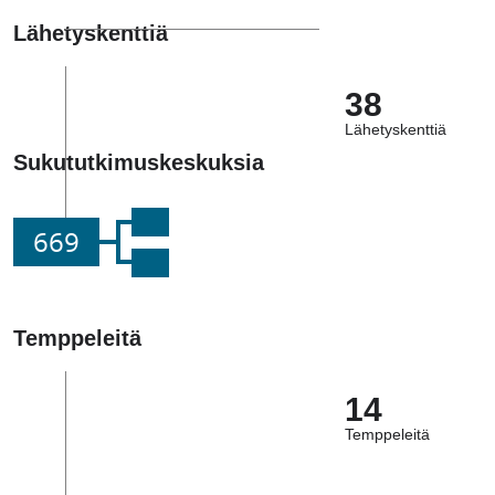
Lähetyskenttiä
38
Lähetyskenttiä
Sukututkimuskeskuksia
669
Temppeleitä
14
Temppeleitä