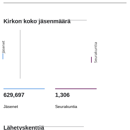
Kirkon koko jäsenmäärä
Jäsenet
Seurakuntia
629,697
1,306
Jäsenet
Seurakuntia
Lähetyskenttiä