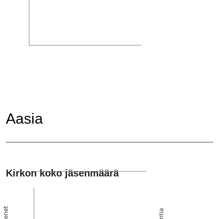
Aasia
Kirkon koko jäsenmäärä
Jäsenet