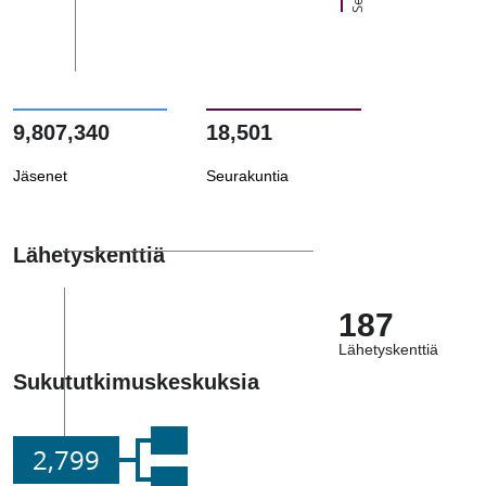
9,807,340
18,501
Jäsenet
Seurakuntia
Lähetyskenttiä
187
Lähetyskenttiä
Sukututkimuskeskuksia
2,799