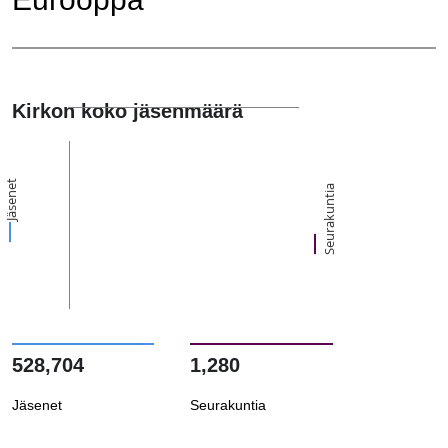
Kirkon koko jäsenmäärä
Jäsenet
Seurakuntia
528,704
1,280
Jäsenet
Seurakuntia