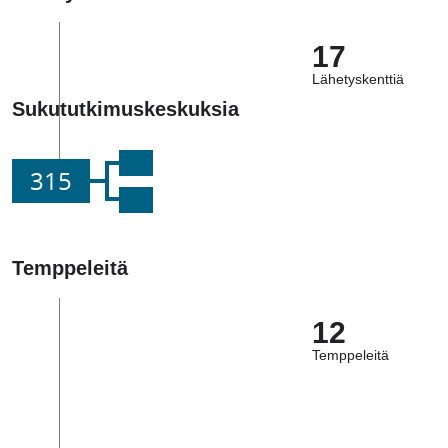
17
Lähetyskenttiä
Sukututkimuskeskuksia
315
Temppeleitä
12
Temppeleitä