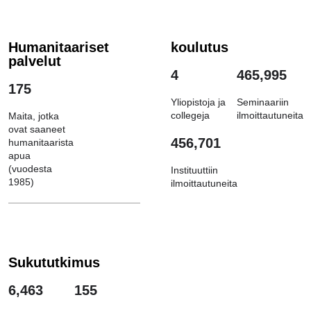
Humanitaariset
koulutus
palvelut
4
465,995
175
Yliopistoja ja
Seminaariin
collegeja
ilmoittautuneita
Maita, jotka
ovat saaneet
456,701
humanitaarista
apua
(vuodesta
Instituuttiin
1985)
ilmoittautuneita
Sukututkimus
6,463
155