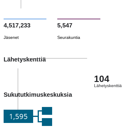
4,517,233
5,547
Jäsenet
Seurakuntia
Lähetyskenttiä
104
Lähetyskenttiä
Sukututkimuskeskuksia
1,595