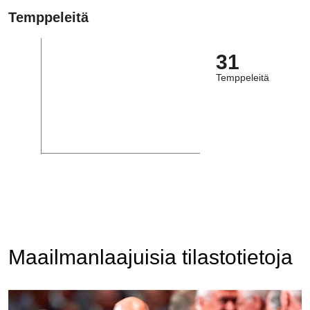
Temppeleitä
31
Temppeleitä
Maailmanlaajuisia tilastotietoja