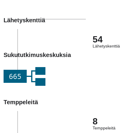
Lähetyskenttiä
54
Lähetyskenttiä
Sukututkimuskeskuksia
665
Temppeleitä
8
Temppeleitä