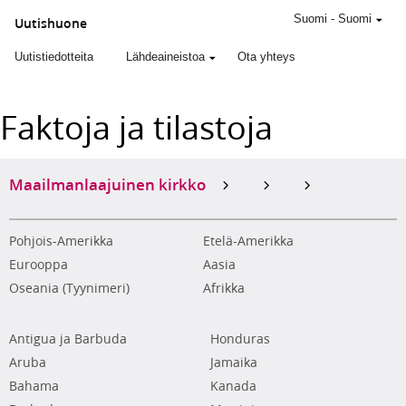
Suomi
-
Suomi
Uutishuone
Uutistiedotteita
Lähdeaineistoa
Ota yhteys
Faktoja ja tilastoja
Maailmanlaajuinen kirkko
Pohjois-Amerikka
Etelä-Amerikka
Eurooppa
Aasia
Oseania (Tyynimeri)
Afrikka
Antigua ja Barbuda
Honduras
Aruba
Jamaika
Bahama
Kanada