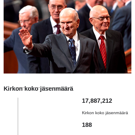
Kirkon koko jäsenmäärä
17,887,212
Kirkon koko jäsenmäärä
188