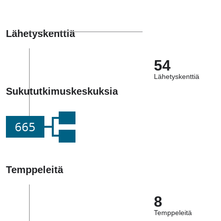
Lähetyskenttiä
54
Lähetyskenttiä
Sukututkimuskeskuksia
665
Temppeleitä
8
Temppeleitä