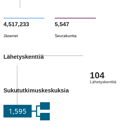
4,517,233
5,547
Jäsenet
Seurakuntia
Lähetyskenttiä
104
Lähetyskenttiä
Sukututkimuskeskuksia
1,595