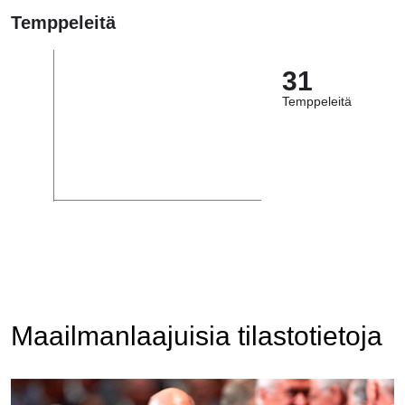
Temppeleitä
31
Temppeleitä
Maailmanlaajuisia tilastotietoja