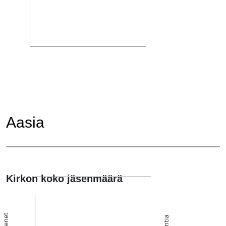
Aasia
Kirkon koko jäsenmäärä
Jäsenet