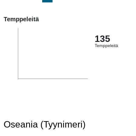
Temppeleitä
135
Temppeleitä
Oseania (Tyynimeri)