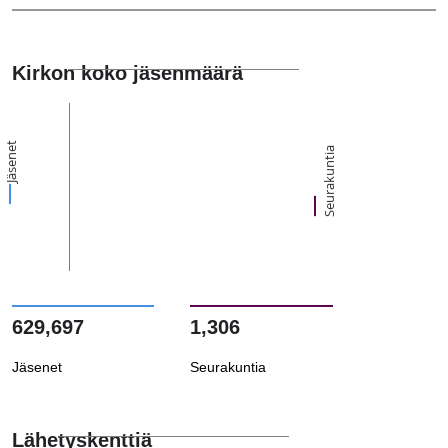
Kirkon koko jäsenmäärä
Jäsenet
Seurakuntia
629,697
1,306
Jäsenet
Seurakuntia
Lähetyskenttiä