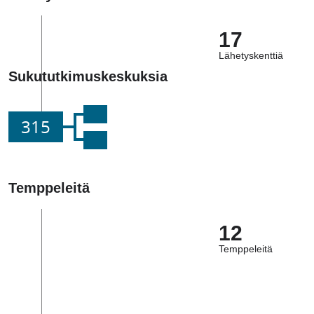
17
Lähetyskenttiä
Sukututkimuskeskuksia
315
Temppeleitä
12
Temppeleitä