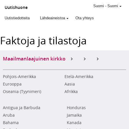
Suomi
-
Suomi
Uutishuone
Uutistiedotteita
Lähdeaineistoa
Ota yhteys
Faktoja ja tilastoja
Maailmanlaajuinen kirkko
Pohjois-Amerikka
Etelä-Amerikka
Eurooppa
Aasia
Oseania (Tyynimeri)
Afrikka
Antigua ja Barbuda
Honduras
Aruba
Jamaika
Bahama
Kanada