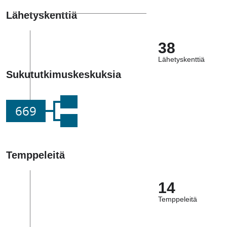
Lähetyskenttiä
38
Lähetyskenttiä
Sukututkimuskeskuksia
669
Temppeleitä
14
Temppeleitä