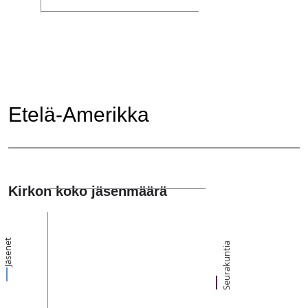
Etelä-Amerikka
Kirkon koko jäsenmäärä
Jäsenet
Seurakuntia