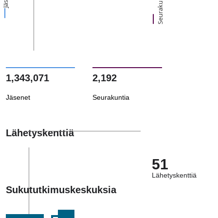
Seurakuntia
1,343,071
2,192
Jäsenet
Seurakuntia
Lähetyskenttiä
51
Lähetyskenttiä
Sukututkimuskeskuksia