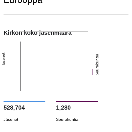
Kirkon koko jäsenmäärä
Jäsenet
Seurakuntia
528,704
1,280
Jäsenet
Seurakuntia