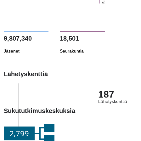
9,807,340
18,501
Jäsenet
Seurakuntia
Lähetyskenttiä
187
Lähetyskenttiä
Sukututkimuskeskuksia
2,799