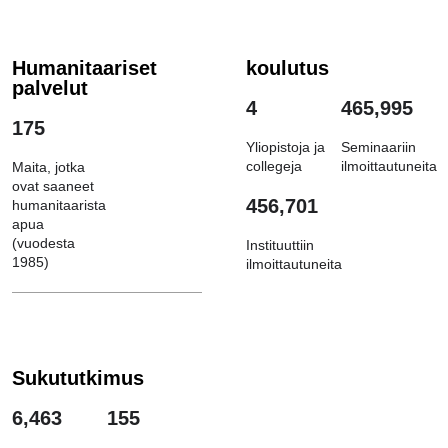
Humanitaariset
koulutus
palvelut
4
465,995
175
Yliopistoja ja
Seminaariin
collegeja
ilmoittautuneita
Maita, jotka
ovat saaneet
456,701
humanitaarista
apua
(vuodesta
Instituuttiin
1985)
ilmoittautuneita
Sukututkimus
6,463
155