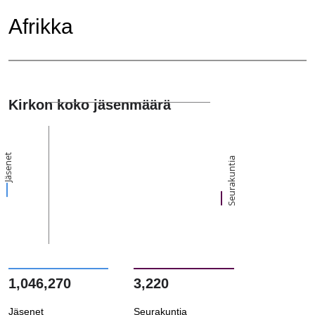
Afrikka
Kirkon koko jäsenmäärä
Jäsenet
Seurakuntia
1,046,270
3,220
Jäsenet
Seurakuntia