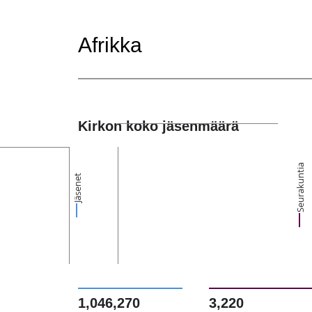
Afrikka
Kirkon koko jäsenmäärä
Seurakuntia
Jäsenet
1,046,270
3,220