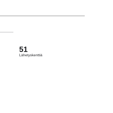
51
Lähetyskenttiä