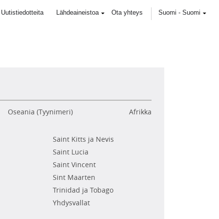
Uutistiedotteita
Lähdeaineistoa
Ota yhteys
Suomi
-
Suomi
Oseania (Tyynimeri)
Afrikka
Saint Kitts ja Nevis
Saint Lucia
Saint Vincent
Sint Maarten
Trinidad ja Tobago
Yhdysvallat