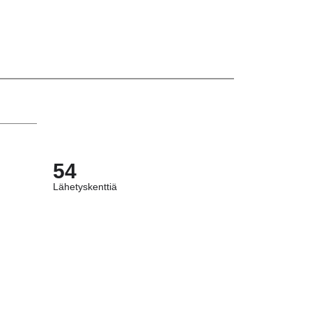
54
Lähetyskenttiä