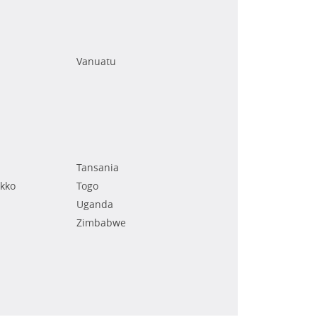
Vanuatu
Tansania
kko
Togo
Uganda
Zimbabwe