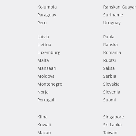
Kolumbia
Ranskan Guaya
Paraguay
Suriname
Peru
Uruguay
Latvia
Puola
Liettua
Ranska
Luxemburg
Romania
Malta
Ruotsi
Mansaari
Saksa
Moldova
Serbia
Montenegro
Slovakia
Norja
Slovenia
Portugali
Suomi
Kiina
Singapore
Kuwait
Sri Lanka
Macao
Taiwan