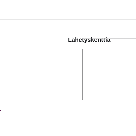
Lähetyskenttiä