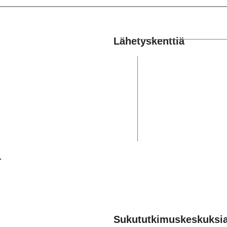
Lähetyskenttiä
Sukututkimuskeskuksi