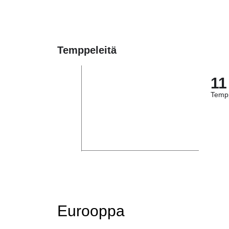
Temppeleitä
11
Tempp
Eurooppa