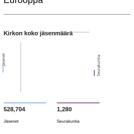
Kirkon koko jäsenmäärä
Jäsenet
Seurakuntia
528,704
1,280
Jäsenet
Seurakuntia