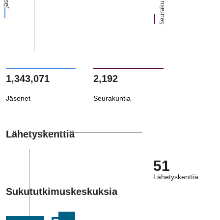
Seurakuntia
1,343,071
2,192
Jäsenet
Seurakuntia
Lähetyskenttiä
51
Lähetyskenttiä
Sukututkimuskeskuksia