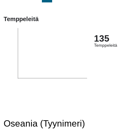
Temppeleitä
135
Temppeleitä
Oseania (Tyynimeri)