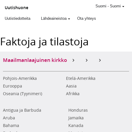
Suomi
-
Suomi
Uutishuone
Uutistiedotteita
Lähdeaineistoa
Ota yhteys
Faktoja ja tilastoja
Maailmanlaajuinen kirkko
Pohjois-Amerikka
Etelä-Amerikka
Eurooppa
Aasia
Oseania (Tyynimeri)
Afrikka
Antigua ja Barbuda
Honduras
Aruba
Jamaika
Bahama
Kanada