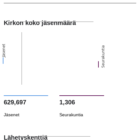
Kirkon koko jäsenmäärä
Jäsenet
Seurakuntia
629,697
1,306
Jäsenet
Seurakuntia
Lähetyskenttiä