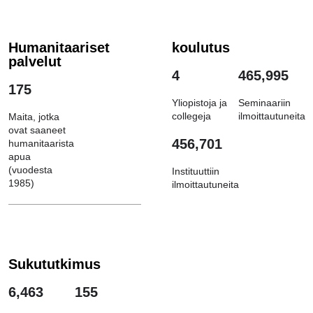
Humanitaariset
koulutus
palvelut
4
465,995
175
Yliopistoja ja
Seminaariin
collegeja
ilmoittautuneita
Maita, jotka
ovat saaneet
456,701
humanitaarista
apua
(vuodesta
Instituuttiin
1985)
ilmoittautuneita
Sukututkimus
6,463
155