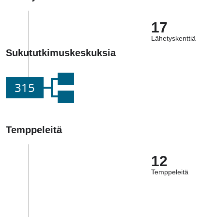
17
Lähetyskenttiä
Sukututkimuskeskuksia
315
Temppeleitä
12
Temppeleitä