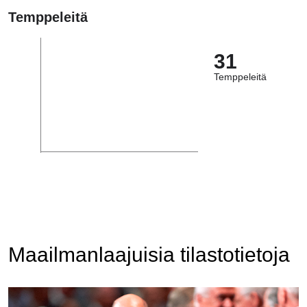
Temppeleitä
31
Temppeleitä
Maailmanlaajuisia tilastotietoja