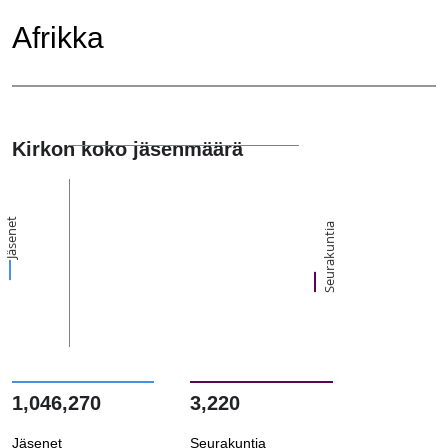
Afrikka
Kirkon koko jäsenmäärä
Jäsenet
Seurakuntia
1,046,270
3,220
Jäsenet
Seurakuntia