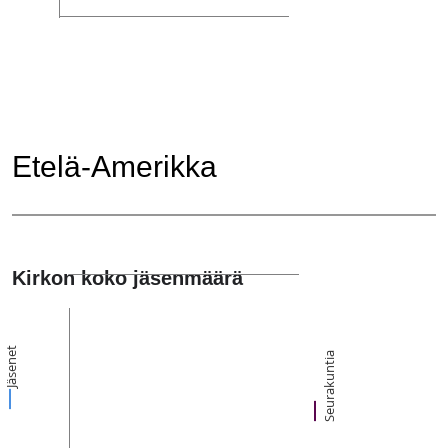
Etelä-Amerikka
Kirkon koko jäsenmäärä
Jäsenet
Seurakuntia