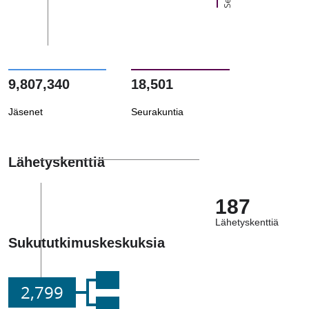
9,807,340
18,501
Jäsenet
Seurakuntia
Lähetyskenttiä
187
Lähetyskenttiä
Sukututkimuskeskuksia
2,799