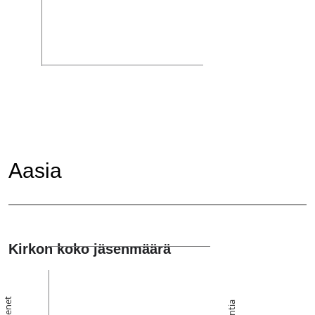
Aasia
Kirkon koko jäsenmäärä
Jäsenet