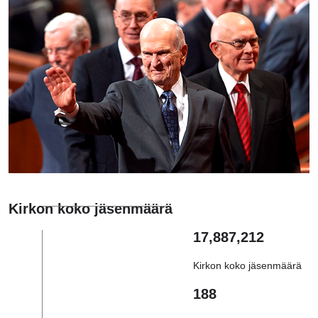
Kirkon koko jäsenmäärä
17,887,212
Kirkon koko jäsenmäärä
188