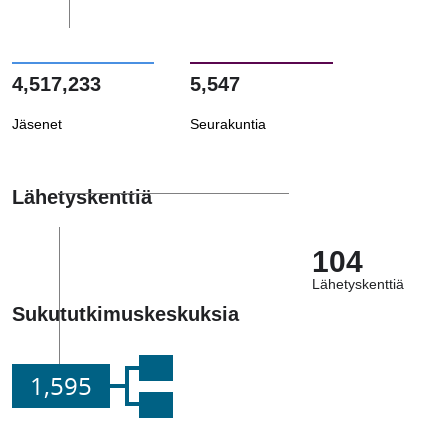
4,517,233
5,547
Jäsenet
Seurakuntia
Lähetyskenttiä
104
Lähetyskenttiä
Sukututkimuskeskuksia
1,595