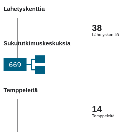
Lähetyskenttiä
38
Lähetyskenttiä
Sukututkimuskeskuksia
669
Temppeleitä
14
Temppeleitä