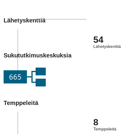
Lähetyskenttiä
54
Lähetyskenttiä
Sukututkimuskeskuksia
665
Temppeleitä
8
Temppeleitä