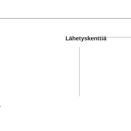
Lähetyskenttiä