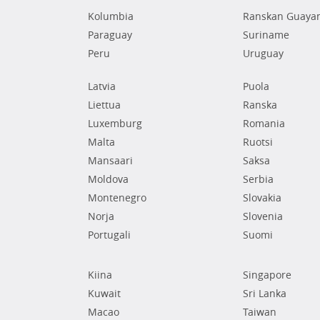
Kolumbia
Ranskan Guaya
Paraguay
Suriname
Peru
Uruguay
Latvia
Puola
Liettua
Ranska
Luxemburg
Romania
Malta
Ruotsi
Mansaari
Saksa
Moldova
Serbia
Montenegro
Slovakia
Norja
Slovenia
Portugali
Suomi
Kiina
Singapore
Kuwait
Sri Lanka
Macao
Taiwan