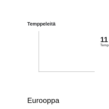
Temppeleitä
11
Tempp
Eurooppa