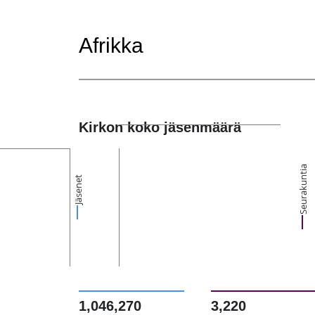
Afrikka
Kirkon koko jäsenmäärä
Seurakuntia
Jäsenet
1,046,270
3,220