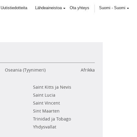
Uutistiedotteita
Lähdeaineistoa
Ota yhteys
Suomi
-
Suomi
Oseania (Tyynimeri)
Afrikka
Saint Kitts ja Nevis
Saint Lucia
Saint Vincent
Sint Maarten
Trinidad ja Tobago
Yhdysvallat