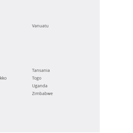
Vanuatu
Tansania
kko
Togo
Uganda
Zimbabwe