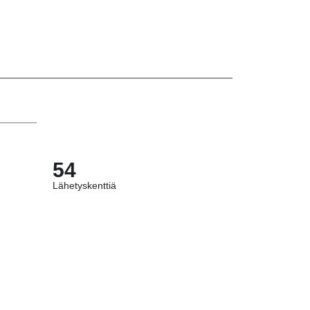
54
Lähetyskenttiä