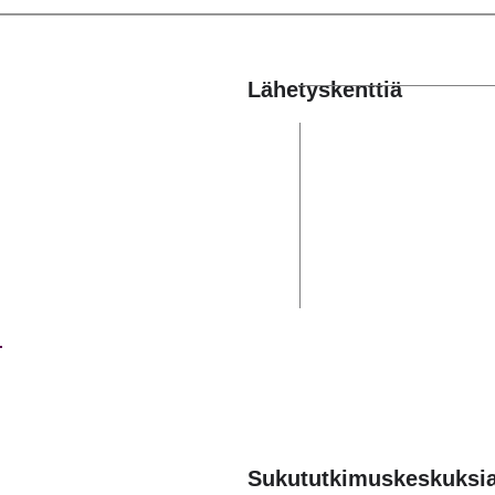
Lähetyskenttiä
Sukututkimuskeskuksi