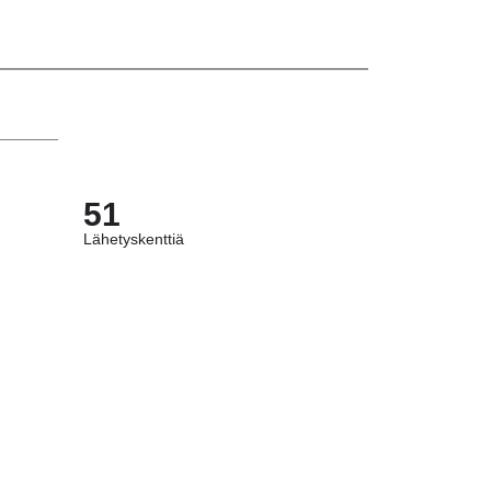
51
Lähetyskenttiä