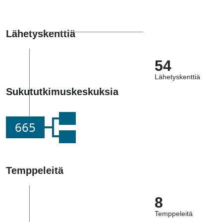
Lähetyskenttiä
54
Lähetyskenttiä
Sukututkimuskeskuksia
665
Temppeleitä
8
Temppeleitä