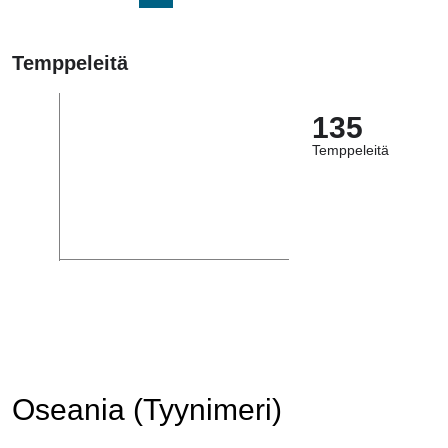
Temppeleitä
135
Temppeleitä
Oseania (Tyynimeri)