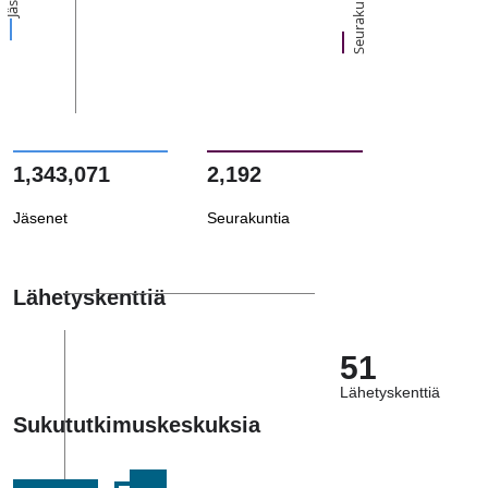
Seurakuntia
1,343,071
2,192
Jäsenet
Seurakuntia
Lähetyskenttiä
51
Lähetyskenttiä
Sukututkimuskeskuksia