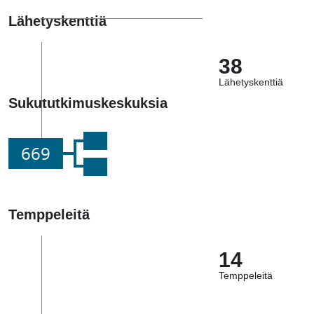
Lähetyskenttiä
38
Lähetyskenttiä
Sukututkimuskeskuksia
669
Temppeleitä
14
Temppeleitä