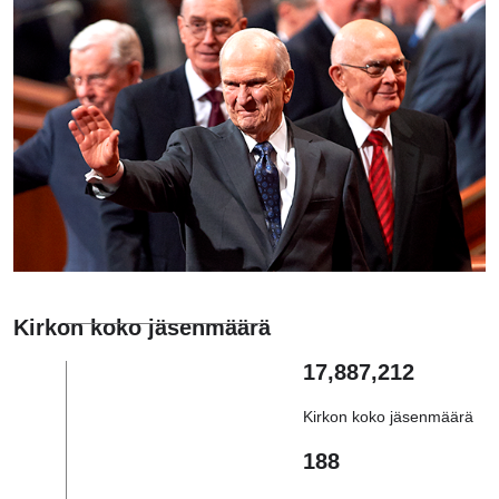
Kirkon koko jäsenmäärä
17,887,212
Kirkon koko jäsenmäärä
188