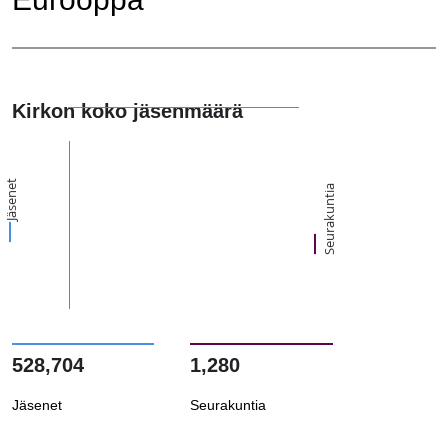
Kirkon koko jäsenmäärä
Jäsenet
Seurakuntia
528,704
1,280
Jäsenet
Seurakuntia