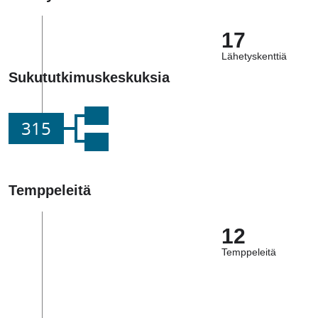
17
Lähetyskenttiä
Sukututkimuskeskuksia
315
Temppeleitä
12
Temppeleitä