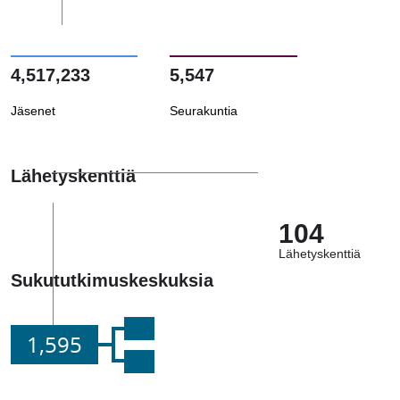
4,517,233
5,547
Jäsenet
Seurakuntia
Lähetyskenttiä
104
Lähetyskenttiä
Sukututkimuskeskuksia
1,595