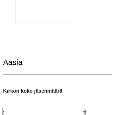
Aasia
Kirkon koko jäsenmäärä
Jäsenet