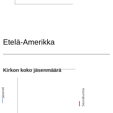
Etelä-Amerikka
Kirkon koko jäsenmäärä
Jäsenet
Seurakuntia