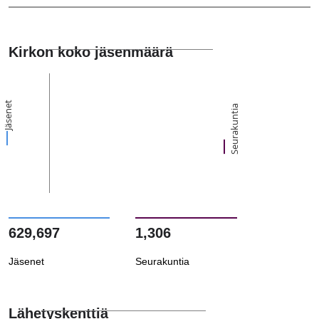
Kirkon koko jäsenmäärä
Jäsenet
Seurakuntia
629,697
1,306
Jäsenet
Seurakuntia
Lähetyskenttiä