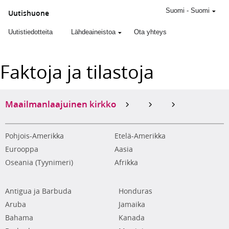
Suomi
-
Suomi
Uutishuone
Uutistiedotteita
Lähdeaineistoa
Ota yhteys
Faktoja ja tilastoja
Maailmanlaajuinen kirkko
Pohjois-Amerikka
Etelä-Amerikka
Eurooppa
Aasia
Oseania (Tyynimeri)
Afrikka
Antigua ja Barbuda
Honduras
Aruba
Jamaika
Bahama
Kanada