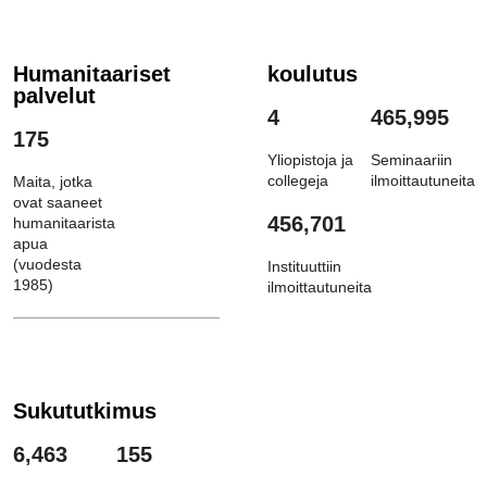
Humanitaariset
koulutus
palvelut
4
465,995
175
Yliopistoja ja
Seminaariin
collegeja
ilmoittautuneita
Maita, jotka
ovat saaneet
456,701
humanitaarista
apua
(vuodesta
Instituuttiin
1985)
ilmoittautuneita
Sukututkimus
6,463
155