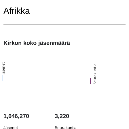
Afrikka
Kirkon koko jäsenmäärä
Jäsenet
Seurakuntia
1,046,270
3,220
Jäsenet
Seurakuntia