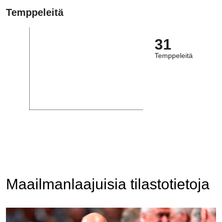
Temppeleitä
31
Temppeleitä
Maailmanlaajuisia tilastotietoja