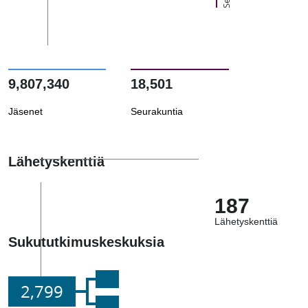
9,807,340
18,501
Jäsenet
Seurakuntia
Lähetyskenttiä
187
Lähetyskenttiä
Sukututkimuskeskuksia
2,799