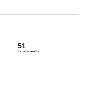
51
Lähetyskenttiä