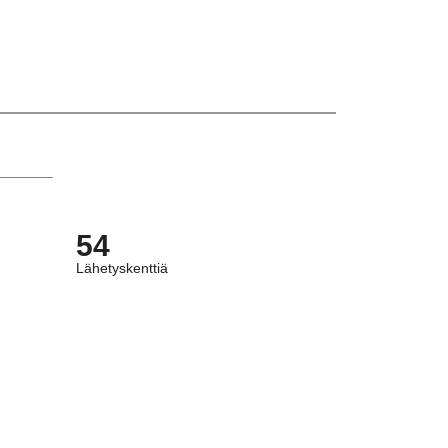
54
Lähetyskenttiä