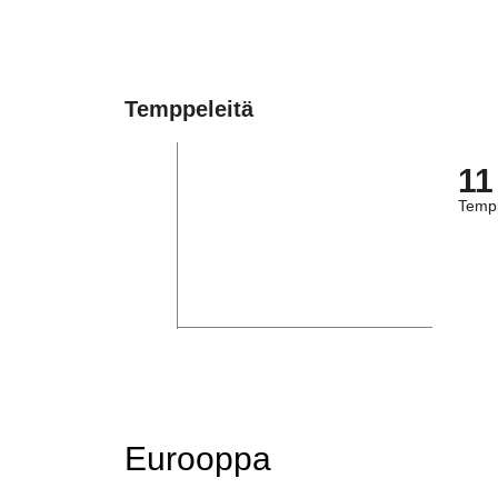
Temppeleitä
11
Tempp
Eurooppa