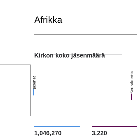
Afrikka
Kirkon koko jäsenmäärä
Seurakuntia
Jäsenet
1,046,270
3,220