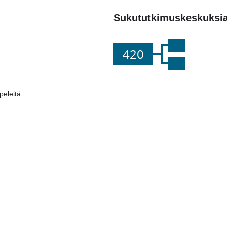
Sukututkimuskeskuksi
420
eleitä