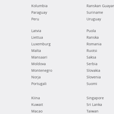
Kolumbia
Ranskan Guaya
Paraguay
Suriname
Peru
Uruguay
Latvia
Puola
Liettua
Ranska
Luxemburg
Romania
Malta
Ruotsi
Mansaari
Saksa
Moldova
Serbia
Montenegro
Slovakia
Norja
Slovenia
Portugali
Suomi
Kiina
Singapore
Kuwait
Sri Lanka
Macao
Taiwan