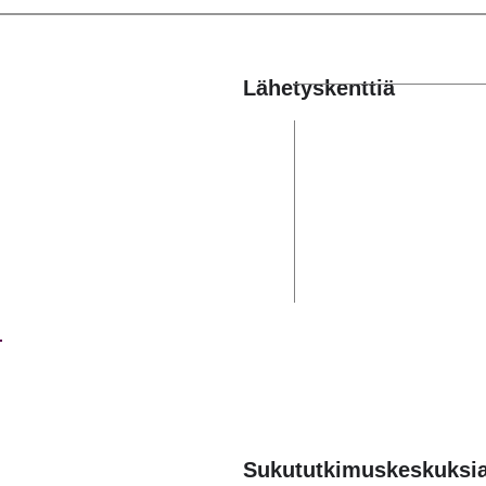
Lähetyskenttiä
Sukututkimuskeskuksi