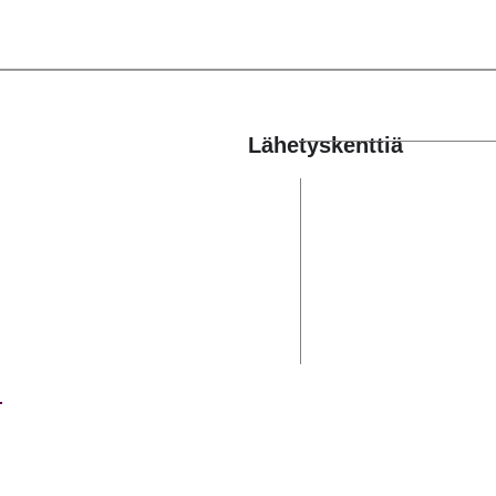
Lähetyskenttiä