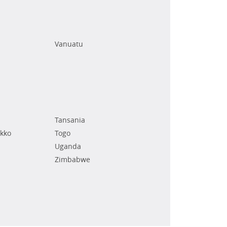
Vanuatu
Tansania
kko
Togo
Uganda
Zimbabwe