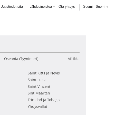
Uutistiedotteita
Lähdeaineistoa
Ota yhteys
Suomi
-
Suomi
Oseania (Tyynimeri)
Afrikka
Saint Kitts ja Nevis
Saint Lucia
Saint Vincent
Sint Maarten
Trinidad ja Tobago
Yhdysvallat