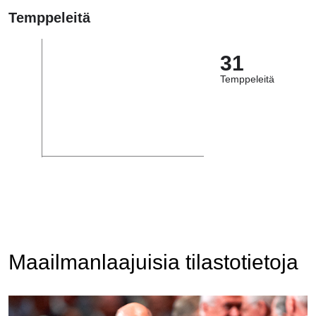
Temppeleitä
31
Temppeleitä
Maailmanlaajuisia tilastotietoja