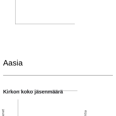
Aasia
Kirkon koko jäsenmäärä
Jäsenet