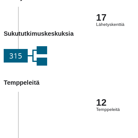
17
Lähetyskenttiä
Sukututkimuskeskuksia
315
Temppeleitä
12
Temppeleitä