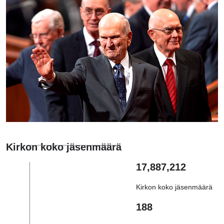
Kirkon koko jäsenmäärä
17,887,212
Kirkon koko jäsenmäärä
188