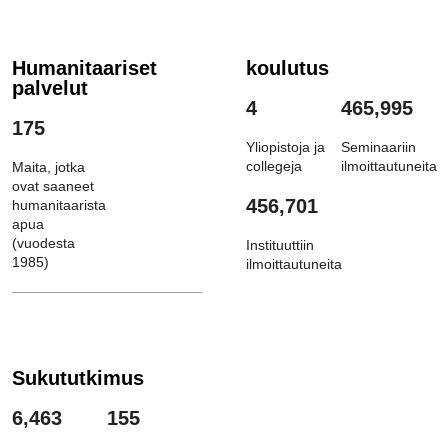
Humanitaariset
koulutus
palvelut
4
465,995
175
Yliopistoja ja
Seminaariin
collegeja
ilmoittautuneita
Maita, jotka
ovat saaneet
456,701
humanitaarista
apua
(vuodesta
Instituuttiin
1985)
ilmoittautuneita
Sukututkimus
6,463
155