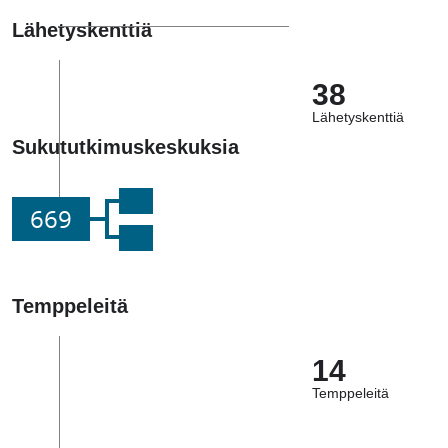
Lähetyskenttiä
38
Lähetyskenttiä
Sukututkimuskeskuksia
669
Temppeleitä
14
Temppeleitä