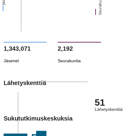
Seurakuntia
1,343,071
2,192
Jäsenet
Seurakuntia
Lähetyskenttiä
51
Lähetyskenttiä
Sukututkimuskeskuksia