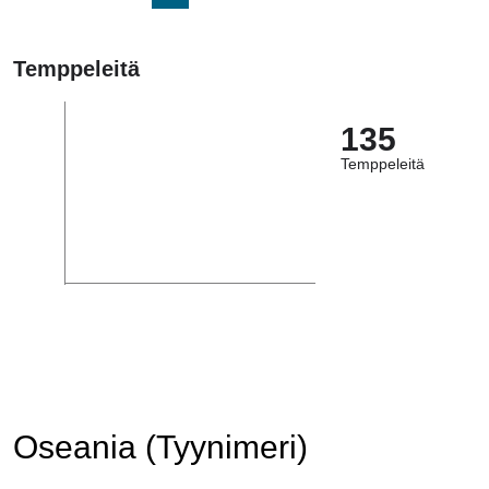
Temppeleitä
135
Temppeleitä
Oseania (Tyynimeri)