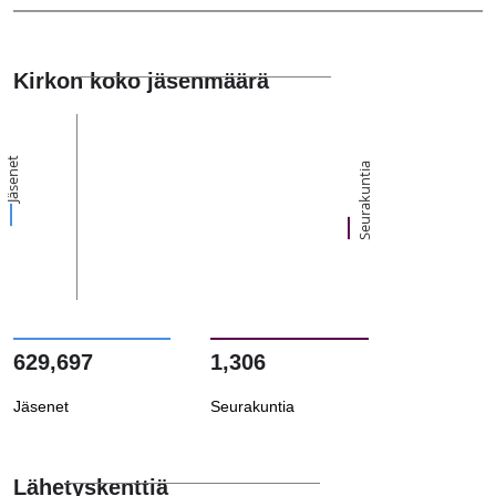
Kirkon koko jäsenmäärä
Jäsenet
Seurakuntia
629,697
1,306
Jäsenet
Seurakuntia
Lähetyskenttiä