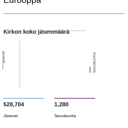
Kirkon koko jäsenmäärä
Jäsenet
Seurakuntia
528,704
1,280
Jäsenet
Seurakuntia