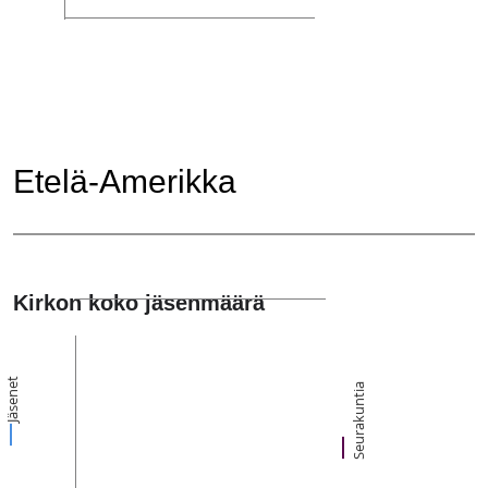
Etelä-Amerikka
Kirkon koko jäsenmäärä
Jäsenet
Seurakuntia