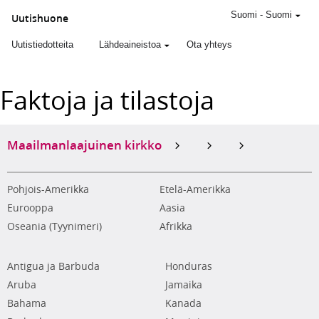
Suomi
-
Suomi
Uutishuone
Uutistiedotteita
Lähdeaineistoa
Ota yhteys
Faktoja ja tilastoja
Maailmanlaajuinen kirkko
Pohjois-Amerikka
Etelä-Amerikka
Eurooppa
Aasia
Oseania (Tyynimeri)
Afrikka
Antigua ja Barbuda
Honduras
Aruba
Jamaika
Bahama
Kanada