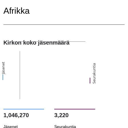
Afrikka
Kirkon koko jäsenmäärä
Jäsenet
Seurakuntia
1,046,270
3,220
Jäsenet
Seurakuntia