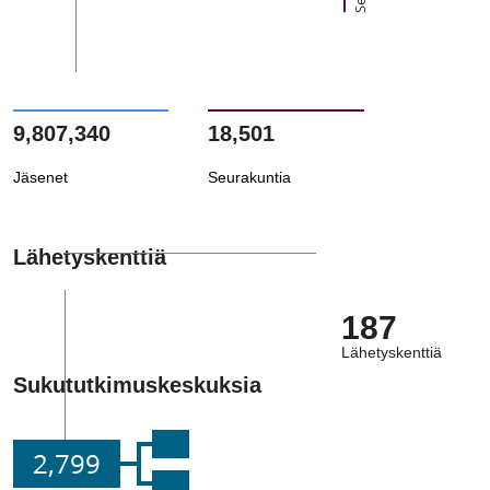
9,807,340
18,501
Jäsenet
Seurakuntia
Lähetyskenttiä
187
Lähetyskenttiä
Sukututkimuskeskuksia
2,799