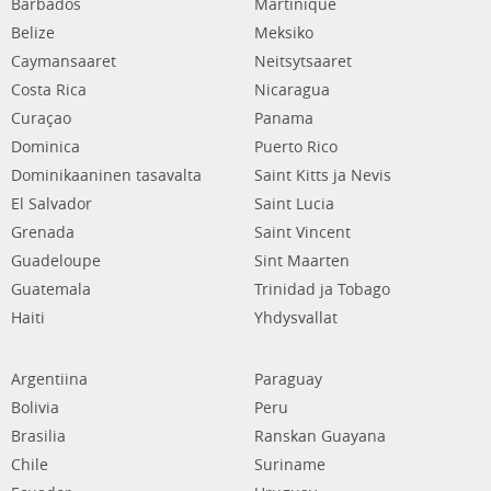
Barbados
Martinique
Belize
Meksiko
Caymansaaret
Neitsytsaaret
Costa Rica
Nicaragua
Curaçao
Panama
Dominica
Puerto Rico
Dominikaaninen tasavalta
Saint Kitts ja Nevis
El Salvador
Saint Lucia
Grenada
Saint Vincent
Guadeloupe
Sint Maarten
Guatemala
Trinidad ja Tobago
Haiti
Yhdysvallat
Argentiina
Paraguay
Bolivia
Peru
Brasilia
Ranskan Guayana
Chile
Suriname