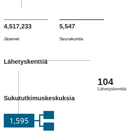
4,517,233
5,547
Jäsenet
Seurakuntia
Lähetyskenttiä
104
Lähetyskenttiä
Sukututkimuskeskuksia
1,595