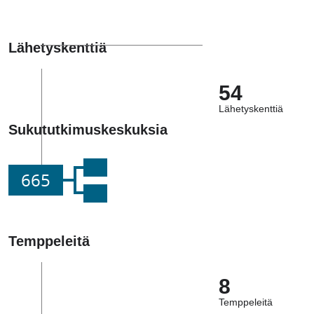
Lähetyskenttiä
54
Lähetyskenttiä
Sukututkimuskeskuksia
665
Temppeleitä
8
Temppeleitä