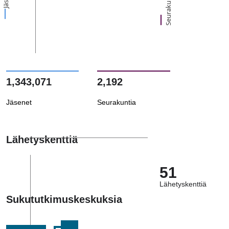
Seurakuntia
1,343,071
2,192
Jäsenet
Seurakuntia
Lähetyskenttiä
51
Lähetyskenttiä
Sukututkimuskeskuksia