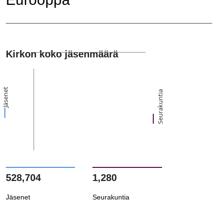
Kirkon koko jäsenmäärä
Jäsenet
Seurakuntia
528,704
1,280
Jäsenet
Seurakuntia