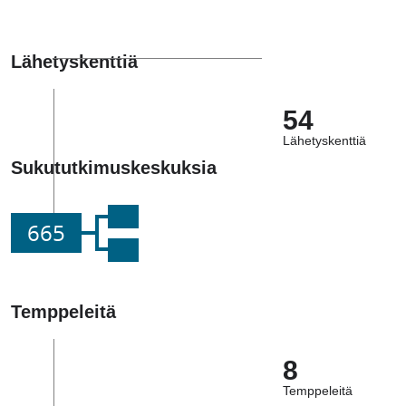
Lähetyskenttiä
54
Lähetyskenttiä
Sukututkimuskeskuksia
665
Temppeleitä
8
Temppeleitä