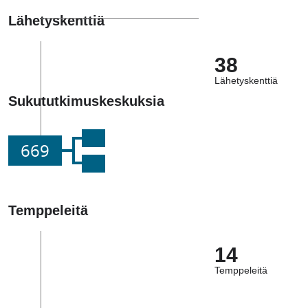
Lähetyskenttiä
38
Lähetyskenttiä
Sukututkimuskeskuksia
669
Temppeleitä
14
Temppeleitä