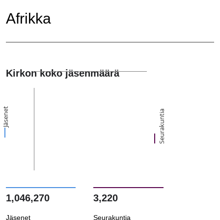
Afrikka
Kirkon koko jäsenmäärä
Jäsenet
Seurakuntia
1,046,270
3,220
Jäsenet
Seurakuntia