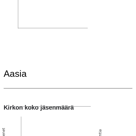
Aasia
Kirkon koko jäsenmäärä
Jäsenet