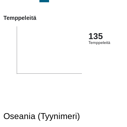
Temppeleitä
135
Temppeleitä
Oseania (Tyynimeri)