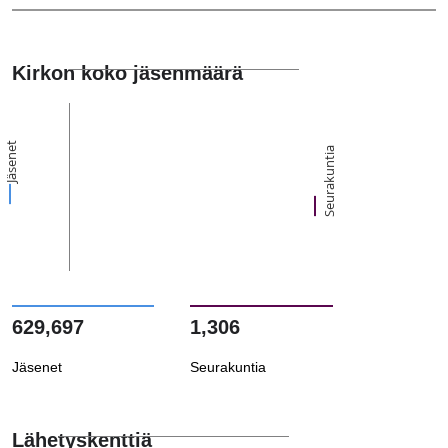
Kirkon koko jäsenmäärä
Jäsenet
Seurakuntia
629,697
1,306
Jäsenet
Seurakuntia
Lähetyskenttiä