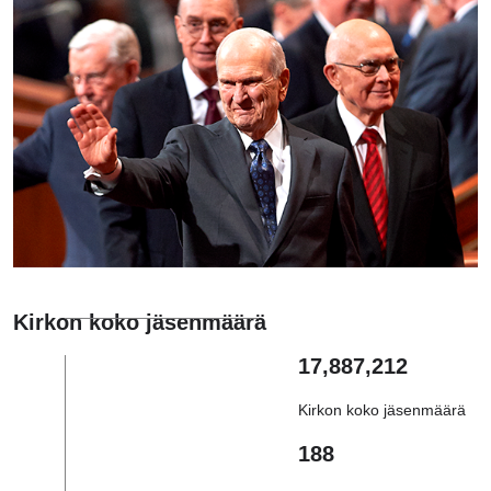
Kirkon koko jäsenmäärä
17,887,212
Kirkon koko jäsenmäärä
188