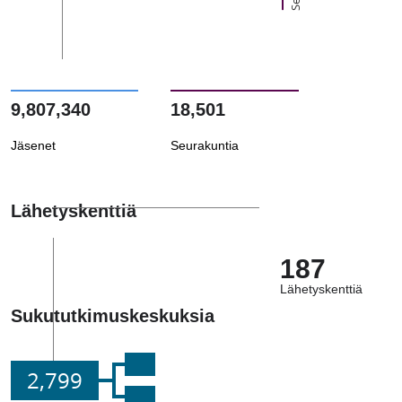
9,807,340
18,501
Jäsenet
Seurakuntia
Lähetyskenttiä
187
Lähetyskenttiä
Sukututkimuskeskuksia
2,799