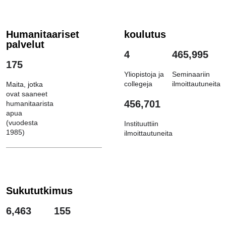
Humanitaariset
koulutus
palvelut
4
465,995
175
Yliopistoja ja
Seminaariin
collegeja
ilmoittautuneita
Maita, jotka
ovat saaneet
456,701
humanitaarista
apua
(vuodesta
Instituuttiin
1985)
ilmoittautuneita
Sukututkimus
6,463
155