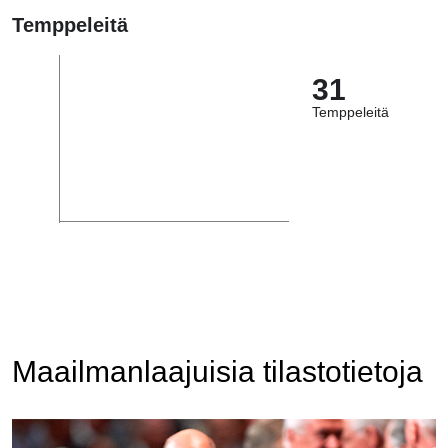
Temppeleitä
31
Temppeleitä
Maailmanlaajuisia tilastotietoja