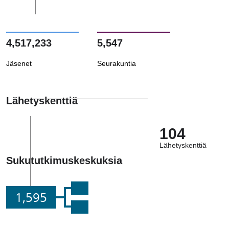
4,517,233
5,547
Jäsenet
Seurakuntia
Lähetyskenttiä
104
Lähetyskenttiä
Sukututkimuskeskuksia
1,595