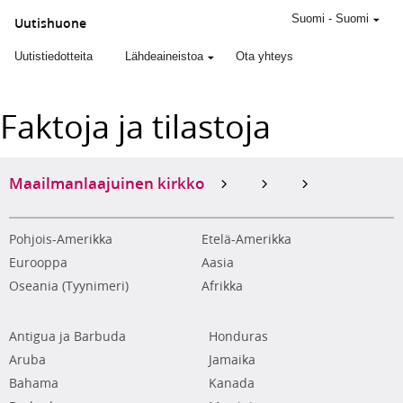
Suomi
-
Suomi
Uutishuone
Uutistiedotteita
Lähdeaineistoa
Ota yhteys
Faktoja ja tilastoja
Maailmanlaajuinen kirkko
Pohjois-Amerikka
Etelä-Amerikka
Eurooppa
Aasia
Oseania (Tyynimeri)
Afrikka
Antigua ja Barbuda
Honduras
Aruba
Jamaika
Bahama
Kanada