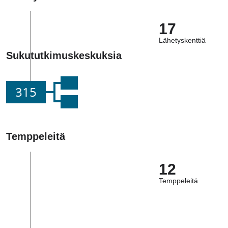
17
Lähetyskenttiä
Sukututkimuskeskuksia
315
Temppeleitä
12
Temppeleitä