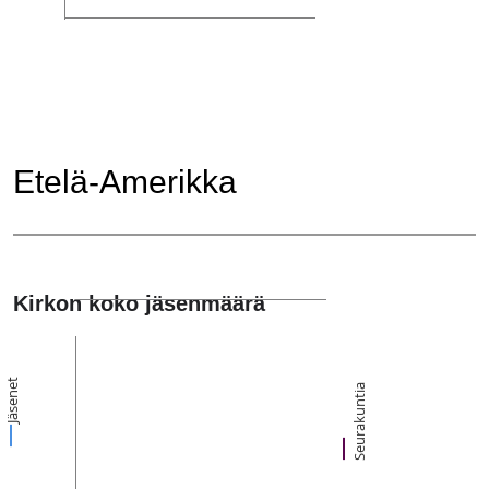
Etelä-Amerikka
Kirkon koko jäsenmäärä
Jäsenet
Seurakuntia