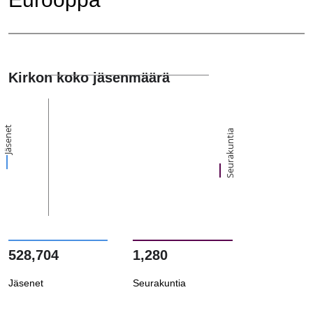
Kirkon koko jäsenmäärä
Jäsenet
Seurakuntia
528,704
1,280
Jäsenet
Seurakuntia