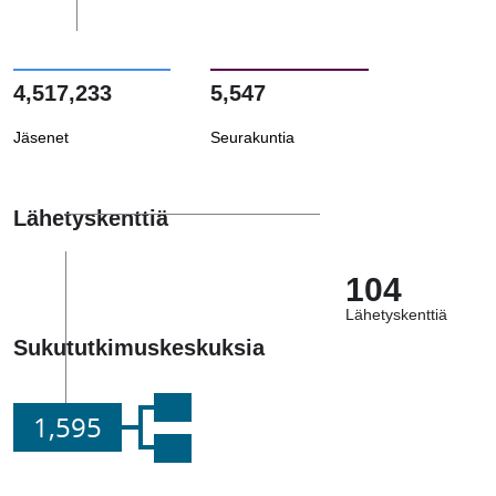
4,517,233
5,547
Jäsenet
Seurakuntia
Lähetyskenttiä
104
Lähetyskenttiä
Sukututkimuskeskuksia
1,595