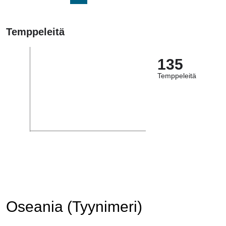
Temppeleitä
135
Temppeleitä
Oseania (Tyynimeri)