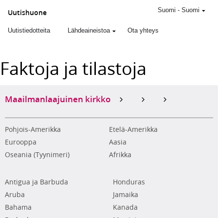
Suomi
-
Suomi
Uutishuone
Uutistiedotteita
Lähdeaineistoa
Ota yhteys
Faktoja ja tilastoja
Maailmanlaajuinen kirkko
Pohjois-Amerikka
Etelä-Amerikka
Eurooppa
Aasia
Oseania (Tyynimeri)
Afrikka
Antigua ja Barbuda
Honduras
Aruba
Jamaika
Bahama
Kanada