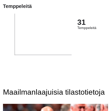
Temppeleitä
31
Temppeleitä
Maailmanlaajuisia tilastotietoja