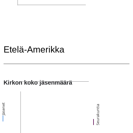
Etelä-Amerikka
Kirkon koko jäsenmäärä
Jäsenet
Seurakuntia