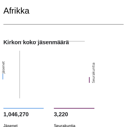
Afrikka
Kirkon koko jäsenmäärä
Jäsenet
Seurakuntia
1,046,270
3,220
Jäsenet
Seurakuntia