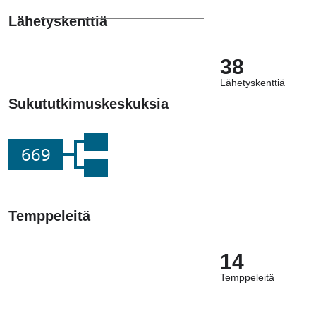
Lähetyskenttiä
38
Lähetyskenttiä
Sukututkimuskeskuksia
669
Temppeleitä
14
Temppeleitä