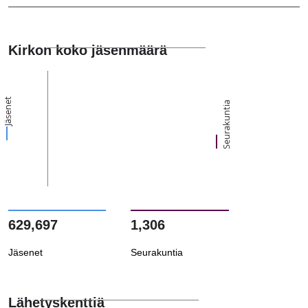
Kirkon koko jäsenmäärä
Jäsenet
Seurakuntia
629,697
1,306
Jäsenet
Seurakuntia
Lähetyskenttiä