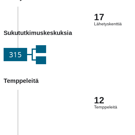
17
Lähetyskenttiä
Sukututkimuskeskuksia
315
Temppeleitä
12
Temppeleitä