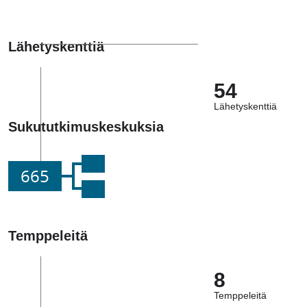
Lähetyskenttiä
54
Lähetyskenttiä
Sukututkimuskeskuksia
665
Temppeleitä
8
Temppeleitä