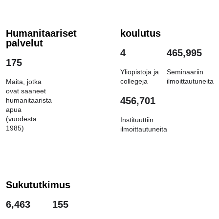
Humanitaariset
koulutus
palvelut
4
465,995
175
Yliopistoja ja
Seminaariin
collegeja
ilmoittautuneita
Maita, jotka
ovat saaneet
456,701
humanitaarista
apua
(vuodesta
Instituuttiin
1985)
ilmoittautuneita
Sukututkimus
6,463
155