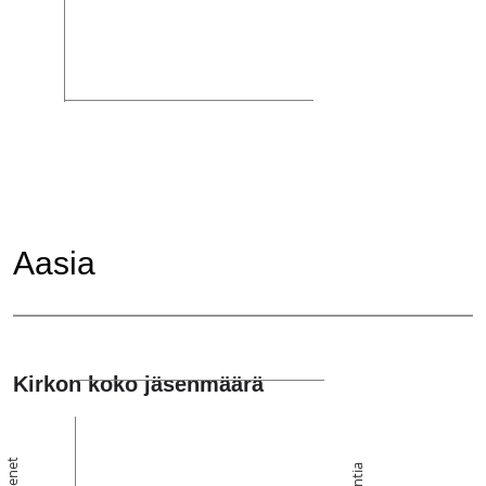
Aasia
Kirkon koko jäsenmäärä
Jäsenet