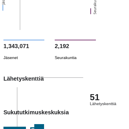
Seurakuntia
1,343,071
2,192
Jäsenet
Seurakuntia
Lähetyskenttiä
51
Lähetyskenttiä
Sukututkimuskeskuksia