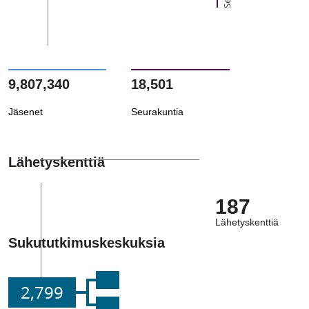
9,807,340
18,501
Jäsenet
Seurakuntia
Lähetyskenttiä
187
Lähetyskenttiä
Sukututkimuskeskuksia
2,799