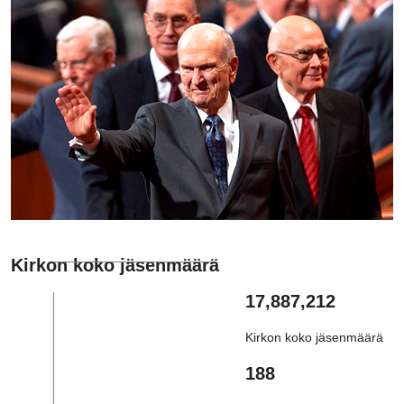
Kirkon koko jäsenmäärä
17,887,212
Kirkon koko jäsenmäärä
188