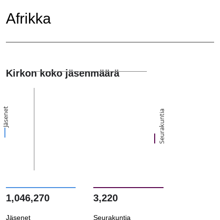
Afrikka
Kirkon koko jäsenmäärä
Jäsenet
Seurakuntia
1,046,270
3,220
Jäsenet
Seurakuntia