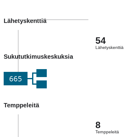
Lähetyskenttiä
54
Lähetyskenttiä
Sukututkimuskeskuksia
665
Temppeleitä
8
Temppeleitä