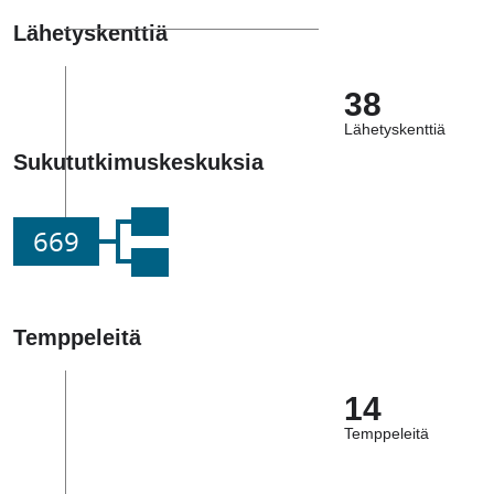
Lähetyskenttiä
38
Lähetyskenttiä
Sukututkimuskeskuksia
669
Temppeleitä
14
Temppeleitä