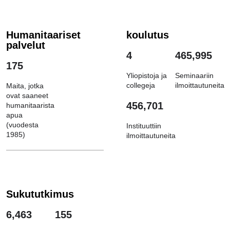
Humanitaariset
koulutus
palvelut
4
465,995
175
Yliopistoja ja
Seminaariin
collegeja
ilmoittautuneita
Maita, jotka
ovat saaneet
456,701
humanitaarista
apua
(vuodesta
Instituuttiin
1985)
ilmoittautuneita
Sukututkimus
6,463
155