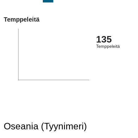
Temppeleitä
135
Temppeleitä
Oseania (Tyynimeri)