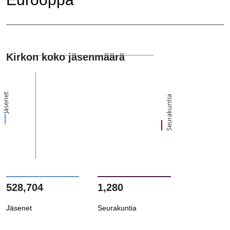
Kirkon koko jäsenmäärä
Jäsenet
Seurakuntia
528,704
1,280
Jäsenet
Seurakuntia