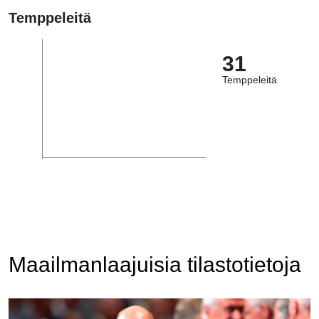
Temppeleitä
31
Temppeleitä
Maailmanlaajuisia tilastotietoja