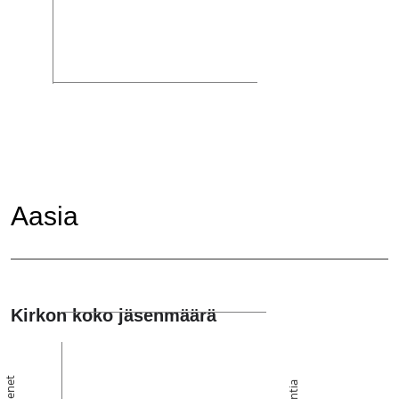
Aasia
Kirkon koko jäsenmäärä
Jäsenet