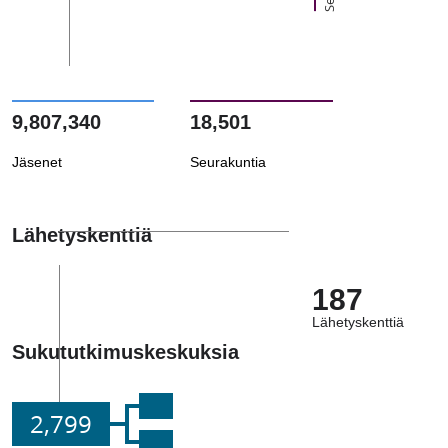
9,807,340
18,501
Jäsenet
Seurakuntia
Lähetyskenttiä
187
Lähetyskenttiä
Sukututkimuskeskuksia
2,799