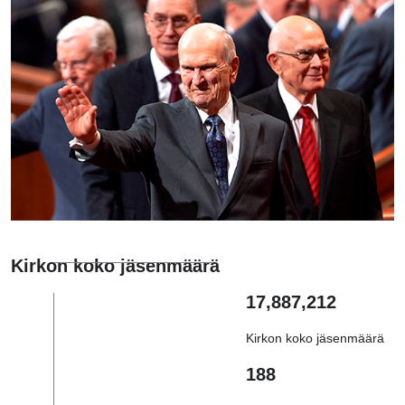
Kirkon koko jäsenmäärä
17,887,212
Kirkon koko jäsenmäärä
188