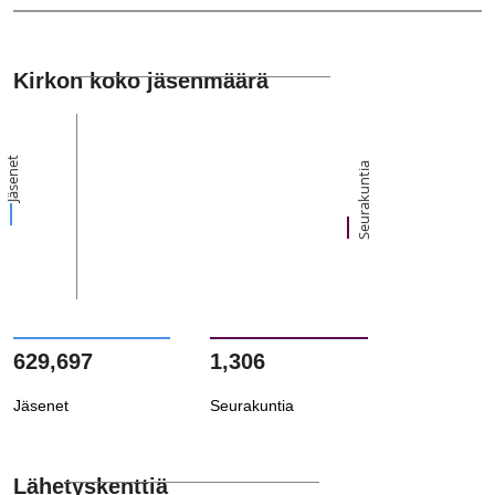
Kirkon koko jäsenmäärä
Jäsenet
Seurakuntia
629,697
1,306
Jäsenet
Seurakuntia
Lähetyskenttiä