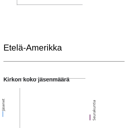
Etelä-Amerikka
Kirkon koko jäsenmäärä
Jäsenet
Seurakuntia