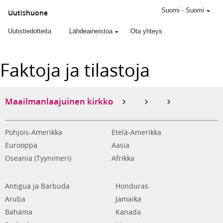
Suomi
-
Suomi
Uutishuone
Uutistiedotteita
Lähdeaineistoa
Ota yhteys
Faktoja ja tilastoja
Maailmanlaajuinen kirkko
Pohjois-Amerikka
Etelä-Amerikka
Eurooppa
Aasia
Oseania (Tyynimeri)
Afrikka
Antigua ja Barbuda
Honduras
Aruba
Jamaika
Bahama
Kanada