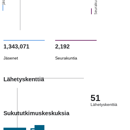
Seurakuntia
1,343,071
2,192
Jäsenet
Seurakuntia
Lähetyskenttiä
51
Lähetyskenttiä
Sukututkimuskeskuksia