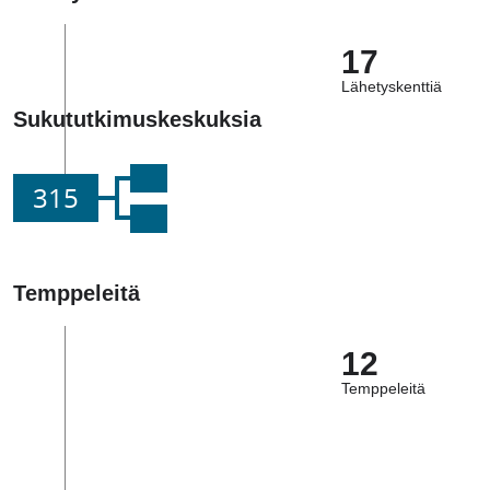
17
Lähetyskenttiä
Sukututkimuskeskuksia
315
Temppeleitä
12
Temppeleitä