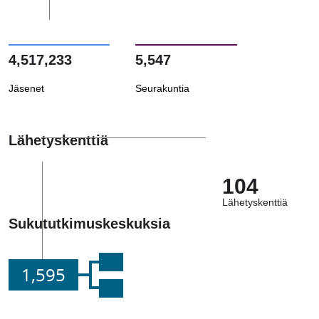
4,517,233
5,547
Jäsenet
Seurakuntia
Lähetyskenttiä
104
Lähetyskenttiä
Sukututkimuskeskuksia
1,595