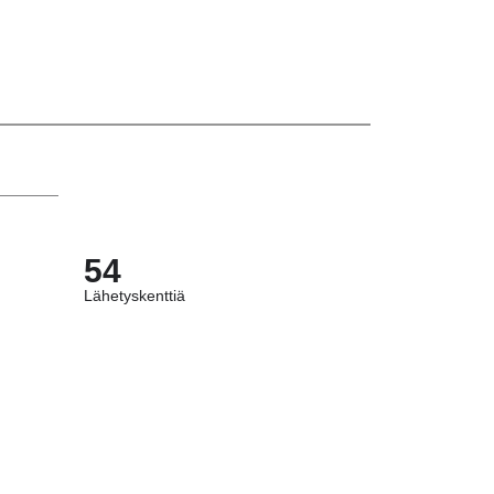
54
Lähetyskenttiä