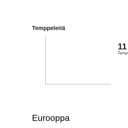
Temppeleitä
11
Tempp
Eurooppa