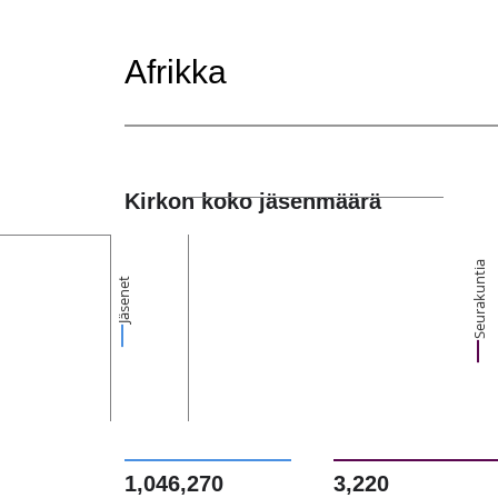
Afrikka
Kirkon koko jäsenmäärä
Seurakuntia
Jäsenet
1,046,270
3,220