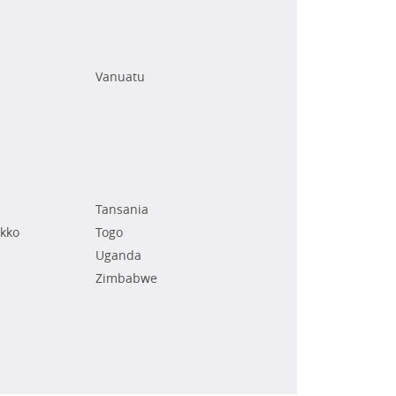
Vanuatu
Tansania
kko
Togo
Uganda
Zimbabwe