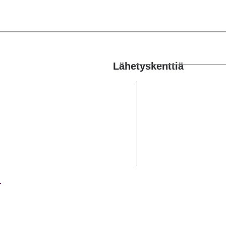
Lähetyskenttiä