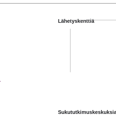
Lähetyskenttiä
Sukututkimuskeskuksi