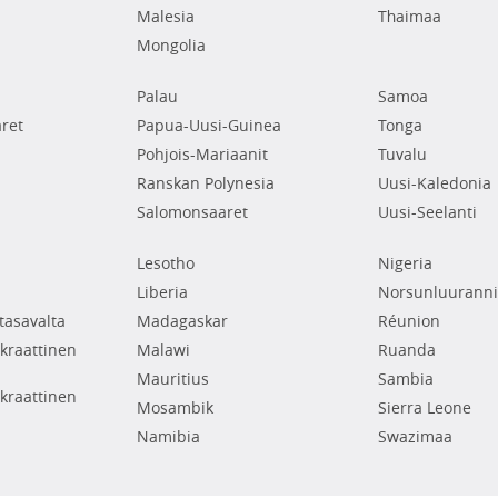
Malesia
Thaimaa
Mongolia
Palau
Samoa
ret
Papua-Uusi-Guinea
Tonga
Pohjois-Mariaanit
Tuvalu
Ranskan Polynesia
Uusi-Kaledonia
Salomonsaaret
Uusi-Seelanti
Lesotho
Nigeria
Liberia
Norsunluuranni
tasavalta
Madagaskar
Réunion
raattinen
Malawi
Ruanda
Mauritius
Sambia
raattinen
Mosambik
Sierra Leone
Namibia
Swazimaa