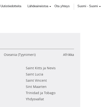
Uutistiedotteita
Lähdeaineistoa
Ota yhteys
Suomi
-
Suomi
Oseania (Tyynimeri)
Afrikka
Saint Kitts ja Nevis
Saint Lucia
Saint Vincent
Sint Maarten
Trinidad ja Tobago
Yhdysvallat