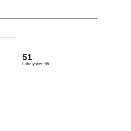
51
Lähetyskenttiä