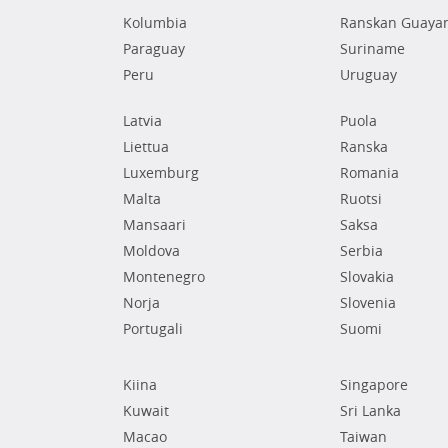
Kolumbia
Ranskan Guaya
Paraguay
Suriname
Peru
Uruguay
Latvia
Puola
Liettua
Ranska
Luxemburg
Romania
Malta
Ruotsi
Mansaari
Saksa
Moldova
Serbia
Montenegro
Slovakia
Norja
Slovenia
Portugali
Suomi
Kiina
Singapore
Kuwait
Sri Lanka
Macao
Taiwan