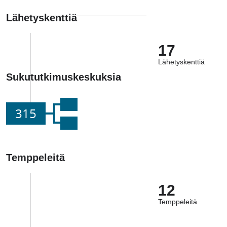
Lähetyskenttiä
17
Lähetyskenttiä
Sukututkimuskeskuksia
315
Temppeleitä
12
Temppeleitä