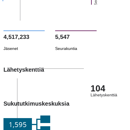
4,517,233
5,547
Jäsenet
Seurakuntia
Lähetyskenttiä
104
Lähetyskenttiä
Sukututkimuskeskuksia
1,595