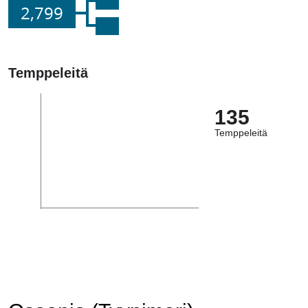
2,799
Temppeleitä
135
Temppeleitä