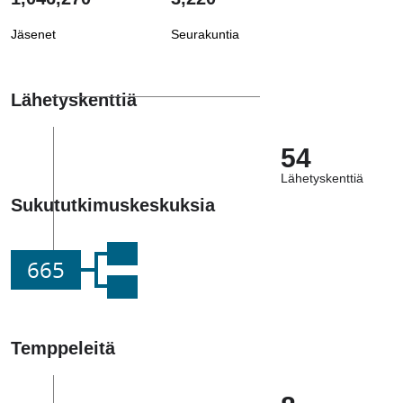
Jäsenet
Seurakuntia
Lähetyskenttiä
54
Lähetyskenttiä
Sukututkimuskeskuksia
665
Temppeleitä