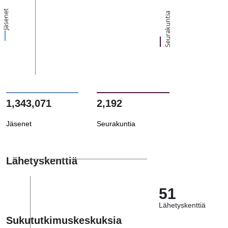
Jäsenet
Seurakuntia
1,343,071
2,192
Jäsenet
Seurakuntia
Lähetyskenttiä
51
Lähetyskenttiä
Sukututkimuskeskuksia