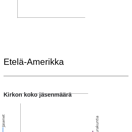
Etelä-Amerikka
Kirkon koko jäsenmäärä
Jäsenet
Seurakuntia