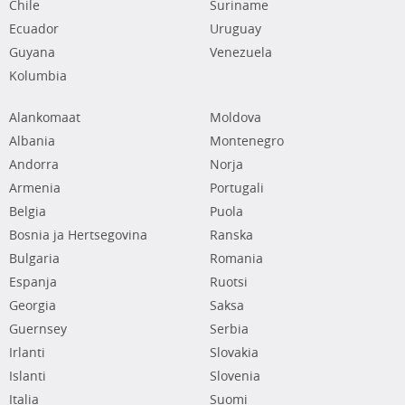
Chile
Suriname
Ecuador
Uruguay
Guyana
Venezuela
Kolumbia
Alankomaat
Moldova
Albania
Montenegro
Andorra
Norja
Armenia
Portugali
Belgia
Puola
Bosnia ja Hertsegovina
Ranska
Bulgaria
Romania
Espanja
Ruotsi
Georgia
Saksa
Guernsey
Serbia
Irlanti
Slovakia
Islanti
Slovenia
Italia
Suomi