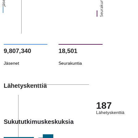
Seurakuntia
9,807,340
18,501
Jäsenet
Seurakuntia
Lähetyskenttiä
187
Lähetyskenttiä
Sukututkimuskeskuksia