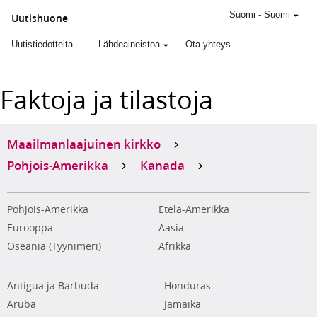
Suomi
-
Suomi
Uutishuone
Uutistiedotteita
Lähdeaineistoa
Ota yhteys
Faktoja ja tilastoja
Maailmanlaajuinen kirkko
Pohjois-Amerikka
Kanada
Pohjois-Amerikka
Etelä-Amerikka
Eurooppa
Aasia
Oseania (Tyynimeri)
Afrikka
Antigua ja Barbuda
Honduras
Aruba
Jamaika