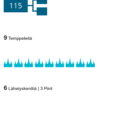
115
9
Temppeleitä
6
Lähetyskenttiä
|
3
Piirit