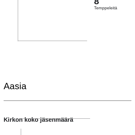
8
Temppeleitä
Aasia
Kirkon koko jäsenmäärä