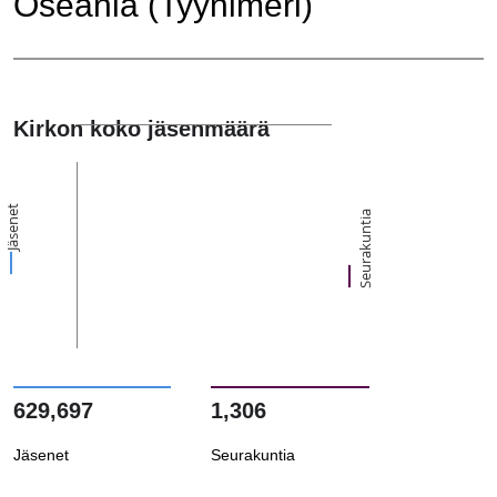
Oseania (Tyynimeri)
Kirkon koko jäsenmäärä
Jäsenet
Seurakuntia
629,697
1,306
Jäsenet
Seurakuntia