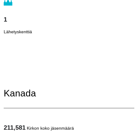
1
Lähetyskenttiä
Kanada
211,581
Kirkon koko jäsenmäärä