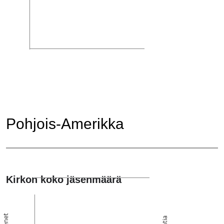
Pohjois-Amerikka
Kirkon koko jäsenmäärä
Jäsenet