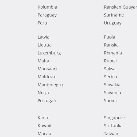
Kolumbia
Ranskan Guaya
Paraguay
Suriname
Peru
Uruguay
Latvia
Puola
Liettua
Ranska
Luxemburg
Romania
Malta
Ruotsi
Mansaari
Saksa
Moldova
Serbia
Montenegro
Slovakia
Norja
Slovenia
Portugali
Suomi
Kiina
Singapore
Kuwait
Sri Lanka
Macao
Taiwan