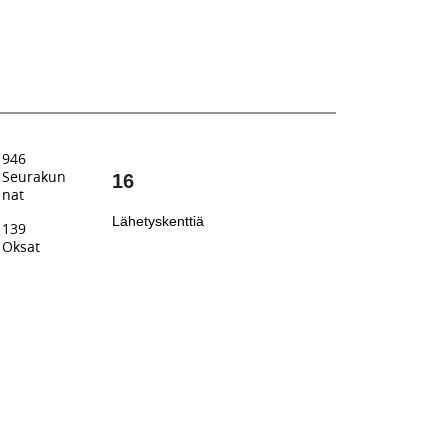
946
Seurakun
16
nat
Lähetyskenttiä
139
Oksat