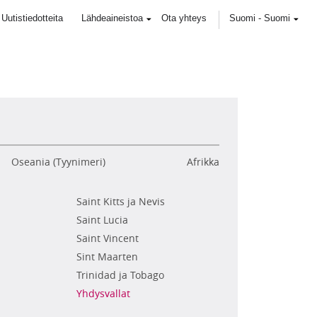
Uutistiedotteita
Lähdeaineistoa
Ota yhteys
Suomi
-
Suomi
Oseania (Tyynimeri)
Afrikka
Saint Kitts ja Nevis
Saint Lucia
Saint Vincent
Sint Maarten
Trinidad ja Tobago
Yhdysvallat