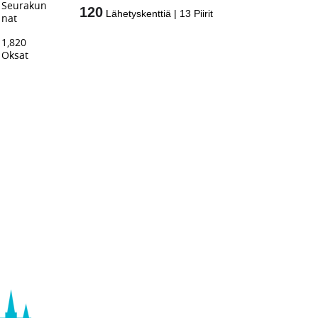
Seurakun
120
Lähetyskenttiä
|
13
Piirit
nat
1,820
Oksat