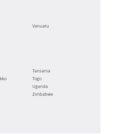
Vanuatu
Tansania
kko
Togo
Uganda
Zimbabwe