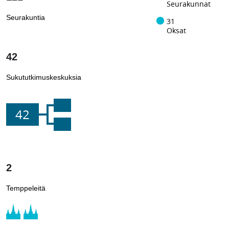
Seurakunnat
Seurakuntia
31
Oksat
42
Sukututkimuskeskuksia
42
2
Temppeleitä