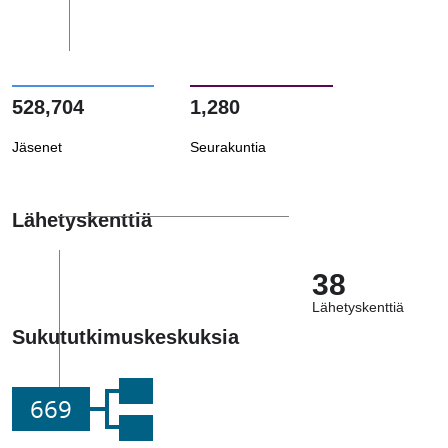
528,704
1,280
Jäsenet
Seurakuntia
Lähetyskenttiä
38
Lähetyskenttiä
Sukututkimuskeskuksia
669