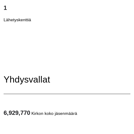
1
Lähetyskenttiä
Yhdysvallat
6,929,770
Kirkon koko jäsenmäärä
1
/