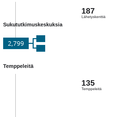
187
Lähetyskenttiä
Sukututkimuskeskuksia
2,799
Temppeleitä
135
Temppeleitä