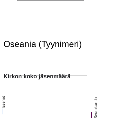
Oseania (Tyynimeri)
Kirkon koko jäsenmäärä
Jäsenet
Seurakuntia