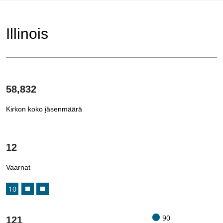
Illinois
58,832
Kirkon koko jäsenmäärä
1
/
12
Vaarnat
10
90
121