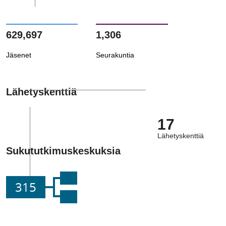
629,697
1,306
Jäsenet
Seurakuntia
Lähetyskenttiä
17
Lähetyskenttiä
Sukututkimuskeskuksia
315