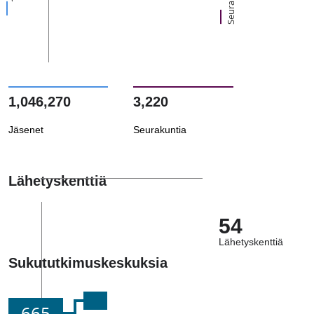
1,046,270
3,220
Jäsenet
Seurakuntia
Lähetyskenttiä
54
Lähetyskenttiä
Sukututkimuskeskuksia
665