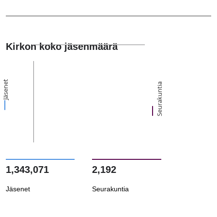
Kirkon koko jäsenmäärä
Jäsenet
Seurakuntia
1,343,071
2,192
Jäsenet
Seurakuntia