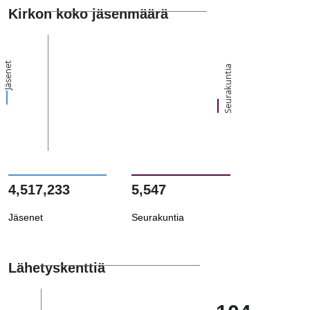
Kirkon koko jäsenmäärä
Jäsenet
Seurakuntia
4,517,233
5,547
Jäsenet
Seurakuntia
Lähetyskenttiä