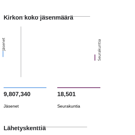
Kirkon koko jäsenmäärä
Jäsenet
Seurakuntia
9,807,340
18,501
Jäsenet
Seurakuntia
Lähetyskenttiä