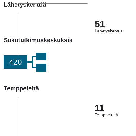
Lähetyskenttiä
51
Lähetyskenttiä
Sukututkimuskeskuksia
420
Temppeleitä
11
Temppeleitä