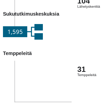
104
Lähetyskenttiä
Sukututkimuskeskuksia
1,595
Temppeleitä
31
Temppeleitä