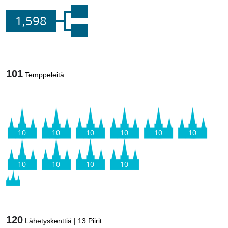
1,598
101
Temppeleitä
10
10
10
10
10
10
10
10
10
10
120
Lähetyskenttiä
|
13
Piirit