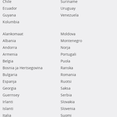
Chile
Suriname
Ecuador
Uruguay
Guyana
Venezuela
Kolumbia
Alankomaat
Moldova
Albania
Montenegro
Andorra
Norja
Armenia
Portugali
Belgia
Puola
Bosnia ja Hertsegovina
Ranska
Bulgaria
Romania
Espanja
Ruotsi
Georgia
Saksa
Guernsey
Serbia
Irlanti
Slovakia
Islanti
Slovenia
Italia
Suomi