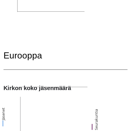
Eurooppa
Kirkon koko jäsenmäärä
Jäsenet
Seurakuntia