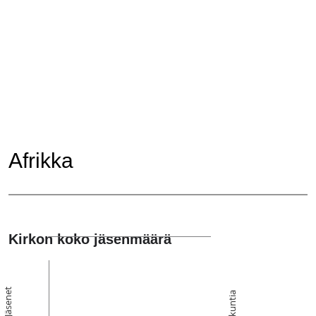
Afrikka
Kirkon koko jäsenmäärä
Jäsenet
Seurakuntia